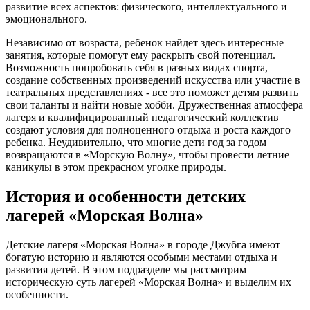
развитие всех аспектов: физического, интеллектуального и
эмоционального.
Независимо от возраста, ребенок найдет здесь интересные
занятия, которые помогут ему раскрыть свой потенциал.
Возможность попробовать себя в разных видах спорта,
создание собственных произведений искусства или участие в
театральных представлениях - все это поможет детям развить
свои таланты и найти новые хобби. Дружественная атмосфера
лагеря и квалифицированный педагогический коллектив
создают условия для полноценного отдыха и роста каждого
ребенка. Неудивительно, что многие дети год за годом
возвращаются в «Морскую Волну», чтобы провести летние
каникулы в этом прекрасном уголке природы.
История и особенности детских
лагерей «Морская Волна»
Детские лагеря «Морская Волна» в городе Джубга имеют
богатую историю и являются особыми местами отдыха и
развития детей. В этом подразделе мы рассмотрим
историческую суть лагерей «Морская Волна» и выделим их
особенности.