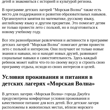
детей и знакомиться с историей и культурой региона.
В программе детских лагерей "Морская Волна" также есть
место для поддержания и развития образовательных навыков.
Организуются занятия по математике, русскому языку,
английскому языку и другим предметам. Это помогает детям
не только провести лето с пользой, но и подготовиться к
новому учебному году.
Все эти разнообразные развлечения и активности в программе
детских лагерей "Морская Волна" помогают детям провести
лето с пользой и интересом. Они получают не только новые
знания и навыки, но и находят новых друзей, развивают
социальные навыки и самостоятельность. Здесь каждый
ребенок может найти что-то по своему вкусу и строить свою
программу отдыха, исходя из своих интересов и целей.
Условия проживания и питания в
детских лагерях «Морская Волна»
В детских лагерях «Морская Волна» города Джубга
предусмотрены комфортные условия проживания и
качественное питание для всех детей. Все детские лагеря
расположены в живописных местах, вблизи морского