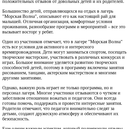
положительных отзывов от довольных детей и их родителей.
Большинство детей, отправляющихся на отдых в лагерь
"Морская Волна", описывают его как настоящий рай для
малышей. Отличная организация, комфортные условия
проживания, разнообразие программ и мероприятий – все это
вызывает восторг у ребят.
Один из участников отмечает, что в лагере "Морская Волна"
есть все условия для активного и интересного
времяпровождения. Дети могут заниматься спортом, посещать
творческие мастерские, участвовать в различных конкурсах и
играх. Большое внимание уделяется развитию творческих
способностей детей, поэтому в программу включены занятия
рисованием, танцами, актерским мастерством и многими
другими занятиями.
Однако, важную роль играет не только программа, но и
персонал лагеря. Многие участники отзываются о чутком и
заботливом отношении вожатых и педагогов. Они всегда
готовы помочь, поддержать и провести интересные занятия.
Родители отмечают, что педагоги внимательно следят за
детьми, создают дружескую атмосферу и обеспечивают их
безопасность.
Еще одним важным аспектом, который подчеркнули отзывы