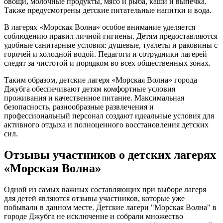
овощи, молочные продукты, мясо и рыба, каши и выпечка.
Также предусмотрены детские питательные напитки и вода.
В лагерях «Морская Волна» особое внимание уделяется
соблюдению правил личной гигиены. Детям предоставляются
удобные санитарные условия: душевые, туалеты и раковины с
горячей и холодной водой. Педагоги и сотрудники лагерей
следят за чистотой и порядком во всех общественных зонах.
Таким образом, детские лагеря «Морская Волна» города
Джубга обеспечивают детям комфортные условия
проживания и качественное питание. Максимальная
безопасность, разнообразные развлечения и
профессиональный персонал создают идеальные условия для
активного отдыха и полноценного восстановления детских
сил.
Отзывы участников о детских лагерях
«Морская Волна»
Одной из самых важных составляющих при выборе лагеря
для детей являются отзывы участников, которые уже
побывали в данном месте. Детские лагери "Морская Волна" в
городе Джубга не исключение и собрали множество