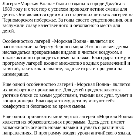
Лагеря «Морская Волна» были созданы в городе Джубга в
1980 году и с тех пор с успехом проводят летние смены для
детей. Они являются одними из старейших детских лагерей на
Черноморском побережье. За годы своего существования, они
заслужили славу качественного и безопасного места для
детей.
Особенностью лагерей «Морская Волна» является их
расположение на берегу Черного моря. Это позволяет детям
наслаждаться прекрасными видами и чистым воздухом, а
также активно проводить время на пляже. Благодаря этому, в
программу лагерей входит множество водных развлечений и
занятий, таких как плавание, водные игры и прогулки на
катамаранах.
Еще одной особенностью лагерей «Морская Волна» является
их комфортное проживание. Для детей предоставляются
уютные блоки со всеми удобствами, такими как душ, туалет и
кондиционеры. Благодаря этому, дети чувствуют себя
комфортно и безопасно во время смены.
Еще одной привлекательной чертой лагерей «Морская Волна»
является их образовательная программа. Здесь дети имеют
возможность освоить новые навыки и узнать о различных
направлениях. В программу входят уроки английского языка,