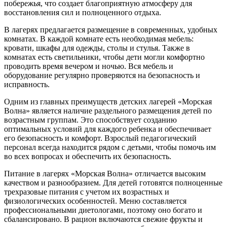
побережья, что создает благоприятную атмосферу для
восстановления сил и полноценного отдыха.
В лагерях предлагается размещение в современных, удобных
комнатах. В каждой комнате есть необходимая мебель:
кровати, шкафы для одежды, столы и стулья. Также в
комнатах есть светильники, чтобы дети могли комфортно
проводить время вечером и ночью. Вся мебель и
оборудование регулярно проверяются на безопасность и
исправность.
Одним из главных преимуществ детских лагерей «Морская
Волна» является наличие раздельного размещения детей по
возрастным группам. Это способствует созданию
оптимальных условий для каждого ребенка и обеспечивает
его безопасность и комфорт. Взрослый педагогический
персонал всегда находится рядом с детьми, чтобы помочь им
во всех вопросах и обеспечить их безопасность.
Питание в лагерях «Морская Волна» отличается высоким
качеством и разнообразием. Для детей готовятся полноценные
трехразовые питания с учетом их возрастных и
физиологических особенностей. Меню составляется
профессиональными диетологами, поэтому оно богато и
сбалансировано. В рацион включаются свежие фрукты и