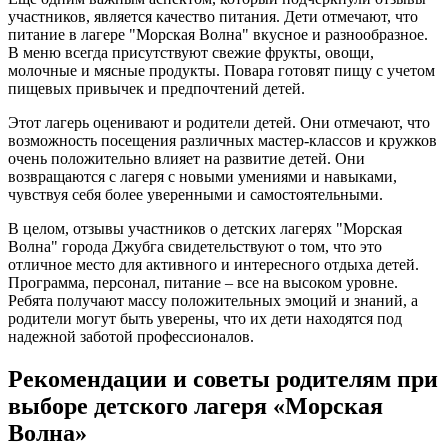
участников, является качество питания. Дети отмечают, что
питание в лагере "Морская Волна" вкусное и разнообразное.
В меню всегда присутствуют свежие фрукты, овощи,
молочные и мясные продукты. Повара готовят пищу с учетом
пищевых привычек и предпочтений детей.
Этот лагерь оценивают и родители детей. Они отмечают, что
возможность посещения различных мастер-классов и кружков
очень положительно влияет на развитие детей. Они
возвращаются с лагеря с новыми умениями и навыками,
чувствуя себя более уверенными и самостоятельными.
В целом, отзывы участников о детских лагерях "Морская
Волна" города Джубга свидетельствуют о том, что это
отличное место для активного и интересного отдыха детей.
Программа, персонал, питание – все на высоком уровне.
Ребята получают массу положительных эмоций и знаний, а
родители могут быть уверены, что их дети находятся под
надежной заботой профессионалов.
Рекомендации и советы родителям при
выборе детского лагеря «Морская
Волна»