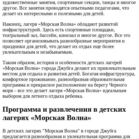
художественные занятия, спортивные секции, танцы и многое
другое. Все занятия проводятся опытными педагогами, что
делает их интересными и полезными для детей.
Наконец, лагеря «Морская Волна» обладают развитой
инфраструктурой. Здесь есть спортивные площадки,
театральный зал, бассейн, кинозал и многое другое. Все это
позволяет организовывать разнообразные мероприятия и
праздники для детей, что делает их отдых еще более
увлекательным и незабываемым.
Таким образом, история и особенности детских лагерей
«Морская Волна» города Джубга делают их привлекательным
местом для отдыха и развития детей. Богатая инфраструктура,
комфортное проживание, разнообразная образовательная
программа и прекрасное расположение на берегу Черного
моря – все это делает лагеря «Морская Волна» идеальным
выбором для летнего отдыха ребенка.
Программа и развлечения в детских
лагерях «Морская Волна»
В детских лагерях "Морская Волна" в городе Джубга
предлагается разнообразная и увлекательная программа для