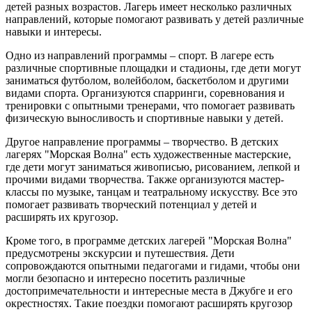
детей разных возрастов. Лагерь имеет несколько различных
направлений, которые помогают развивать у детей различные
навыки и интересы.
Одно из направлений программы – спорт. В лагере есть
различные спортивные площадки и стадионы, где дети могут
заниматься футболом, волейболом, баскетболом и другими
видами спорта. Организуются спарринги, соревнования и
тренировки с опытными тренерами, что помогает развивать
физическую выносливость и спортивные навыки у детей.
Другое направление программы – творчество. В детских
лагерях "Морская Волна" есть художественные мастерские,
где дети могут заниматься живописью, рисованием, лепкой и
прочими видами творчества. Также организуются мастер-
классы по музыке, танцам и театральному искусству. Все это
помогает развивать творческий потенциал у детей и
расширять их кругозор.
Кроме того, в программе детских лагерей "Морская Волна"
предусмотрены экскурсии и путешествия. Дети
сопровождаются опытными педагогами и гидами, чтобы они
могли безопасно и интересно посетить различные
достопримечательности и интересные места в Джубге и его
окрестностях. Такие поездки помогают расширять кругозор