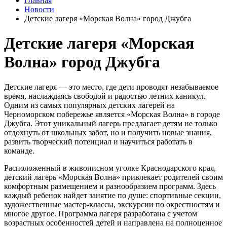
Главная
Новости
Детские лагеря «Морская Волна» город Джубга
Детские лагеря «Морская
Волна» город Джубга
Детские лагеря — это место, где дети проводят незабываемое
время, наслаждаясь свободой и радостью летних каникул.
Одним из самых популярных детских лагерей на
Черноморском побережье является «Морская Волна» в городе
Джубга. Этот уникальный лагерь предлагает детям не только
отдохнуть от школьных забот, но и получить новые знания,
развить творческий потенциал и научиться работать в
команде.
Расположенный в живописном уголке Краснодарского края,
детский лагерь «Морская Волна» привлекает родителей своим
комфортным размещением и разнообразием программ. Здесь
каждый ребенок найдет занятие по душе: спортивные секции,
художественные мастер-классы, экскурсии по окрестностям и
многое другое. Программа лагеря разработана с учетом
возрастных особенностей детей и направлена на полноценное