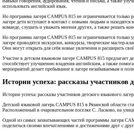
навыки говорения, аудирования, чтения и письма, а также улу
использовать английский язык.
Но программа лагеря CAMPUS 815 не ограничивается только р
лагере дети вступают в контакт с новыми людьми и находятся в
команде, слушать и уважать мнения других, а также решать к
Но программа лагеря CAMPUS 815 не ограничивается только у
лагере проводятся экскурсии, конкурсы, творческие мастер-кла
Они могут открыть для себя новые увлечения и расширить свой
Участие в детском языковом лагере CAMPUS 815 предлагает д
способствует улучшению владения английским, а также помога
мероприятий делает пребывание в лагере незабываемым и пол
Истории успеха: рассказы участников 
Истории успеха: рассказы участников детского языкового лаг
Детский языковой лагерь CAMPUS 815 в Рязанской области стал
Расположенный в очаровательном поселке С. Ласково, на улице
Одной из самых захватывающих частей программы лагеря CAMP
поделиться своими впечатлениями и достижениями друг с друг