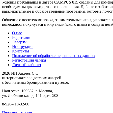
Условия пребывания в лагере CAMPUS 815 созданы для комфорт
необходимым для комфортного проживания. Добрые и заботливы
развлекательные и образовательные программы, которые помогу
Общение с носителями языка, занимательные игры, увлекатель
возможность окунуться в мир английского языка и создать не
О нас
Родителям
Лагерям
Инструкция
Контакты
Положение об обработке персональных данных
Регистрация лагеря
Личный кабинет
2026 ИП Авдеев С.С
интернет-каталог детских лагерей
с бесплатным бронированием путевок
Наш офис: 109382, г. Москва,
ул. Люблинская, д. 141,офис 508
8-926-718-32-00
Перезвоните мне