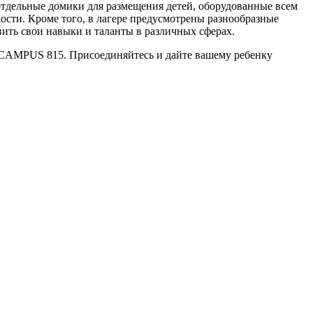
отдельные домики для размещения детей, оборудованные всем
сти. Кроме того, в лагере предусмотрены разнообразные
вить свои навыки и таланты в различных сферах.
ре CAMPUS 815. Присоединяйтесь и дайте вашему ребенку