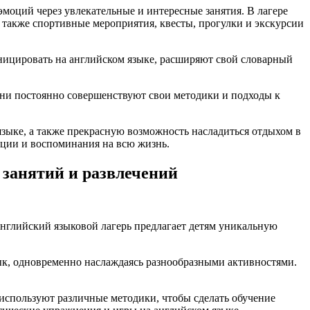
моций через увлекательные и интересные занятия. В лагере
 также спортивные мероприятия, квесты, прогулки и экскурсии
ицировать на английском языке, расширяют свой словарный
ни постоянно совершенствуют свои методики и подходы к
зыке, а также прекрасную возможность насладиться отдыхом в
моции и воспоминания на всю жизнь.
 занятий и развлечений
 английский языковой лагерь предлагает детям уникальную
зык, одновременно наслаждаясь разнообразными активностями.
 используют различные методики, чтобы сделать обучение