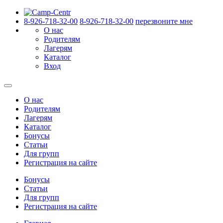
8-926-718-32-00
8-926-718-32-00
перезвоните мне
О нас
Родителям
Лагерям
Каталог
Вход
О нас
Родителям
Лагерям
Каталог
Бонусы
Статьи
Для групп
Регистрация на сайте
Бонусы
Статьи
Для групп
Регистрация на сайте