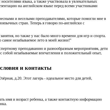
носителями языка, а также участвовала в увлекательных
резентацию на английском языке перед всеми участниками
тересными и веселыми преподавателями, которые помогли мне в
лоязычных стран. Теперь я говорю по-английски с
анятия, но также у нас было много времени для игр и спорта.
 самое незабываемое лето в моей жизни!"
экспертному преподаванию и разнообразным мероприятиям, дети
т с собой незабываемые впечатления и положительный опыт,
условия и контакты
рная, д.20. Этот лагерь - идеальное место для детей,
азать имя и возраст ребенка, а также контактную информацию
нка.