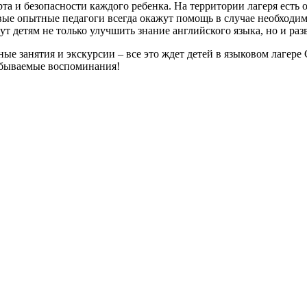
а и безопасности каждого ребенка. На территории лагеря есть 
е опытные педагоги всегда окажут помощь в случае необходимо
т детям не только улучшить знание английского языка, но и раз
ные занятия и экскурсии – все это ждет детей в языковом лаге
забываемые воспоминания!