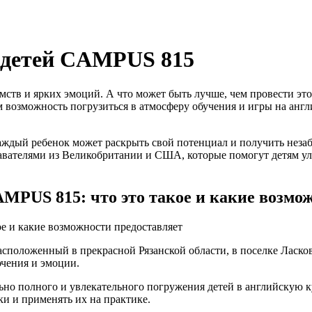
я детей CAMPUS 815
мств и ярких эмоций. А что может быть лучше, чем провести это
 возможность погрузиться в атмосферу обучения и игры на англ
аждый ребенок может раскрыть свой потенциал и получить незаб
авателями из Великобритании и США, которые помогут детям ул
AMPUS 815: что это такое и какие возмо
ое и какие возможности предоставляет
оложенный в прекрасной Рязанской области, в поселке Ласково, 
ючения и эмоции.
о полного и увлекательного погружения детей в английскую кул
и и применять их на практике.