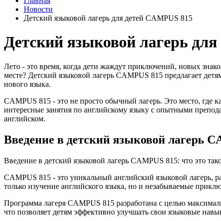
Главная
Новости
Детский языковой лагерь для детей CAMPUS 815
Детский языковой лагерь дл
Лето - это время, когда дети жаждут приключений, новых знако
месте? Детский языковой лагерь CAMPUS 815 предлагает детям
нового языка.
CAMPUS 815 - это не просто обычный лагерь. Это место, где к
интересные занятия по английскому языку с опытными препод
английском.
Введение в детский языковой лагерь C
Введение в детский языковой лагерь CAMPUS 815: что это так
CAMPUS 815 - это уникальный английский языковой лагерь, расп
только изучение английского языка, но и незабываемые прикл
Программа лагеря CAMPUS 815 разработана с целью максимальн
что позволяет детям эффективно улучшать свои языковые навык