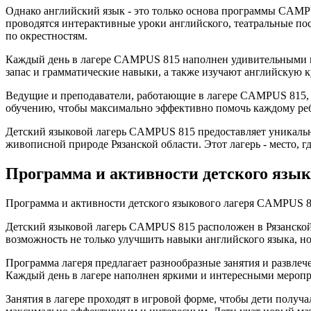
Однако английский язык - это только основа программы CAMPU
проводятся интерактивные уроки английского, театральные пос
по окрестностям.
Каждый день в лагере CAMPUS 815 наполнен удивительными м
запас и грамматические навыки, а также изучают английскую к
Ведущие и преподаватели, работающие в лагере CAMPUS 815, 
обучению, чтобы максимально эффективно помочь каждому ребе
Детский языковой лагерь CAMPUS 815 предоставляет уникальн
живописной природе Рязанской области. Этот лагерь - место, г
Программа и активности детского язык
Программа и активности детского языкового лагеря CAMPUS 81
Детский языковой лагерь CAMPUS 815 расположен в Рязанской о
возможность не только улучшить навыки английского языка, н
Программа лагеря предлагает разнообразные занятия и развле
Каждый день в лагере наполнен яркими и интересными мероп
Занятия в лагере проходят в игровой форме, чтобы дети получ