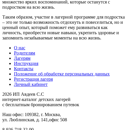
множество ярких воспоминаний, которые останутся с
подростком на всю жизнь.
Таким образом, участие в лагерной программе для подростка
– это не только возможность отдохнуть и повеселиться, но и
ценный опыт, который поможет ему развиваться как
личность, приобрести новые навыки, укрепить здоровье и
запомнить незабываемые моменты на всю жизнь.
О нас
Родителям
Лагерям
Инструкция
Контакты
Положение об обработке персональных данных
Регистрация лагеря
Личный кабинет
2026 ИП Авдеев С.С
интернет-каталог детских лагерей
с бесплатным бронированием путевок
Наш офис: 109382, г. Москва,
ул. Люблинская, д. 141,офис 508
8-926-718-32-00