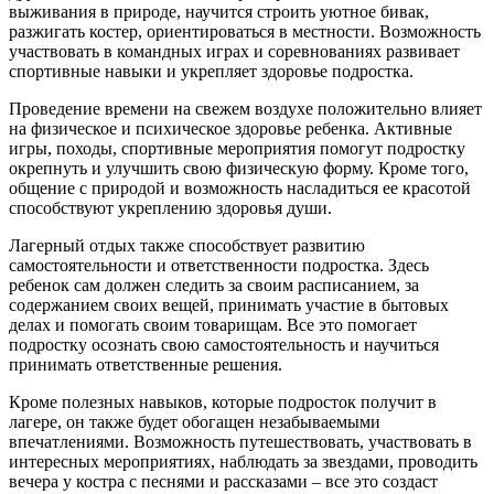
выживания в природе, научится строить уютное бивак,
разжигать костер, ориентироваться в местности. Возможность
участвовать в командных играх и соревнованиях развивает
спортивные навыки и укрепляет здоровье подростка.
Проведение времени на свежем воздухе положительно влияет
на физическое и психическое здоровье ребенка. Активные
игры, походы, спортивные мероприятия помогут подростку
окрепнуть и улучшить свою физическую форму. Кроме того,
общение с природой и возможность насладиться ее красотой
способствуют укреплению здоровья души.
Лагерный отдых также способствует развитию
самостоятельности и ответственности подростка. Здесь
ребенок сам должен следить за своим расписанием, за
содержанием своих вещей, принимать участие в бытовых
делах и помогать своим товарищам. Все это помогает
подростку осознать свою самостоятельность и научиться
принимать ответственные решения.
Кроме полезных навыков, которые подросток получит в
лагере, он также будет обогащен незабываемыми
впечатлениями. Возможность путешествовать, участвовать в
интересных мероприятиях, наблюдать за звездами, проводить
вечера у костра с песнями и рассказами – все это создаст