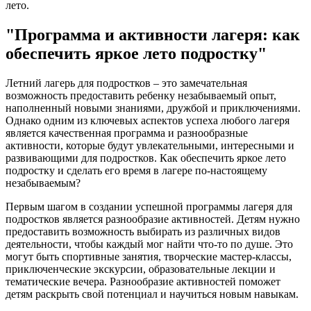
лето.
"Программа и активности лагеря: как
обеспечить яркое лето подростку"
Летний лагерь для подростков – это замечательная
возможность предоставить ребенку незабываемый опыт,
наполненный новыми знаниями, дружбой и приключениями.
Однако одним из ключевых аспектов успеха любого лагеря
является качественная программа и разнообразные
активности, которые будут увлекательными, интересными и
развивающими для подростков. Как обеспечить яркое лето
подростку и сделать его время в лагере по-настоящему
незабываемым?
Первым шагом в создании успешной программы лагеря для
подростков является разнообразие активностей. Детям нужно
предоставить возможность выбирать из различных видов
деятельности, чтобы каждый мог найти что-то по душе. Это
могут быть спортивные занятия, творческие мастер-классы,
приключенческие экскурсии, образовательные лекции и
тематические вечера. Разнообразие активностей поможет
детям раскрыть свой потенциал и научиться новым навыкам.