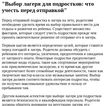
"Выбор лагеря для подростков: что
учесть перед отправкой"
Перед отправкой подростка в лагерь на лето, родителям
необходимо уделить время на выбор правильного места для
отдыха и развития их ребенка. Существует множество
факторов, которые следует учесть подростком прежде чем
принять окончательное решение об отправке его в лагерь.
Первым шагом является определение целей, которые ставятся
перед поездкой в лагерь. Родители должны обсудить с
ребенком его интересы, увлечения, предпочтения и ожидания
от лагерного опыта. Некоторые подростки предпочитают
активные виды отдыха, такие как спортивные мероприятия
или приключенческие экскурсии, в то время как другие
предпочитают более спокойные виды деятельности, такие как
творческие мастер-классы или музыкальные занятия. Выбор
лагеря должен соответствовать интересам подростка, чтобы
он получил максимальное удовольствие и пользу от
пребывания там.
Другим важным аспектом при выборе лагеря для подростков
является безопасность и квалификация персонала. Родители
должны обратить внимание на репутацию лагеря, его