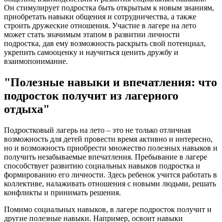
Он стимулирует подростка быть открытым к новым знаниям,
приобретать навыки общения и сотрудничества, а также
строить дружеские отношения. Участие в лагере на лето
может стать значимым этапом в развитии личности
подростка, дав ему возможность раскрыть свой потенциал,
укрепить самооценку и научиться ценить дружбу и
взаимопонимание.
"Полезные навыки и впечатления: что
подросток получит из лагерного
отдыха"
Подростковый лагерь на лето – это не только отличная
возможность для детей провести время активно и интересно,
но и возможность приобрести множество полезных навыков и
получить незабываемые впечатления. Пребывание в лагере
способствует развитию социальных навыков подростка и
формированию его личности. Здесь ребенок учится работать в
коллективе, налаживать отношения с новыми людьми, решать
конфликты и принимать решения.
Помимо социальных навыков, в лагере подросток получит и
другие полезные навыки. Например, освоит навыки