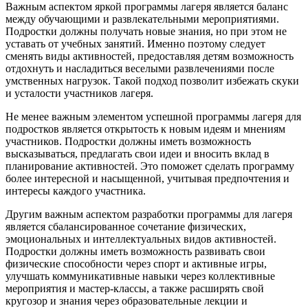
Важным аспектом яркой программы лагеря является баланс
между обучающими и развлекательными мероприятиями.
Подростки должны получать новые знания, но при этом не
уставать от учебных занятий. Именно поэтому следует
сменять виды активностей, предоставляя детям возможность
отдохнуть и насладиться веселыми развлечениями после
умственных нагрузок. Такой подход позволит избежать скуки
и усталости участников лагеря.
Не менее важным элементом успешной программы лагеря для
подростков является открытость к новым идеям и мнениям
участников. Подростки должны иметь возможность
высказываться, предлагать свои идеи и вносить вклад в
планирование активностей. Это поможет сделать программу
более интересной и насыщенной, учитывая предпочтения и
интересы каждого участника.
Другим важным аспектом разработки программы для лагеря
является сбалансированное сочетание физических,
эмоциональных и интеллектуальных видов активностей.
Подростки должны иметь возможность развивать свои
физические способности через спорт и активные игры,
улучшать коммуникативные навыки через коллективные
мероприятия и мастер-классы, а также расширять свой
кругозор и знания через образовательные лекции и