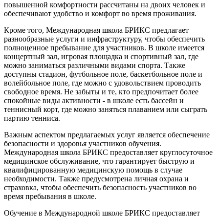
повышенной комфортности рассчитаны на двоих человек и
обеспечивают удобство и комфорт во время проживания.
Кроме того, Международная школа БРИКС предлагает
разнообразные услуги и инфраструктуру, чтобы обеспечить
полноценное пребывание для участников. В школе имеется
концертный зал, игровая площадка и спортивный зал, где
можно заниматься различными видами спорта. Также
доступны стадион, футбольное поле, баскетбольное поле и
волейбольное поле, где можно с удовольствием проводить
свободное время. Не забыты и те, кто предпочитает более
спокойные виды активности - в школе есть бассейн и
теннисный корт, где можно заняться плаванием или сыграть
партию тенниса.
Важным аспектом предлагаемых услуг является обеспечение
безопасности и здоровья участников обучения.
Международная школа БРИКС предоставляет круглосуточное
медицинское обслуживание, что гарантирует быструю и
квалифицированную медицинскую помощь в случае
необходимости. Также предусмотрена личная охрана и
страховка, чтобы обеспечить безопасность участников во
время пребывания в школе.
Обучение в Международной школе БРИКС предоставляет