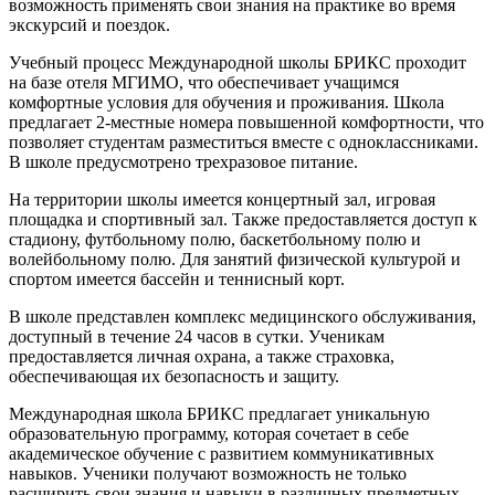
возможность применять свои знания на практике во время
экскурсий и поездок.
Учебный процесс Международной школы БРИКС проходит
на базе отеля МГИМО, что обеспечивает учащимся
комфортные условия для обучения и проживания. Школа
предлагает 2-местные номера повышенной комфортности, что
позволяет студентам разместиться вместе с одноклассниками.
В школе предусмотрено трехразовое питание.
На территории школы имеется концертный зал, игровая
площадка и спортивный зал. Также предоставляется доступ к
стадиону, футбольному полю, баскетбольному полю и
волейбольному полю. Для занятий физической культурой и
спортом имеется бассейн и теннисный корт.
В школе представлен комплекс медицинского обслуживания,
доступный в течение 24 часов в сутки. Ученикам
предоставляется личная охрана, а также страховка,
обеспечивающая их безопасность и защиту.
Международная школа БРИКС предлагает уникальную
образовательную программу, которая сочетает в себе
академическое обучение с развитием коммуникативных
навыков. Ученики получают возможность не только
расширить свои знания и навыки в различных предметных