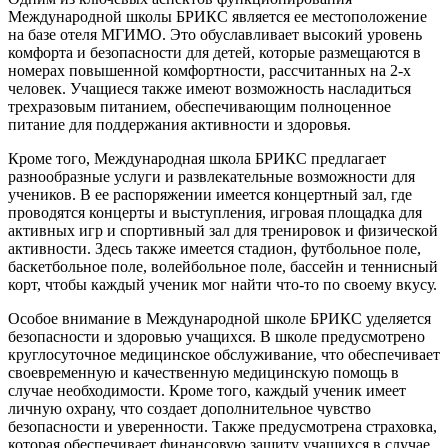
Международной школы БРИКС является ее местоположение
на базе отеля МГИМО. Это обуславливает высокий уровень
комфорта и безопасности для детей, которые размещаются в
номерах повышенной комфортности, рассчитанных на 2-х
человек. Учащиеся также имеют возможность насладиться
трехразовым питанием, обеспечивающим полноценное
питание для поддержания активности и здоровья.
Кроме того, Международная школа БРИКС предлагает
разнообразные услуги и развлекательные возможности для
учеников. В ее распоряжении имеется концертный зал, где
проводятся концерты и выступления, игровая площадка для
активных игр и спортивный зал для тренировок и физической
активности. Здесь также имеется стадион, футбольное поле,
баскетбольное поле, волейбольное поле, бассейн и теннисный
корт, чтобы каждый ученик мог найти что-то по своему вкусу.
Особое внимание в Международной школе БРИКС уделяется
безопасности и здоровью учащихся. В школе предусмотрено
круглосуточное медицинское обслуживание, что обеспечивает
своевременную и качественную медицинскую помощь в
случае необходимости. Кроме того, каждый ученик имеет
личную охрану, что создает дополнительное чувство
безопасности и уверенности. Также предусмотрена страховка,
которая обеспечивает финансовую защиту учащихся в случае