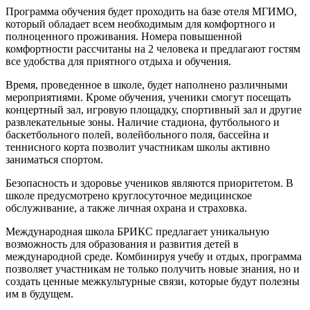
Программа обучения будет проходить на базе отеля МГИМО,
который обладает всем необходимым для комфортного и
полноценного проживания. Номера повышенной
комфортности рассчитаны на 2 человека и предлагают гостям
все удобства для приятного отдыха и обучения.
Время, проведенное в школе, будет наполнено различными
мероприятиями. Кроме обучения, ученики смогут посещать
концертный зал, игровую площадку, спортивный зал и другие
развлекательные зоны. Наличие стадиона, футбольного и
баскетбольного полей, волейбольного поля, бассейна и
теннисного корта позволит участникам школы активно
заниматься спортом.
Безопасность и здоровье учеников являются приоритетом. В
школе предусмотрено круглосуточное медицинское
обслуживание, а также личная охрана и страховка.
Международная школа БРИКС предлагает уникальную
возможность для образования и развития детей в
международной среде. Комбинируя учебу и отдых, программа
позволяет участникам не только получить новые знания, но и
создать ценные межкультурные связи, которые будут полезны
им в будущем.