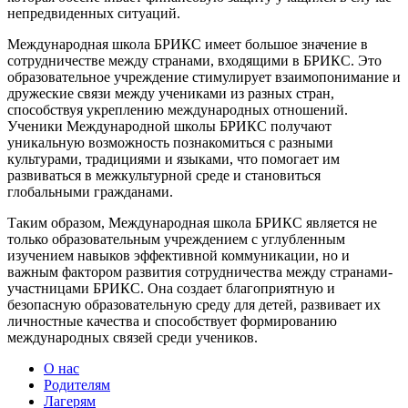
непредвиденных ситуаций.
Международная школа БРИКС имеет большое значение в
сотрудничестве между странами, входящими в БРИКС. Это
образовательное учреждение стимулирует взаимопонимание и
дружеские связи между учениками из разных стран,
способствуя укреплению международных отношений.
Ученики Международной школы БРИКС получают
уникальную возможность познакомиться с разными
культурами, традициями и языками, что помогает им
развиваться в межкультурной среде и становиться
глобальными гражданами.
Таким образом, Международная школа БРИКС является не
только образовательным учреждением с углубленным
изучением навыков эффективной коммуникации, но и
важным фактором развития сотрудничества между странами-
участницами БРИКС. Она создает благоприятную и
безопасную образовательную среду для детей, развивает их
личностные качества и способствует формированию
международных связей среди учеников.
О нас
Родителям
Лагерям