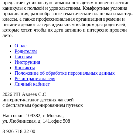
предлагает уникальную возможность детям провести летние
каникулы с пользой и удовольствием. Комфортные условия
проживания, разнообразные тематические планерки и мастер-
классы, а также профессиональная организация времени и
питания делают лагерь идеальным выбором для родителей,
которые хотят, чтобы их дети активно и интересно провели
лето.
О нас
Родителям
Лагерям
Инструкция
Контакты
Положение об обработке персональных данных
Регистрация лагеря
Личный кабинет
2026 ИП Авдеев С.С
интернет-каталог детских лагерей
с бесплатным бронированием путевок
Наш офис: 109382, г. Москва,
ул. Люблинская, д. 141,офис 508
8-926-718-32-00