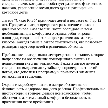
специалистами, которая способствует развитию физических
навыков, укреплению командного духа и расширению
кругозора детей.
Лагерь "Скало Клуб" принимает детей в возрасте от 7 до 12
лет. Программа лагеря предлагает размещение только на
дневной основе. База "Белый Лофт" оборудована всем
необходимым для комфортного отдыха ребят: игровая
площадка, спортивный зал и пространство для мастер-
классов. Каждая смена в лагере тематическая, что позволяет
расширять кругозор детей в различных областях.
Пребывание в лагере включает трехразовое питание, которое
направлено на обеспечение полноценного питания и
поддержания энергии участников. Также в лагере имеется
специально выделенная лужайка для проведения занятий
йогой, что дополняет программу и привносит элементы
релаксации и гармонии.
Охрана и медобслуживание в лагере обеспечивают
безопасность и здоровье каждого ребенка. Профессиональные
инструкторы и тренеры делают все возможное, чтобы
обеспечить максимальный комфорт и безопасность на
протяжении всего пребывания.