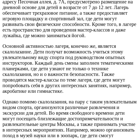
адресу Песочная аллея, д. 7А, предусмотрено размещение на
дневной основе для детей в возрасте от 7 до 12 лет. Лагерь
обеспечивает трехразовое питание, а также предоставляет
игровую площадку и спортивный зал, где дети могут
развивать свои физические способности. Кроме того, в лагере
есть пространство для проведения мастер-классов и даже
лужайка, где можно заниматься йогой.
Основной активностью лагеря, конечно же, является
скалолазание. Дети получат возможность учиться этому
увлекательному виду спорта под руководством опытных
инструкторов. Каждый день смены заполнен тематическими
планерками, где дети узнают не только о технике
скалолазания, но и о важности безопасности. Также
проводятся мастер-классы по теме лагеря, где дети могут
попробовать себя в других интересных занятиях, например,
акробатике или гимнастике.
Однако помимо скалолазания, на пару с таким увлекательным
видом спорта, организуются различные развлечения и
экскурсии для детей. Во время свободного времени дети
могут посещать близлежащие достопримечательности и
развлекательные центры Москвы, а также принимать участие
в интересных мероприятиях. Например, можно организовать
поход в музей науки или в зоопарк, где дети смогут