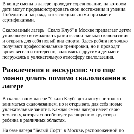
В конце смены в лагере проходит соревнование, на котором
дети могут продемонстрировать свои достижения и умения.
Победители награждаются специальными призами и
сертификатами.
Скалолазный лагерь "Скало Клуб" в Москве предлагает детям
уникальную возможность развить свои навыки скалолазания
и открыть для себя новый вид спорта. Здесь ребята не только
получают профессиональные тренировки, но и проводят
время весело и интересно, знакомясь с другими детьми и
погружаясь в увлекательную атмосферу скалолазания.
Развлечения и экскурсии: что еще
можно делать помимо скалолазания в
лагере
В скалолазном лагере "Скало Клуб" дети могут не только
заниматься скалолазанием, но и открывать для себя новые
увлекательные занятия. Каждая смена лагеря имеет свою
тематику, которая способствует расширению кругозора
ребенка в различных областях.
На базе лагеря "Белый Лофт" в Москве, расположенной по