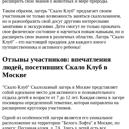
расширить свои знания о животных и мире природы.
Таким образом, лагерь "Скало Клуб" предлагает своим
участникам не только возможность заняться скалолазанием,
но и разнообразить свой досуг другими интересными
занятиями и экскурсиями. Дети смогут не только прокачать
свое физическое состояние и научиться новым навыкам, но и
расширить свои знания в различных областях. Лагерь "Скало
Клуб" - это настоящий праздник для каждого юного
путешественника и активного ребенка!
Отзывы участников: впечатления
людей, посетивших Скало Клуб в
Москве
"Скало Клуб" Скалолазный лагерь в Москве представляет
собой идеальное место для активного и познавательного
отдыха детей в возрасте от 7 до 12 лет. Каждая смена в лагере
посвящена определенной тематике, которая направлена на
расширение кругозора участников.
Одной из особенностей лагеря является его уникальное
расположение на территории "Белого Лофта" в Москве, по
адресу: Песочная аллея, д. 7А. Здесь у детей есть все