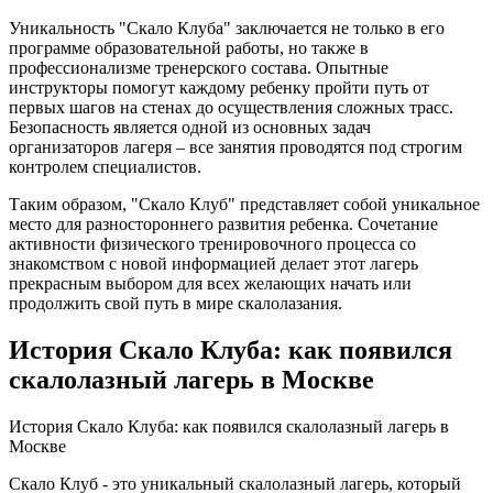
Уникальность "Скало Клуба" заключается не только в его
программе образовательной работы, но также в
профессионализме тренерского состава. Опытные
инструкторы помогут каждому ребенку пройти путь от
первых шагов на стенах до осуществления сложных трасс.
Безопасность является одной из основных задач
организаторов лагеря – все занятия проводятся под строгим
контролем специалистов.
Таким образом, "Скало Клуб" представляет собой уникальное
место для разностороннего развития ребенка. Сочетание
активности физического тренировочного процесса со
знакомством с новой информацией делает этот лагерь
прекрасным выбором для всех желающих начать или
продолжить свой путь в мире скалолазания.
История Скало Клуба: как появился
скалолазный лагерь в Москве
История Скало Клуба: как появился скалолазный лагерь в
Москве
Скало Клуб - это уникальный скалолазный лагерь, который