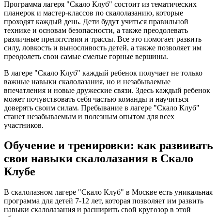
Программа лагеря "Скало Клуб" состоит из тематических
планерок и мастер-классов по скалолазанию, которые
проходят каждый день. Дети будут учиться правильной
технике и основам безопасности, а также преодолевать
различные препятствия и трассы. Все это помогает развить
силу, ловкость и выносливость детей, а также позволяет им
преодолеть свои самые смелые горные вершины.
В лагере "Скало Клуб" каждый ребенок получает не только
важные навыки скалолазания, но и незабываемые
впечатления и новые дружеские связи. Здесь каждый ребенок
может почувствовать себя частью команды и научиться
доверять своим силам. Пребывание в лагере "Скало Клуб"
станет незабываемым и полезным опытом для всех
участников.
Обучение и тренировки: как развивать
свои навыки скалолазания в Скало
Клубе
В скалолазном лагере "Скало Клуб" в Москве есть уникальная
программа для детей 7-12 лет, которая позволяет им развить
навыки скалолазания и расширить свой кругозор в этой