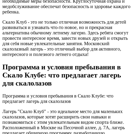
необходимые меры безопасности. Круглосуточная охрана и
медобслуживание обеспечат безопасность и здоровье каждого
ребенка.
Скало Клуб - это не только отличная возможность для детей
развиваться и узнавать что-то новое, но и прекрасная
альтернатива обычному летнему лагерю. Здесь ребята смогут
провести интересное время, завести новых друзей и открыть
для себя новые увлекательные занятия. Московский
скалолазный лагерь - это отличный выбор для активного,
интересного и полезного летнего отдыха!
Программа и условия пребывания в
Скало Клубе: что предлагает лагерь
для скалолазов
Программа и условия пребывания в Скало Клубе: что
предлагает лагерь для скалолазов
Лагерь "Скало Клуб" - это идеальное место для маленьких
скалолазов, которые хотят расширить свои навыки и
познакомиться с этим увлекательным видом спорта ближе.
Расположенный в Москве на Песочной аллее, д. 7А, лагерь
предлагает обширную программу, разработанную