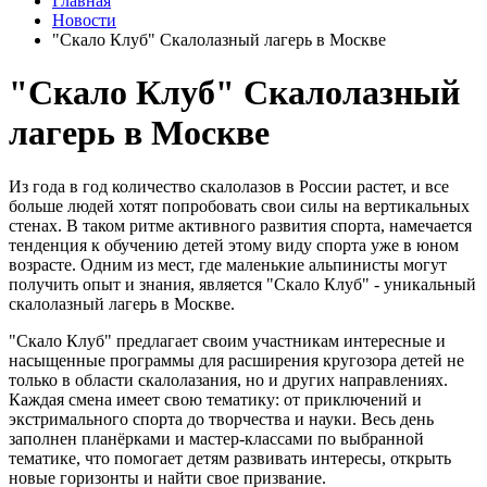
Главная
Новости
"Скало Клуб" Скалолазный лагерь в Москве
"Скало Клуб" Скалолазный
лагерь в Москве
Из года в год количество скалолазов в России растет, и все
больше людей хотят попробовать свои силы на вертикальных
стенах. В таком ритме активного развития спорта, намечается
тенденция к обучению детей этому виду спорта уже в юном
возрасте. Одним из мест, где маленькие альпинисты могут
получить опыт и знания, является "Скало Клуб" - уникальный
скалолазный лагерь в Москве.
"Скало Клуб" предлагает своим участникам интересные и
насыщенные программы для расширения кругозора детей не
только в области скалолазания, но и других направлениях.
Каждая смена имеет свою тематику: от приключений и
экстримального спорта до творчества и науки. Весь день
заполнен планёрками и мастер-классами по выбранной
тематике, что помогает детям развивать интересы, открыть
новые горизонты и найти свое призвание.