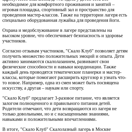
необходимое для комфортного проживания и занятий –
игровая площадка, спортивный зал и пространство для
проведения мастер-классов. Также на территории лагеря есть
специально оборудованная лужайка для проведения йоги.
Охрана и медобслуживание в лагере представлены на
высоком уровне, что обеспечивает безопасность и здоровье
участников.
Согласно отзывам участников, "Скало Клуб" позволяет детям
получить множество положительных эмоций и опыта. Дети
активно занимаются скалолазанием, развивают свои
физические способности и навыки координации. Также
каждый день проводятся тематические планерки и мастер-
классы, которые помогают расширить кругозор и узнать что-
то новое. Например, одна из смен может быть посвящена
искусству, а другая – наукам или спорту.
"Скало Клуб" предлагает 3-разовое питание, что является
залогом полноценного и правильного питания детей.
Родители отмечают, что дети возвращаются из лагеря не
только довольными, но и с насыщенными знаниями,
навыками и положительными впечатлениями.
В итоге, "Скало Клуб" Скалолазный лагерь в Москве