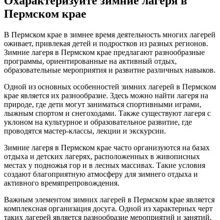
Охарактеризуйте зимние лагеря в
Пермском крае
В Пермском крае в зимнее время деятельность многих лагерей
оживает, привлекая детей и подростков из разных регионов.
Зимние лагеря в Пермском крае предлагают разнообразные
программы, ориентированные на активный отдых,
образовательные мероприятия и развитие различных навыков.
Одной из основных особенностей зимних лагерей в Пермском
крае является их разнообразие. Здесь можно найти лагеря на
природе, где дети могут заниматься спортивными играми,
лыжным спортом и снегоходами. Также существуют лагеря с
уклоном на культурное и образовательное развитие, где
проводятся мастер-классы, лекции и экскурсии.
Зимние лагеря в Пермском крае часто организуются на базах
отдыха и детских лагерях, расположенных в живописных
местах у подножья гор и в лесных массивах. Такие условия
создают благоприятную атмосферу для зимнего отдыха и
активного времяпрепровождения.
Важным элементом зимних лагерей в Пермском крае является
комплексная организация досуга. Одной из характерных черт
таких лагерей является разнообразие мероприятий и занятий,