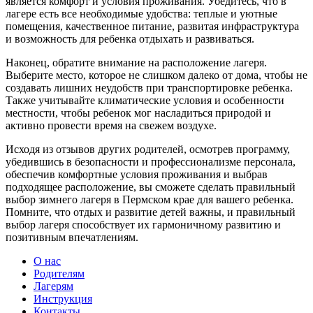
является комфорт и условия проживания. Убедитесь, что в
лагере есть все необходимые удобства: теплые и уютные
помещения, качественное питание, развитая инфраструктура
и возможность для ребенка отдыхать и развиваться.
Наконец, обратите внимание на расположение лагеря.
Выберите место, которое не слишком далеко от дома, чтобы не
создавать лишних неудобств при транспортировке ребенка.
Также учитывайте климатические условия и особенности
местности, чтобы ребенок мог насладиться природой и
активно провести время на свежем воздухе.
Исходя из отзывов других родителей, осмотрев программу,
убедившись в безопасности и профессионализме персонала,
обеспечив комфортные условия проживания и выбрав
подходящее расположение, вы сможете сделать правильный
выбор зимнего лагеря в Пермском крае для вашего ребенка.
Помните, что отдых и развитие детей важны, и правильный
выбор лагеря способствует их гармоничному развитию и
позитивным впечатлениям.
О нас
Родителям
Лагерям
Инструкция
Контакты