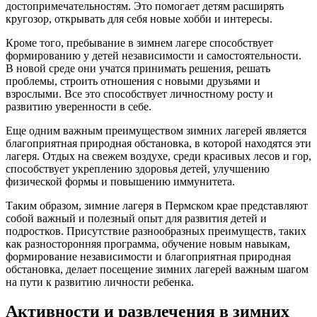
достопримечательностям. Это помогает детям расширять
кругозор, открывать для себя новые хобби и интересы.
Кроме того, пребывание в зимнем лагере способствует
формированию у детей независимости и самостоятельности.
В новой среде они учатся принимать решения, решать
проблемы, строить отношения с новыми друзьями и
взрослыми. Все это способствует личностному росту и
развитию уверенности в себе.
Еще одним важным преимуществом зимних лагерей является
благоприятная природная обстановка, в которой находятся эти
лагеря. Отдых на свежем воздухе, среди красивых лесов и гор,
способствует укреплению здоровья детей, улучшению
физической формы и повышению иммунитета.
Таким образом, зимние лагеря в Пермском крае представляют
собой важный и полезный опыт для развития детей и
подростков. Присутствие разнообразных преимуществ, таких
как разносторонняя программа, обучение новым навыкам,
формирование независимости и благоприятная природная
обстановка, делает посещение зимних лагерей важным шагом
на пути к развитию личности ребенка.
Активности и развлечения в зимних