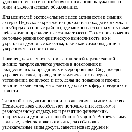
удовольствие, но и способствуют познанию окружающего
мира и экологическому образованию.
Для ценителей экстремальных видов активности в зимних
лагерях Пермского края часто проводятся походы на лыжах и
сноубордах в горные районы, где можно насладиться зимними
пейзажами и преодолеть сложные трассы. Такие приключения
не только развивают физическую выносливость, но и
укрепляют духовные качества, такие как самообладание и
уверенность в своих силах.
Наконец, важным аспектом активностей и развлечений в
зимних лагерях является участие в новогодних и
рождественских праздниках и мероприятиях. Сюда входят
украшение елки, проведение тематических вечеров,
устраивание конкурсов и игр, делание подарков и прочие
зимние развлечения, которые создают атмосферу праздника и
радости.
Таким образом, активности и развлечения в зимних лагерях
Пермского края способствуют не только интересному и
разнообразному отдыху, но и развитию физических,
творческих и духовных способностей у детей. Встречая зиму
в лагере, ребенок может открыть для себя новые
увлекательные виды досуга, завести новых друзей и