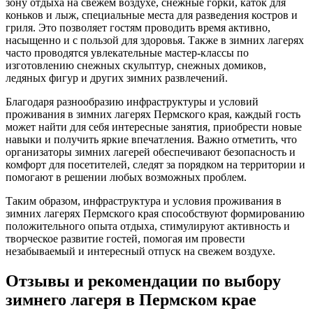
зону отдыха на свежем воздухе, снежные горки, каток для
коньков и лыж, специальные места для разведения костров и
гриля. Это позволяет гостям проводить время активно,
насыщенно и с пользой для здоровья. Также в зимних лагерях
часто проводятся увлекательные мастер-классы по
изготовлению снежных скульптур, снежных домиков,
ледяных фигур и других зимних развлечений.
Благодаря разнообразию инфраструктуры и условий
проживания в зимних лагерях Пермского края, каждый гость
может найти для себя интересные занятия, приобрести новые
навыки и получить яркие впечатления. Важно отметить, что
организаторы зимних лагерей обеспечивают безопасность и
комфорт для посетителей, следят за порядком на территории и
помогают в решении любых возможных проблем.
Таким образом, инфраструктура и условия проживания в
зимних лагерях Пермского края способствуют формированию
положительного опыта отдыха, стимулируют активность и
творческое развитие гостей, помогая им провести
незабываемый и интересный отпуск на свежем воздухе.
Отзывы и рекомендации по выбору
зимнего лагеря в Пермском крае