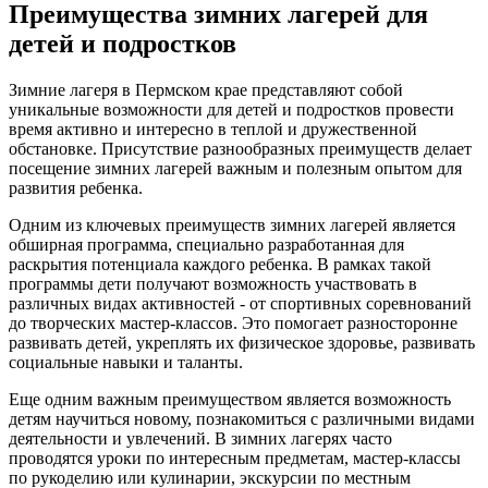
Преимущества зимних лагерей для
детей и подростков
Зимние лагеря в Пермском крае представляют собой
уникальные возможности для детей и подростков провести
время активно и интересно в теплой и дружественной
обстановке. Присутствие разнообразных преимуществ делает
посещение зимних лагерей важным и полезным опытом для
развития ребенка.
Одним из ключевых преимуществ зимних лагерей является
обширная программа, специально разработанная для
раскрытия потенциала каждого ребенка. В рамках такой
программы дети получают возможность участвовать в
различных видах активностей - от спортивных соревнований
до творческих мастер-классов. Это помогает разносторонне
развивать детей, укреплять их физическое здоровье, развивать
социальные навыки и таланты.
Еще одним важным преимуществом является возможность
детям научиться новому, познакомиться с различными видами
деятельности и увлечений. В зимних лагерях часто
проводятся уроки по интересным предметам, мастер-классы
по рукоделию или кулинарии, экскурсии по местным