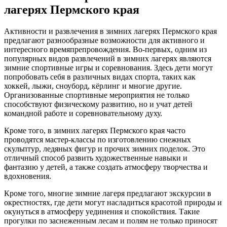
лагерях Пермского края
Активности и развлечения в зимних лагерях Пермского края
предлагают разнообразные возможности для активного и
интересного времяпрепровождения. Во-первых, одним из
популярных видов развлечений в зимних лагерях являются
зимние спортивные игры и соревнования. Здесь дети могут
попробовать себя в различных видах спорта, таких как
хоккей, лыжи, сноуборд, кёрлинг и многие другие.
Организованные спортивные мероприятия не только
способствуют физическому развитию, но и учат детей
командной работе и соревновательному духу.
Кроме того, в зимних лагерях Пермского края часто
проводятся мастер-классы по изготовлению снежных
скульптур, ледяных фигур и прочих зимних поделок. Это
отличный способ развить художественные навыки и
фантазию у детей, а также создать атмосферу творчества и
вдохновения.
Кроме того, многие зимние лагеря предлагают экскурсии в
окрестностях, где дети могут насладиться красотой природы и
окунуться в атмосферу уединения и спокойствия. Такие
прогулки по заснеженным лесам и полям не только приносят