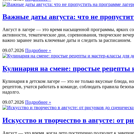
Важные даты августа: что не пропустит
Август в лагере — это время насыщенной программы, ярких со
активности, тематические дни, соревнования, творческие веч
важно заранее знать ключевые даты и следить за расписанием.
09.07.2026
Подробнее »
Кулинария на смене: простые рецепты и
Кулинария в детском лагере — это не только вкусные блюда, н
рецептов, учатся работать в команде, соблюдать правила безо
надолго.
09.07.2026
Подробнее »
Искусство и творчество в августе: от 
Август — это время, когда лето постепенно подходит к заверше