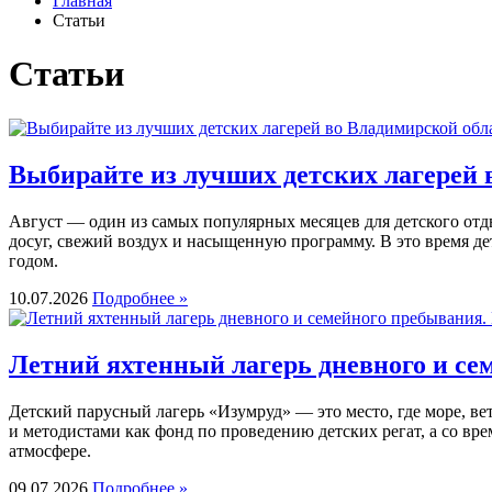
Главная
Статьи
Статьи
Выбирайте из лучших детских лагерей в
Август — один из самых популярных месяцев для детского отд
досуг, свежий воздух и насыщенную программу. В это время де
годом.
10.07.2026
Подробнее »
Летний яхтенный лагерь дневного и се
Детский парусный лагерь «Изумруд» — это место, где море, ве
и методистами как фонд по проведению детских регат, а со вр
атмосфере.
09.07.2026
Подробнее »