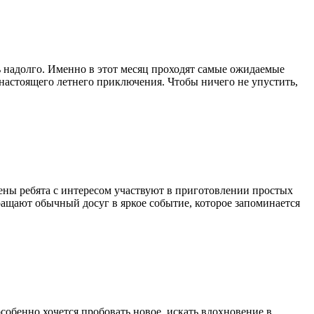
 надолго. Именно в этот месяц проходят самые ожидаемые
настоящего летнего приключения. Чтобы ничего не упустить,
мены ребята с интересом участвуют в приготовлении простых
вращают обычный досуг в яркое событие, которое запоминается
особенно хочется пробовать новое, искать вдохновение в