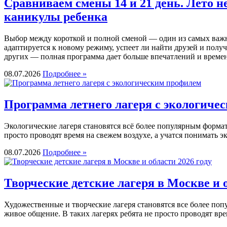
Сравниваем смены 14 и 21 день. Лето н
каникулы ребенка
Выбор между короткой и полной сменой — один из самых важных
адаптируется к новому режиму, успеет ли найти друзей и полу
других — полная программа дает больше впечатлений и времен
08.07.2026
Подробнее »
Программа летнего лагеря с экологиче
Экологические лагеря становятся всё более популярным формат
просто проводят время на свежем воздухе, а учатся понимать 
08.07.2026
Подробнее »
Творческие детские лагеря в Москве и о
Художественные и творческие лагеря становятся все более поп
живое общение. В таких лагерях ребята не просто проводят вре