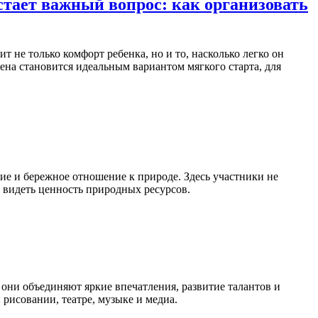
встает важный вопрос: как организовать
не только комфорт ребенка, но и то, насколько легко он
ена становится идеальным вариантом мягкого старта, для
ие и бережное отношение к природе. Здесь участники не
и видеть ценность природных ресурсов.
 они объединяют яркие впечатления, развитие талантов и
 рисовании, театре, музыке и медиа.