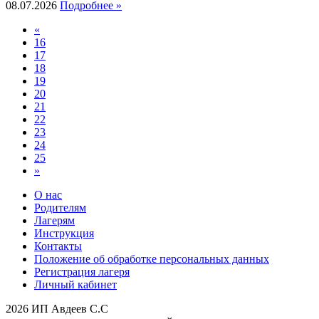
08.07.2026
Подробнее »
«
16
17
18
19
20
21
22
23
24
25
»
О нас
Родителям
Лагерям
Инструкция
Контакты
Положение об обработке персональных данных
Регистрация лагеря
Личный кабинет
2026 ИП Авдеев С.С