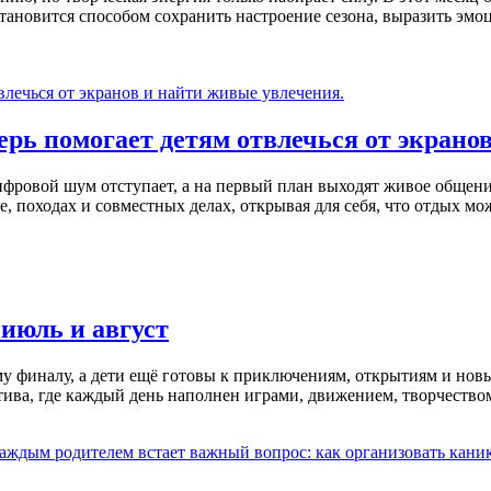
 становится способом сохранить настроение сезона, выразить эм
ерь помогает детям отвлечься от экрано
ифровой шум отступает, а на первый план выходят живое общени
стве, походах и совместных делах, открывая для себя, что отдых 
июль и август
ому финалу, а дети ещё готовы к приключениям, открытиям и нов
тива, где каждый день наполнен играми, движением, творчество