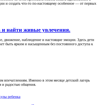
оции и создать что-то по-настоящему особенное — от первых
в и найти живые увлечения.
е, движение, наблюдение и настоящие эмоции. Здесь дети
может быть ярким и насыщенным без постоянного доступа к
ым впечатлениям. Именно в этом месяце детский лагерь
м и радостью общения.