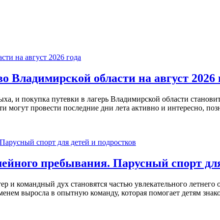
о Владимирской области на август 2026 
ыха, и покупка путевки в лагерь Владимирской области становит
ти могут провести последние дни лета активно и интересно, по
мейного пребывания. Парусный спорт для
тер и командный дух становятся частью увлекательного летнего 
еменем выросла в опытную команду, которая помогает детям зна