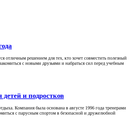
года
ся отличным решением для тех, кто хочет совместить полезный
знакомиться с новыми друзьями и набраться сил перед учебным
 детей и подростков
отдыха. Компания была основана в августе 1996 года тренерами
комиться с парусным спортом в безопасной и дружелюбной