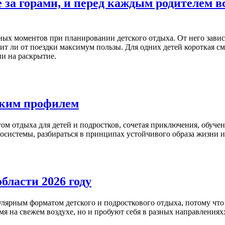
е за горами, и перед каждым родителем 
 моментов при планировании детского отдыха. От него зависит 
чит ли от поездки максимум пользы. Для одних детей короткая см
и на раскрытие.
ским профилем
ом отдыха для детей и подростков, сочетая приключения, обучен
экосистемы, разбираться в принципах устойчивого образа жизни 
бласти 2026 году
улярным форматом детского и подросткового отдыха, потому что
мя на свежем воздухе, но и пробуют себя в разных направлениях: