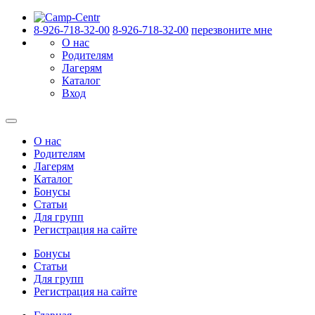
8-926-718-32-00
8-926-718-32-00
перезвоните мне
О нас
Родителям
Лагерям
Каталог
Вход
О нас
Родителям
Лагерям
Каталог
Бонусы
Статьи
Для групп
Регистрация на сайте
Бонусы
Статьи
Для групп
Регистрация на сайте