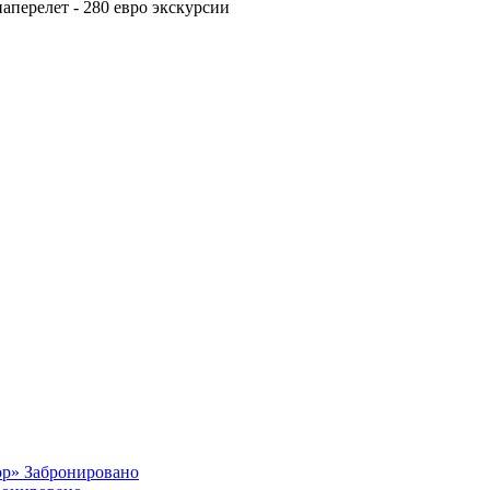
аперелет - 280 евро экскурсии
ор»
Забронировано