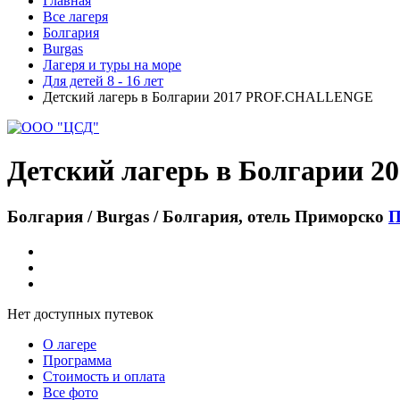
Главная
Все лагеря
Болгария
Burgas
Лагеря и туры на море
Для детей 8 - 16 лет
Детский лагерь в Болгарии 2017 PROF.CHALLENGE
Детский лагерь в Болгарии
Болгария / Burgas / Болгария, отель Приморско
П
Нет доступных путевок
О лагере
Программа
Стоимость
и оплата
Все фото