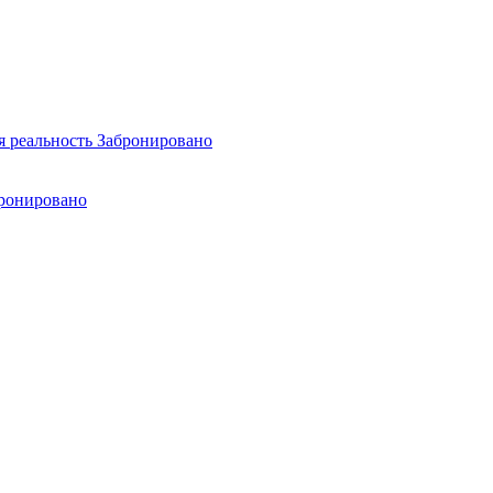
я реальность
Забронировано
ронировано