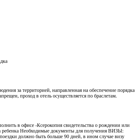
адка
юдения за территорией, направленная на обеспечение порядка
апрещен, проход в отель осуществляется по браслетам.
аполнить в офисе -Ксерокопия свидетельства о рождении или
рта ребенка Необходимые документы для получения ВИЗЫ:
 поездки должно быть больше 90 дней, в ином случае визу