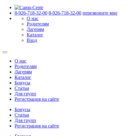
8-926-718-32-00
8-926-718-32-00
перезвоните мне
О нас
Родителям
Лагерям
Каталог
Вход
О нас
Родителям
Лагерям
Каталог
Бонусы
Статьи
Для групп
Регистрация на сайте
Бонусы
Статьи
Для групп
Регистрация на сайте