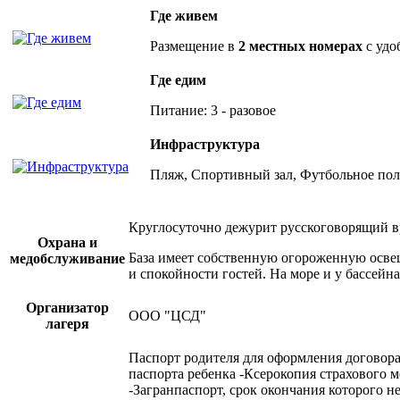
Где живем
Размещение в
2 местных номерах
с удо
Где едим
Питание: 3 - разовое
Инфраструктура
Пляж, Спортивный зал, Футбольное пол
Круглосуточно дежурит русскоговорящий в
Охрана и
База имеет собственную огороженную освещ
медобслуживание
и спокойности гостей. На море и у бассейн
Организатор
ООО "ЦСД"
лагеря
Паспорт родителя для оформления договора 
паспорта ребенка -Ксерокопия страхового 
-Загранпаспорт, срок окончания которого н