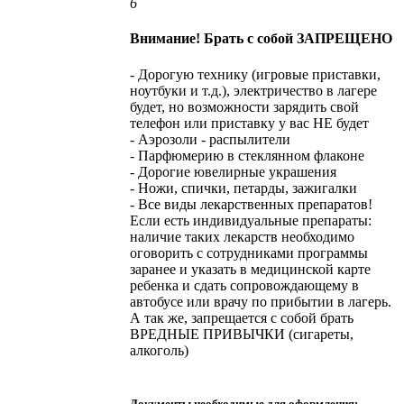
6
Внимание! Брать с собой ЗАПРЕЩЕНО
- Дорогую технику (игровые приставки,
ноутбуки и т.д.), электричество в лагере
будет, но возможности зарядить свой
телефон или приставку у вас НЕ будет
- Аэрозоли - распылители
- Парфюмерию в стеклянном флаконе
- Дорогие ювелирные украшения
- Ножи, спички, петарды, зажигалки
- Все виды лекарственных препаратов!
Если есть индивидуальные препараты:
наличие таких лекарств необходимо
оговорить с сотрудниками программы
заранее и указать в медицинской карте
ребенка и сдать сопровождающему в
автобусе или врачу по прибытии в лагерь.
А так же, запрещается с собой брать
ВРЕДНЫЕ ПРИВЫЧКИ (сигареты,
алкоголь)
Документы необходимые для оформления: