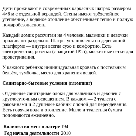
Дети проживают в современных каркасных шатрах размером
4×6 м с отдельной верандой. Стены имеют трёхслойное
утепление, а водяное отопление обеспечивает тепло и полную
пожаробезопасность.
Каждый домик рассчитан на 4 человек, мальчики и девочки
проживают раздельно. Шатры установлены на деревянной
платформе — внутри всегда сухо и комфортно. Есть
электричество, розетки (с защитой IP55), москитные сетки для
проветривания.
У каждого ребёнка: индивидуальная кровать с постельным
бельём, тумбочка, место для хранения вещей.
Санитарно-бытовые условия (глэмпинг)
Отдельные санитарные блоки для мальчиков и девочек с
круглосуточным освещением. В каждом — 2 туалета с
раковинами и 2 душевые кабины с зоной для переодевания.
Есть горячая вода и отопление. Мыло и туалетная бумага
пополняются ежедневно.
Количество мест в лагере
194
Год начала деятельности
2010