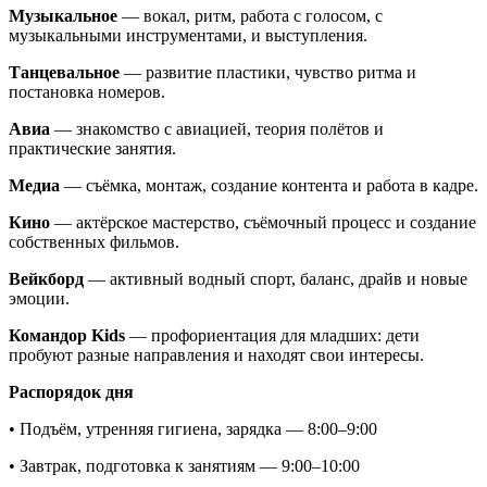
Музыкальное
— вокал, ритм, работа с голосом, с
музыкальными инструментами, и выступления.
Танцевальное
— развитие пластики, чувство ритма и
постановка номеров.
Авиа
— знакомство с авиацией, теория полётов и
практические занятия.
Медиа
— съёмка, монтаж, создание контента и работа в кадре.
Кино
— актёрское мастерство, съёмочный процесс и создание
собственных фильмов.
Вейкборд
— активный водный спорт, баланс, драйв и новые
эмоции.
Командор Kids
— профориентация для младших: дети
пробуют разные направления и находят свои интересы.
Распорядок дня
• Подъём, утренняя гигиена, зарядка — 8:00–9:00
• Завтрак, подготовка к занятиям — 9:00–10:00