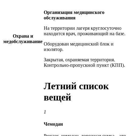
Организация медицинского
обслуживания
На территории лагеря круглосуточно
находится врач, проживающий на базе.
Охрана и
медобслуживание
Оборудован медицинский блок и
изолятор.
Закрытая, охраняемая территория.
Контрольно-пропускной пункт (КПП).
Летний список
вещей
1
Чемодан
Рюкзак, чемодан, дорожная сумка – это