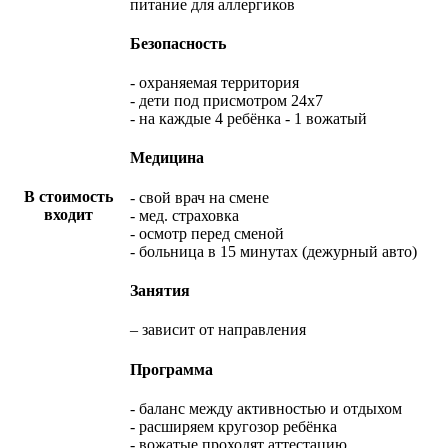
питание для аллергиков
Безопасность
- охраняемая территория
- дети под присмотром 24x7
- на каждые 4 ребёнка - 1 вожатый
Медицина
В стоимость
- свой врач на смене
входит
- мед. страховка
- осмотр перед сменой
- больница в 15 минутах (дежурный авто)
Занятия
– зависит от направления
Программа
- баланс между активностью и отдыхом
- расширяем кругозор ребёнка
- вожатые проходят аттестацию