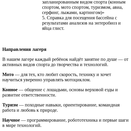
запланированным видом спорта (конным
спортом, мото спортом, туризмом, авиа,
серфинг, лыжами, картингом)»
5. Справка для посещения бассейна с
результатами анализов на энтеробиоз и
яйца глист.
Направления лагеря
В нашем лагере каждый ребёнок найдёт занятие по душе — от
активных видов спорта до творчества и технологий.
Мото
— для тех, кто любит скорость, технику и хочет
научиться уверенно управлять мотоциклом.
Конное
— общение с лошадьми, основы верховой езды и
развитие ответственности.
Туризм
— походные навыки, ориентирование, командная
работа и любовь к природе.
Научное
— программирование, робототехника и первые шаги
в мире технологий.