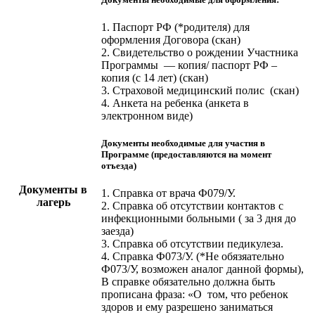
1. Паспорт РФ (*родителя) для
оформления Договора (скан)
2. Свидетельство о рождении Участника
Программы — копия/ паспорт РФ –
копия (с 14 лет) (скан)
3. Страховой медицинский полис (скан)
4. Анкета на ребенка (анкета в
электронном виде)
Документы необходимые для участия в
Программе (предоставляются на момент
отъезда)
Документы в
1. Справка от врача Ф079/У.
лагерь
2. Справка об отсутствии контактов с
инфекционными больными ( за 3 дня до
заезда)
3. Справка об отсутствии педикулеза.
4. Справка Ф073/У. (*Не обязяательно
Ф073/У, возможен аналог данной формы),
В справке обязательно должна быть
прописана фраза: «О том, что ребенок
здоров и ему разрешено заниматься