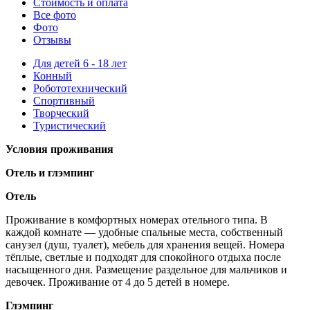
Стоимость
и оплата
Все фото
Фото
Отзывы
Для детей 6 - 18 лет
Конный
Робототехнический
Спортивный
Творческий
Туристический
Условия проживания
Отель и глэмпинг
Отель
Проживание в комфортных номерах отельного типа. В
каждой комнате — удобные спальные места, собственный
санузел (душ, туалет), мебель для хранения вещей. Номера
тёплые, светлые и подходят для спокойного отдыха после
насыщенного дня. Размещение раздельное для мальчиков и
девочек. Проживание от 4 до 5 детей в номере.
Глэмпинг