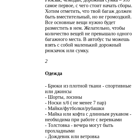
самое первое, с чего стоит начать сборы.
Хотим отметить, что твой багаж должен
быть вместительный, но не громоздкий.
Все основные вещи нужно будет
разместить в нем. Желательно, чтобы
количество вещей не превышало одного
багажного места. В автобус ты можешь
взять с собой маленький дорожный
рюкзачок или сумку.
2
Одежда
- Брюки из плотной ткани - спортивные
или джинсы
- Шорты, лосины
- Носки х/б ( не менее 7 пар)
- Майки/футболки/рубашки
- Майка или кофта с длинным рукавом -
необходима при работе с веревками
- Толстовка - вечера могут быть
прохладными
- Дождевик или ветровка