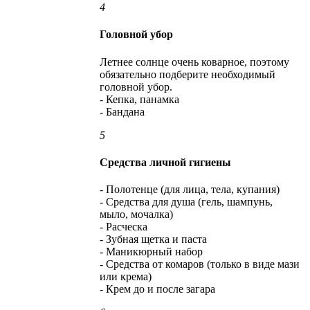
4
Головной убор
Летнее солнце очень коварное, поэтому
обязательно подберите необходимый
головной убор.
- Кепка, панамка
- Бандана
5
Средства личной гигиены
- Полотенце (для лица, тела, купания)
- Средства для душа (гель, шампунь,
мыло, мочалка)
- Расческа
- Зубная щетка и паста
- Маникюрный набор
- Средства от комаров (только в виде мази
или крема)
- Крем до и после загара