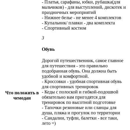
- Платья, сарафаны, юбки, рубашка(для
мальчиков) - для выступлений, дискотек и
праздничных мероприятий
- Нижнее белье - не менее 4 комплектов
- Купальник/ плавки - два комплекта
- Спортивный костюм
3
Обувь
Дорогой путешественник, самое главное
для путешествия - это правильно
подобранная обувь. Она должна быть
удобной и комфортной.
- Кроссовки - удобная спортивная обувь
для спортивных тренировок
- Кеды с полоской и гибкой-подошвой
Что положить в
обязательно вам пригодятся для
чемодан
тренировок по высотной подготовке
- Тапочки резиновые или сланцы для
душа, пляжа и прогулок по территории
- Сандалии, туфли, балетки - все таки,
лето =)