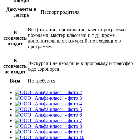
лагеря
Документы в
Паспорт родителя
лагерь
Все (питание, проживание, квест-программа с
В
походами, мастер-классами и т д), кроме
стоимость
дополнительных экскурсий, не входящих в
входит
программу.
В
Экскурсии не входящие в программу и трансфер
стоимость
с/до аэропорта
не входит
Виза
Не требуется