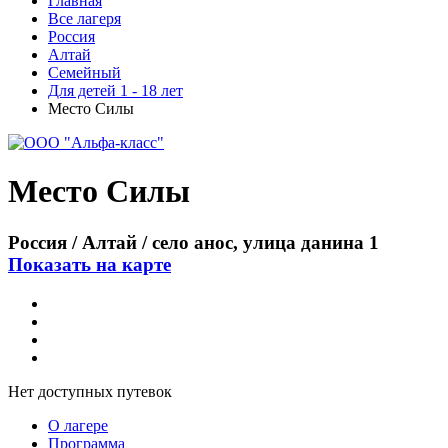
Главная
Все лагеря
Россия
Алтай
Семейный
Для детей 1 - 18 лет
Место Силы
Место Силы
Россия / Алтай / село анос, улица данина 1
Показать на карте
Нет доступных путевок
О лагере
Программа