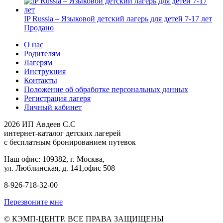
IP Russia – Языковой детский лагерь для детей 7-17 лет
Продано
О нас
Родителям
Лагерям
Инструкция
Контакты
Положение об обработке персональных данных
Регистрация лагеря
Личный кабинет
2026 ИП Авдеев С.С
интернет-каталог детских лагерей
с бесплатным бронированием путевок
Наш офис: 109382, г. Москва,
ул. Люблинская, д. 141,офис 508
8-926-718-32-00
Перезвоните мне
© КЭМП-ЦЕНТР. ВСЕ ПРАВА ЗАЩИЩЕНЫ