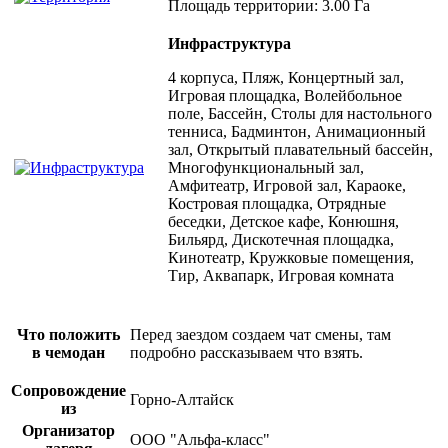
Площадь территории: 3.00 Га
Инфраструктура
4 корпуса, Пляж, Концертный зал,
Игровая площадка, Волейбольное
поле, Бассейн, Столы для настольного
тенниса, Бадминтон, Анимационный
зал, Открытый плавательный бассейн,
Многофункциональный зал,
Амфитеатр, Игровой зал, Караоке,
Костровая площадка, Отрядные
беседки, Детское кафе, Конюшня,
Бильярд, Дискотечная площадка,
Кинотеатр, Кружковые помещения,
Тир, Аквапарк, Игровая комната
Что положить
Перед заездом создаем чат смены, там
в чемодан
подробно рассказываем что взять.
Сопровождение
Горно-Алтайск
из
Организатор
ООО "Альфа-класс"