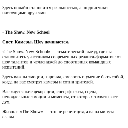
Здесь онлайн становится реальностью, а подписчики —
настоящими друзьями.
- The Show. New School
Свет. Камеры. Шоу начинается.
«The Show. New School» — тематический выезд, где вы
становитесь участником современных реалити-форматов: от
шоу талантов и челленджей до спортивных командных
испытаний.
Здесь важны эмоции, харизма, смелость и умение быть собой,
когда на вас смотрят камеры и сотни зрителей.
Вас ждут яркие декорации, спецэффекты, сцена,
неподдельные эмоции и моменты, от которых захватывает
дух.
Жизнь в «The Show» — это не репетиция, а ваша минута
славы.