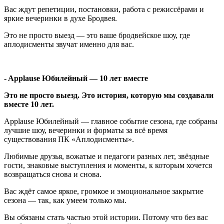
Вас ждут репетиции, постановки, работа с режиссёрами и
яркие вечеринки в духе Бродвея.
Это не просто выезд — это ваше бродвейское шоу, где
аплодисменты звучат именно для вас.
- Applause Юбилейный — 10 лет вместе
Это не просто выезд. Это история, которую мы создавали
вместе 10 лет.
Applause Юбилейный — главное событие сезона, где собраны
лучшие шоу, вечеринки и форматы за всё время
существования ПК «Аплодисменты».
Любимые друзья, вожатые и педагоги разных лет, звёздные
гости, знаковые выступления и моменты, к которым хочется
возвращаться снова и снова.
Вас ждёт самое яркое, громкое и эмоциональное закрытие
сезона — так, как умеем только мы.
Вы обязаны стать частью этой истории. Потому что без вас