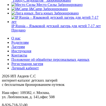
"Город Следопытов"
Забронировано
Место Силы
Забронировано
I&Camp
Забронировано
Лига юных
Забронировано
IP Russia – Языковой детский лагерь для детей 7-17 лет
Продано
О нас
Родителям
Лагерям
Инструкция
Контакты
Положение об обработке персональных данных
Регистрация лагеря
Личный кабинет
2026 ИП Авдеев С.С
интернет-каталог детских лагерей
с бесплатным бронированием путевок
Наш офис: 109382, г. Москва,
ул. Люблинская, д. 141,офис 508
8-926-718-32-00