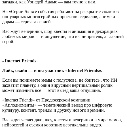
загадки, как Уэнсдей Адамс — вам точно к нам.
На «Серии S» все события работают на раскрытие сюжетов
популярных многосерийных проектов: сериалов, аниме и
дорам — серия за серией.
Вас ждут вечеринки, шоу, квесты и анимация в декорациях
любимых миров — и ощущение, что вы не зритель, а главный
герой.
- Internet Friends
Лайк, свайп — и вы участник «Internet Friends».
Если вы понимаете мемы с полуслова, не боитесь , что ИИ
захватит планету, а один вирусный вертикальный ролик
может изменить всё — этот выезд ваша отдушина.
«Internet Friends» от Продюсерской компании
«Аплодисменты» — тематический выезд про цифровую
культуру, контент, тренды и дружбу нового времени.
Вас ждут челленджи, шоу, квесты и вечеринки в мире мемов,
нейросетей и съемки коротких вертикальны видео.