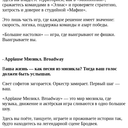
сражаетесь командами в «Элиас» и проверяете стратегию,
хитрость и доверие в студийной «Мафии».
Это лишь часть игр, где каждое решение имеет значение:
скорость, логика, поддержка команды и азарт победы.
«Большие настолки» — игра, где выигрывают не фишки.
Выигрываете вы.
- Applause Мюзикл. Broadway
В
аша жизнь — как песня из мюзикла? Тогда ваш голос
должен быть услышан.
Свет софитов загорается. Оркестр замирает. Первый шаг —
ваш.
«Applause Мюзикл. Broadway» — это мир мюзикла, где
музыка, движение и актёрская игра сливаются в одно большое
шоу.
Здесь вы поёте, танцуете, играете и проживаете истории так,
будто находитесь на легендарной сцене Бродвея.