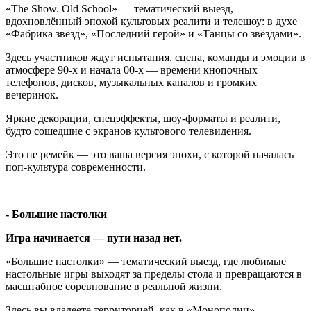
«The Show. Old School» — тематический выезд,
вдохновлённый эпохой культовых реалити и телешоу: в духе
«Фабрика звёзд», «Последний герой» и «Танцы со звёздами».
Здесь участников ждут испытания, сцена, команды и эмоции в
атмосфере 90-х и начала 00-х — времени кнопочных
телефонов, дисков, музыкальных каналов и громких
вечеринок.
Яркие декорации, спецэффекты, шоу-форматы и реалити,
будто сошедшие с экранов культового телевидения.
Это не ремейк — это ваша версия эпохи, с которой началась
поп-культура современности.
- Большие настолки
Игра начинается — пути назад нет.
«Большие настолки» — тематический выезд, где любимые
настольные игры выходят за пределы стола и превращаются в
масштабное соревнование в реальной жизни.
Здесь вы владеете территорией, как в «Монополии»,