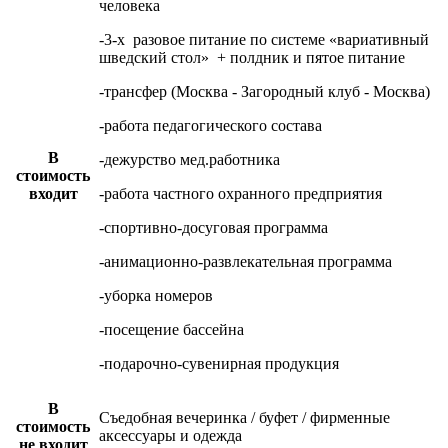
человека
-3-х разовое питание по системе «вариативный
шведский стол» + полдник и пятое питание
-трансфер (Москва - Загородный клуб - Москва)
-работа педагогического состава
В
-дежурство мед.работника
стоимость
входит
-работа частного охранного предприятия
-спортивно-досуговая программа
-анимационно-развлекательная программа
-уборка номеров
-посещение бассейна
-подарочно-сувенирная продукция
В
Съедобная вечеринка / буфет / фирменные
стоимость
аксессуары и одежда
не входит