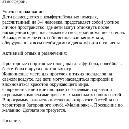
атмосферой.
Уютное проживание:
Дети размещаются в комфортабельных номерах,
рассчитанный на 3-4 человека, представляет собой уютное
личное пространство, где дети могут отдохнуть после
насыщенного дня, наслаждаясь атмосферой домашнего тепла.
В каждом номере есть собственная ванная комната,
оборудованная всем необходимым для комфорта и гигиены.
Активный отдых и развлечения:
Просторные спортивные площадки для футбола, волейбола,
баскетбола и других активных игр.
Живописные места для прогулок и тихих посиделок на
свежем воздухе, где дети могут насладиться природой и
вдохновиться красотой окружающего мира.
Современные детские площадки с качелями, горками и
игровыми комплексами для самых маленьких наших гостей.
В программу включено посещение открытого бассейна на
территории Загородного клуба «Малиновка». Посещение по
желанию. Доплата не требуется.
Питание: