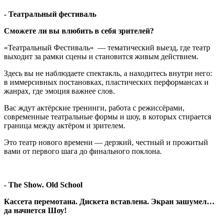
- Театральный фестиваль
Сможете ли вы влюбить в себя зрителей?
«Театральный Фестиваль» — тематический выезд, где театр
выходит за рамки сцены и становится живым действием.
Здесь вы не наблюдаете спектакль, а находитесь внутри него:
в иммерсивных постановках, пластических перформансах и
жанрах, где эмоция важнее слов.
Вас ждут актёрские тренинги, работа с режиссёрами,
современные театральные формы и шоу, в которых стирается
граница между актёром и зрителем.
Это театр нового времени — дерзкий, честный и прожитый
вами от первого шага до финального поклона.
- The Show. Old School
Кассета перемотана. Дискета вставлена. Экран зашумел…
да начнется Шоу!