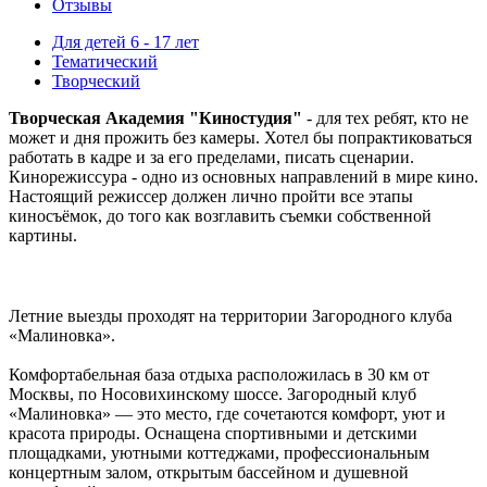
Отзывы
Для детей 6 - 17 лет
Тематический
Творческий
Творческая Академия "Киностудия"
- для тех ребят, кто не
может и дня прожить без камеры. Хотел бы попрактиковаться
работать в кадре и за его пределами, писать сценарии.
Кинорежиссура - одно из основных направлений в мире кино.
Настоящий режиссер должен лично пройти все этапы
киносъёмок, до того как возглавить съемки собственной
картины.
Летние выезды проходят на территории Загородного клуба
«Малиновка».
Комфортабельная база отдыха расположилась в 30 км от
Москвы, по Носовихинскому шоссе. Загородный клуб
«Малиновка» — это место, где сочетаются комфорт, уют и
красота природы. Оснащена спортивными и детскими
площадками, уютными коттеджами, профессиональным
концертным залом, открытым бассейном и душевной