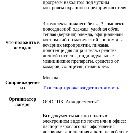
программ находится под чутким
контролем охранного предприятия отеля.
3 комплекта нижнего белья, 3 комплекта
повседневной одежды, удобная обувь,
тёплая (верхняя) одежда, официальный
костюм либо тематический костюм для
Что положить в
вечерних мероприятий, пижама,
чемодан
полотенце для лица и тела, средства
личной гигиены, индивидуальные
медицинские препараты, средство от
комаров, солнцезащитный крем.
Москва
Сопровождение
из
Транспортировка входит в стоимость
Организатор
ООО "ПК"Аплодисменты"
лагеря
Все документы можно подать в
электронном виде по почте или в офисе:
паспорт взрослого для оформления
договора; заполненная анкета на ребенка;