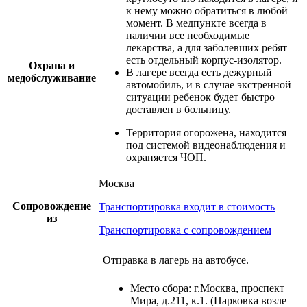
к нему можно обратиться в любой
момент. В медпункте всегда в
наличии все необходимые
лекарства, а для заболевших ребят
есть отдельный корпус-изолятор.
Охрана и
В лагере всегда есть дежурный
медобслуживание
автомобиль, и в случае экстренной
ситуации ребенок будет быстро
доставлен в больницу.
Территория огорожена, находится
под системой видеонаблюдения и
охраняется ЧОП.
Москва
Сопровождение
Транспортировка входит в стоимость
из
Транспортировка с сопровождением
Отправка в лагерь на автобусе.
Место сбора: г.Москва, проспект
Мира, д.211, к.1. (Парковка возле