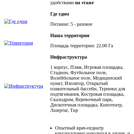
удобствами
на этаже
Где едим
Питание: 5 - разовое
Наша территория
Площадь территории: 22.00 Га
Инфраструктура
1 корпус, Пляж, Игровая площадка,
Стадион, Футбольное поле,
Волейбольное поле, Медицинский
пункт, Изолятор, Открытый
плавательный бассейн, Турники для
подтягивания, Костровая площадка,
Скалодром, Веревочный парк,
Дискотечная площадка, Кинотеатр,
Лазертаг, Тир
Опытный врач-педиатр
круглосуточно находится в лагере, и