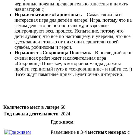
черничные поляны предварительно занесены в память
навигаторов :)
Игра-испытание «Гарнизоны».
Самая сложная и
интересная игра для детей в лагере! Игра, потому что на
самом деле это не по-настоящему, и взрослые
контролируют весь процесс. Испытание, потому что
дети думают, что все по-настоящему, и уверены, что все
здесь зависит только от них: они вершители своей
судьбы, робинзоны и герои.
Игра-квест «Сокровища Полесья».
В последний день
смены всех ребят ждет заключительная игра
«Сокровища Полесья», в которой команды должны
пройти тернистый путь к «сокровищнице» и найти ее. :)
Всех ждут памятные призы. Будет очень интересно!
Количество мест в лагере
60
Год начала деятельности
2024
Где живем
Размещение в
3-4 местных номерах
с