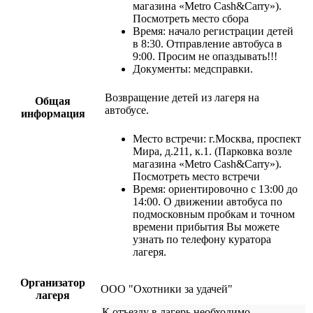
магазина «Metro Cash&Carry»).
Посмотреть место сбора
Время: начало регистрации детей
в 8:30. Отправление автобуса в
9:00. Просим не опаздывать!!!
Документы: медсправки.
Возвращение детей из лагеря на
Общая
автобусе.
информация
Место встречи: г.Москва, проспект
Мира, д.211, к.1. (Парковка возле
магазина «Metro Cash&Carry»).
Посмотреть место встречи
Время: ориентировочно с 13:00 до
14:00. О движении автобуса по
подмосковным пробкам и точном
времени прибытия Вы можете
узнать по телефону куратора
лагеря.
Организатор
ООО "Охотники за удачей"
лагеря
К отъезду в лагерь необходимо