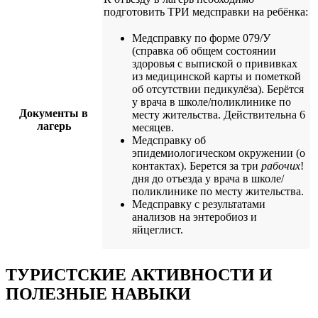
подготовить ТРИ медсправки на ребёнка:
Медсправку по форме 079/У
(справка об общем состоянии
здоровья с выпиской о прививках
из медицинской карты и пометкой
об отсутствии педикулёза). Берётся
у врача в школе/поликлинике по
Документы в
месту жительства. Действительна 6
лагерь
месяцев.
Медсправку об
эпидемиологическом окружении (о
контактах). Берется за три
рабочих
!
дня до отъезда у врача в школе/
поликлинике по месту жительства.
Медсправку с результатами
анализов на энтеробиоз и
яйцеглист.
ТУРИСТСКИЕ АКТИВНОСТИ И
ПОЛЕЗНЫЕ НАВЫКИ