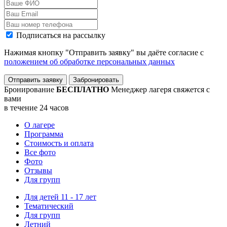
Подписаться на рассылку
Нажимая кнопку "Отправить заявку" вы даёте согласие с
положением об обработке персональных данных
Отправить заявку
Забронировать
Бронирование
БЕСПЛАТНО
Менеджер лагеря свяжется с
вами
в течение 24 часов
О лагере
Программа
Стоимость
и оплата
Все фото
Фото
Отзывы
Для групп
Для детей 11 - 17 лет
Тематический
Для групп
Летний