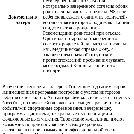
несовершеннолетних: - Копия
нотариально заверенного согласия обоих
родителей на выезд за пределы РФ, если
Документы в
ребенок выезжает с одним из родителей-
лагерь
копия согласия второго родителя. - Копия
свидетельства о рождении -
Рекомендации родителей при отъезде:
Оригинал нотариально заверенного
согласия родителей на выезд за пределы
РФ, Медицинская справка 079/у, с
заключением врача об отсутствии
противопоказаний пребывания (указать
место отдыха) Копия заграничного
паспорта
В течение всего лета в лагере работает команда аниматоров.
Анимационная программа построена с учетом интересов
ребят всех возрастов. Аниматоры буквально везде: на сцене, у
бассейна, на пляже. Жизнь лагеря насыщена различными
событиями: спортивные соревнования, вечерние шоу-
программы, дискотеки, театральные импровизации и
фольклорные выступления. Творческие коллективы имеют
возможность принять участие в международных
фестивальных программах на профессиональной сцене