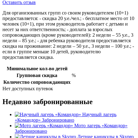
Оставить отзыв
Для организованных групп со своим руководителем (10+1)
предоставляется: - скидка 20 у.е./чел.; - бесплатное место от 10
человек (10+1), при этом руководитель работает с детьми и
несет за них ответственность; - доплата за взрослых
сопровождающих (кроме руководителей): 2 недели – 55 у.е., 3
недели – 85 у.е.; - для ребенка руководителя предоставляется
скидка на проживание: 2 недели – 50 у.е., 3 недели – 100 у.е.; -
если в группе меньше 10 детей, руководителю
предоставляется скидка.
Минимальное кол-во детей
Групповая скидка
%
Количество сопровождающих
Нет доступных путевок
Недавно забронированные
Научный лагерь
«Командор»
Забронировано
Мото лагерь «Командор»
Забронировано
Летние каникулы в Skypro