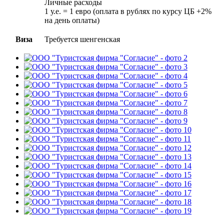
Личные расходы
1 у.е. = 1 евро (оплата в рублях по курсу ЦБ +2%
на день оплаты)
Виза
Требуется шенгенская