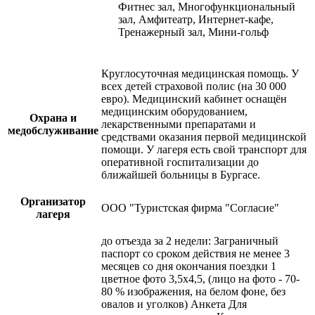
Фитнес зал, Многофункциональный
зал, Амфитеатр, Интернет-кафе,
Тренажерный зал, Мини-гольф
Круглосуточная медицинская помощь. У
всех детей страховой полис (на 30 000
евро). Медицинский кабинет оснащён
медицинским оборудованием,
Охрана и
лекарственными препаратами и
медобслуживание
средствами оказания первой медицинской
помощи. У лагеря есть свой транспорт для
оперативной госпитализации до
ближайшей больницы в Бургасе.
Организатор
ООО "Туристская фирма "Согласие"
лагеря
до отъезда за 2 недели: Заграничный
паспорт со сроком действия не менее 3
месяцев со дня окончания поездки 1
цветное фото 3,5х4,5, (лицо на фото - 70-
80 % изображения, на белом фоне, без
овалов и уголков) Анкета Для