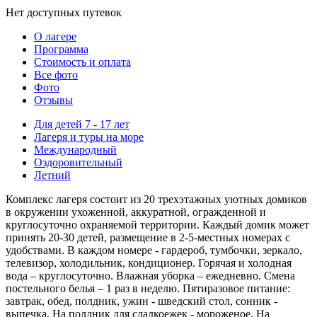
Нет доступных путевок
О лагере
Программа
Стоимость
и оплата
Все фото
Фото
Отзывы
Для детей 7 - 17 лет
Лагеря и туры на море
Международный
Оздоровительный
Летний
Комплекс лагеря состоит из 20 трехэтажных уютных домиков
в окружении ухоженной, аккуратной, огражденной и
круглосуточно охраняемой территории. Каждый домик может
принять 20-30 детей, размещение в 2-5-местных номерах с
удобствами. В каждом номере - гардероб, тумбочки, зеркало,
телевизор, холодильник, кондиционер. Горячая и холодная
вода – круглосуточно. Влажная уборка – ежедневно. Смена
постельного белья – 1 раз в неделю. Пятиразовое питание:
завтрак, обед, полдник, ужин - шведский стол, сонник -
выпечка. На полдник для сладкоежек - мороженое. На