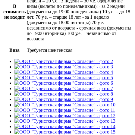
недели – 20 у.е., 3 недели – 30 у.е. оформление
В
визы (вылеты по понедельникам): - за 2 недели
стоимость
(документы до 19:00 понедельника) 10 у.е. – до 18
не входит
лет, 70 у.е. – старше 18 лет - за 1 неделю
(документы до 18:00 пятницы) 70 у.е. –
независимо от возраста - срочная виза (документы
до 19:00 вторника) 100 у.е. – независимо от
возраста
Виза
Требуется шенгенская