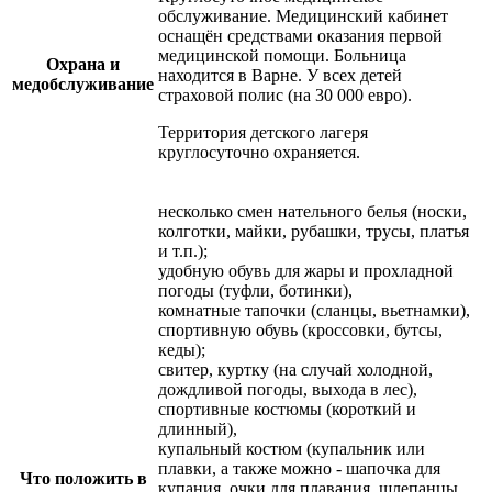
обслуживание. Медицинский кабинет
оснащён средствами оказания первой
медицинской помощи. Больница
Охрана и
находится в Варне. У всех детей
медобслуживание
страховой полис (на 30 000 евро).
Территория детского лагеря
круглосуточно охраняется.
несколько смен нательного белья (носки,
колготки, майки, рубашки, трусы, платья
и т.п.);
удобную обувь для жары и прохладной
погоды (туфли, ботинки),
комнатные тапочки (сланцы, вьетнамки),
спортивную обувь (кроссовки, бутсы,
кеды);
свитер, куртку (на случай холодной,
дождливой погоды, выхода в лес),
спортивные костюмы (короткий и
длинный),
купальный костюм (купальник или
плавки, а также можно - шапочка для
Что положить в
купания, очки для плавания, шлепанцы