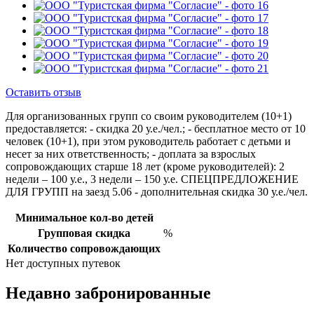
Оставить отзыв
Для организованных групп со своим руководителем (10+1)
предоставляется: - скидка 20 у.е./чел.; - бесплатное место от 10
человек (10+1), при этом руководитель работает с детьми и
несет за них ответственность; - доплата за взрослых
сопровождающих старше 18 лет (кроме руководителей): 2
недели – 100 у.е., 3 недели – 150 у.е. СПЕЦПРЕДЛОЖЕНИЕ
ДЛЯ ГРУПП на заезд 5.06 - дополнительная скидка 30 у.е./чел.
Минимальное кол-во детей
Групповая скидка
%
Количество сопровождающих
Нет доступных путевок
Недавно забронированные