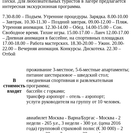
Пески. Для любознательных туристов в лагере предлагается
интересная экскурсионная программа.
7.30-8.00 – Подъем. Утренние процедуры. Зарядка. 8.00-10.00
– Завтрак. 10.30-11.30 – Поздний завтрак. 09.00-12.00 – Пляж.
Утренняя анимация. 12.30-14.00 – Обед. 14.00-15.00 – Сон.
Свободное время. Тихие игры. 15.00-17.00 – Ланч 12.00-17.00
– Дневная анимация в бассейне, на спортивных площадках
17.00-18.00 – Работа мастерских. 18.30-20.00 – Ужин. 20.00-
22.00 – Вечерняя анимация. Конкурсы. Дискотека. 22.30 –
Отбой
проживание 3-местное, 5-6-местные апартаменты;
питание шестиразовое – шведский стол;
В
ежедневная спортивная и развлекательная
стоимость
программа;
входит
бассейн с горками;
трансфер аэропорт – отель – аэропорт;
услуги руководителя на группу от 10 человек.
авиабилет Москва - Варна/Бургас - Москва - 2
недели - 265 у.е., 3 недели - 300 у.е. (цена 2016
года) групповой страховой полис (€ 30 000) – 2