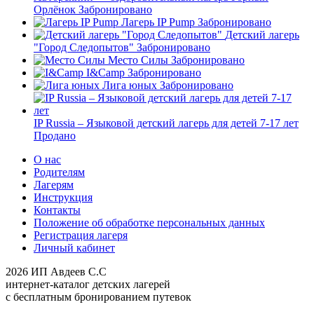
Орлёнок
Забронировано
Лагерь IP Pump
Забронировано
Детский лагерь
"Город Следопытов"
Забронировано
Место Силы
Забронировано
I&Camp
Забронировано
Лига юных
Забронировано
IP Russia – Языковой детский лагерь для детей 7-17 лет
Продано
О нас
Родителям
Лагерям
Инструкция
Контакты
Положение об обработке персональных данных
Регистрация лагеря
Личный кабинет
2026 ИП Авдеев С.С
интернет-каталог детских лагерей
с бесплатным бронированием путевок