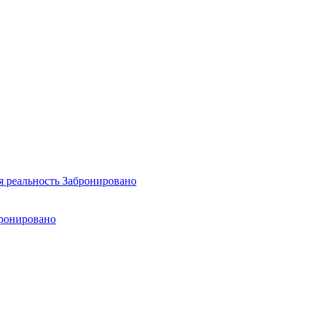
я реальность
Забронировано
ронировано