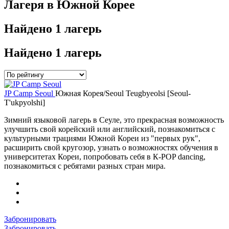
Лагеря в Южной Корее
Найдено
1 лагерь
Найдено
1 лагерь
JP Camp Seoul
Южная Корея/Seoul Teugbyeolsi [Seoul-
T'ukpyolshi]
Зимний языковой лагерь в Сеуле, это прекрасная возможность
улучшить свой корейский или английский, познакомиться с
культурными трациями Южной Кореи из "первых рук",
расширить свой кругозор, узнать о возможностях обучения в
университетах Кореи, попробовать себя в К-POP dancing,
познакомиться с ребятами разных стран мира.
Забронировать
Забронировать