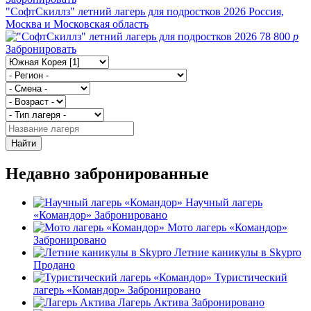
"СофтСкиллз" летний лагерь для подростков 2026
Россия,
Москва и Московская область
78 800
p
Забронировать
Найти
Недавно забронированные
Научный лагерь
«Командор»
Забронировано
Мото лагерь «Командор»
Забронировано
Летние каникулы в Skypro
Продано
Туристический
лагерь «Командор»
Забронировано
Лагерь Актива
Забронировано