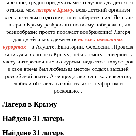
Наверное, трудно придумать место лучше для детского
отдыха, чем
лагеря в Крыму
, ведь детский организм
здесь не только отдохнет, но и наберется сил! Детские
лагеря в Крыму разбросаны по всему побережью, их
разнообразие просто поражает воображение! Лагеря
для детей и молодежи есть
на всех известных
курорта
х
– в Алуште, Евпатории, Феодосии...Проводя
каникулы в лагере в Крыму, ребята смогут совершить
массу интереснейших экскурсий, ведь этот полуостров
в свое время был любимым местом отдыха высшей
российской знати. А ее представители, как известно,
любили обставлять свой отдых с комфортом и
роскошью...
Лагеря в Крыму
Найдено
31 лагерь
Найдено
31 лагерь