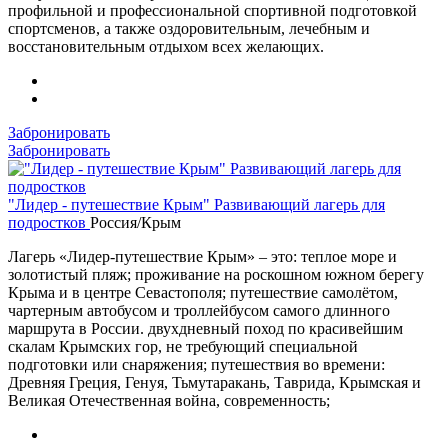
профильной и профессиональной спортивной подготовкой
спортсменов, а также оздоровительным, лечебным и
восстановительным отдыхом всех желающих.
Забронировать
Забронировать
"Лидер - путешествие Крым" Развивающий лагерь для
подростков
Россия/Крым
Лагерь «Лидер-путешествие Крым» – это: теплое море и
золотистый пляж; проживание на роскошном южном берегу
Крыма и в центре Севастополя; путешествие самолётом,
чартерным автобусом и троллейбусом самого длинного
маршрута в России. двухдневный поход по красивейшим
скалам Крымских гор, не требующий специальной
подготовки или снаряжения; путешествия во времени:
Древняя Греция, Генуя, Тьмутаракань, Таврида, Крымская и
Великая Отечественная война, современность;