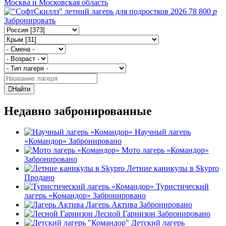
Москва и Московская область
78 800
p
Забронировать
Найти
Недавно забронированные
Научный лагерь
«Командор»
Забронировано
Мото лагерь «Командор»
Забронировано
Летние каникулы в Skypro
Продано
Туристический
лагерь «Командор»
Забронировано
Лагерь Актива
Забронировано
Лесной Гарнизон
Забронировано
Детский лагерь