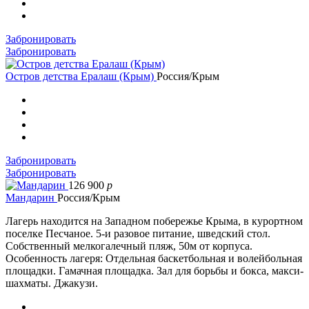
Забронировать
Забронировать
Остров детства Ералаш (Крым)
Россия/Крым
Забронировать
Забронировать
126 900
p
Мандарин
Россия/Крым
Лагерь находится на Западном побережье Крыма, в курортном
поселке Песчаное. 5-и разовое питание, шведский стол.
Собственный мелкогалечный пляж, 50м от корпуса.
Особенность лагеря: Отдельная баскетбольная и волейбольная
площадки. Гамачная площадка. Зал для борьбы и бокса, макси-
шахматы. Джакузи.