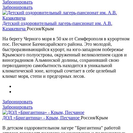
Забронировать
Забронировать
Детский оздоровительный лагерь-пансионат им. А.В.
Казакевича
Россия/Крым
На берегу Черного моря в 50 км от Симферополя в курортном
пос. Песчаное Бахчисарайского района. Это молодой,
быстроразвивающийся курорт, на юго-западном побережье
Крымского полуострова, окруженный великолепием садов и
виноградников Альминской долины, сохранивший свою
первозданную самобытность находится в уникальной
климатической зоне, который сочетает в себе целебный
климат моря, степи и предгорных лесов.
Забронировать
Забронировать
ДОЛ «Бригантина» - Крым, Песчаное
Россия/Крым
В детском оздоровительном лагере "Бригантина" работой