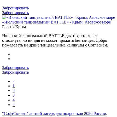
Забронировать
Забронировать
«Июльский танцевальный BATTLE» - Крым, Азовское море
Россия/Крым
Июльский танцевальный BATTLE для тех, кто хочет
отдохнуть, но ни дня не может прожить без танцев. Добро
пожаловать на яркие танцевальные каникулы с Согласием.
Забронировать
Забронировать
«
1
2
3
4
»
"СофтСкиллз" летний лагерь для подростков 2026
Россия,