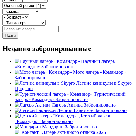
Найти
Недавно забронированные
Научный лагерь
«Командор»
Забронировано
Мото лагерь «Командор»
Забронировано
Летние каникулы в Skypro
Продано
Туристический
лагерь «Командор»
Забронировано
Лагерь Актива
Забронировано
Лесной Гарнизон
Забронировано
Детский лагерь
"Командор"
Забронировано
Мандарин
Забронировано