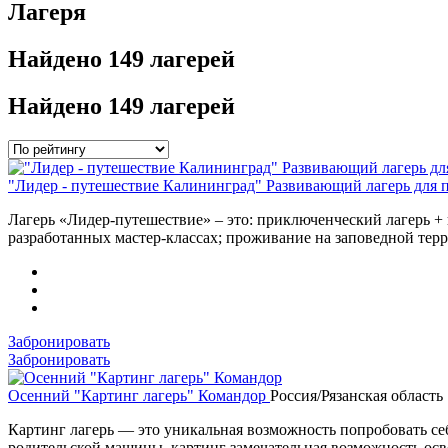
Лагеря
Найдено
149 лагерей
Найдено
149 лагерей
"Лидер - путешествие Калининград" Развивающий лагерь для 
Лагерь «Лидер-путешествие» – это: приключенческий лагерь +
разработанных мастер-классах; проживание на заповедной терр
Забронировать
Забронировать
Осенний "Картинг лагерь" Командор
Россия/Рязанская область
Картинг лагерь — это уникальная возможность попробовать себ
родительской машины, картинг замечательная возможность осв