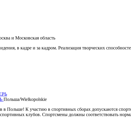
осква и Московская область
видения, в кадре и за кадром. Реализация творческих способност
РЬ
Польша/Wielkopolskie
ов в Польше! К участию в спортивных сборах допускаются спор
, спортивных клубов. Спортсмены должны соответствовать норм