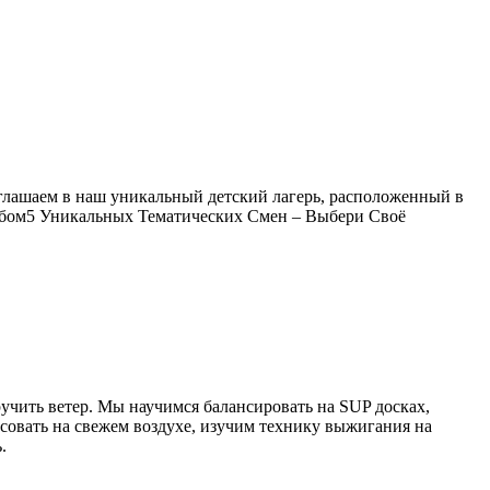
глашаем в наш уникальный детский лагерь, расположенный в
небом5 Уникальных Тематических Смен – Выбери Своё
ручить ветер. Мы научимся балансировать на SUP досках,
исовать на свежем воздухе, изучим технику выжигания на
.