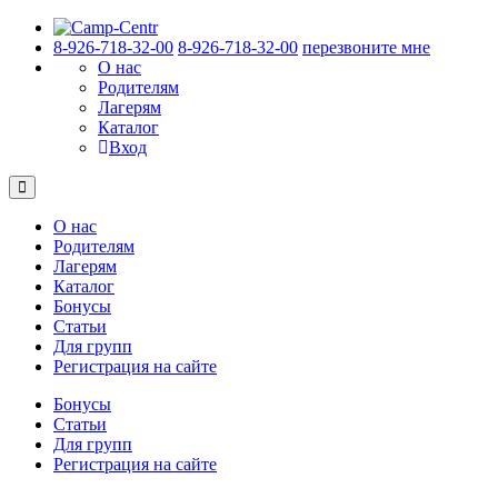
8-926-718-32-00
8-926-718-32-00
перезвоните мне
О нас
Родителям
Лагерям
Каталог
Вход
О нас
Родителям
Лагерям
Каталог
Бонусы
Статьи
Для групп
Регистрация на сайте
Бонусы
Статьи
Для групп
Регистрация на сайте