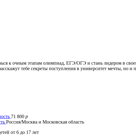
ься к очным этапам олимпиад, ЕГЭ/ОГЭ и стань лидером в своем
 расскажут тебе секреты поступления в университет мечты, но и
71 800
p
сть
Россия/Москва и Московская область
етей от 6 до 17 лет