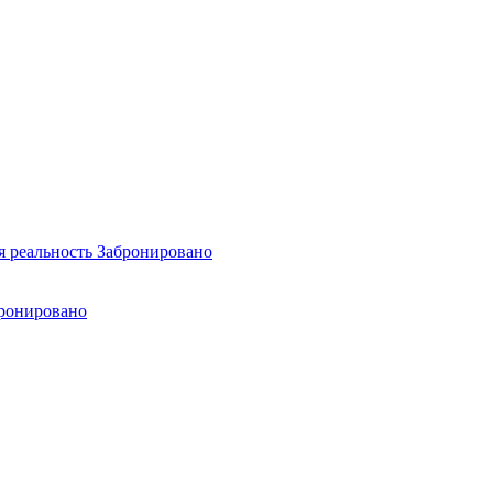
я реальность
Забронировано
ронировано