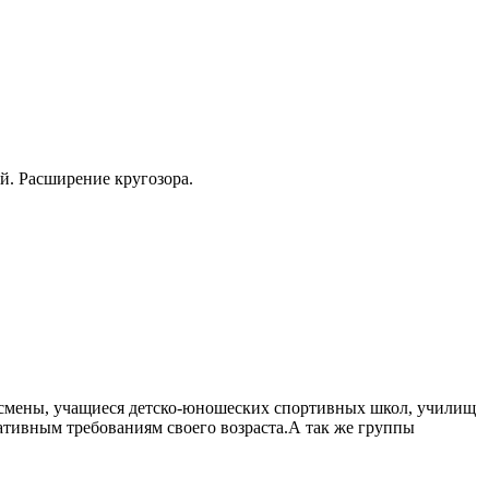
ей. Расширение кругозора.
тсмены, учащиеся детско-юношеских спортивных школ, училищ
ативным требованиям своего возраста.А так же группы