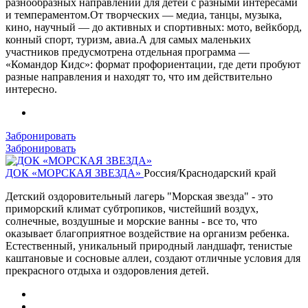
разнообразных направлений для детей с разными интересами
и темпераментом.От творческих — медиа, танцы, музыка,
кино, научный — до активных и спортивных: мото, вейкборд,
конный спорт, туризм, авиа.А для самых маленьких
участников предусмотрена отдельная программа —
«Командор Кидс»: формат профориентации, где дети пробуют
разные направления и находят то, что им действительно
интересно.
Забронировать
Забронировать
ДОК «МОРСКАЯ ЗВЕЗДА»
Россия/Краснодарский край
Детский оздоровительный лагерь "Морская звезда" - это
приморский климат субтропиков, чистейший воздух,
солнечные, воздушные и морские ванны - все то, что
оказывает благоприятное воздействие на организм ребенка.
Естественный, уникальный природный ландшафт, тенистые
каштановые и сосновые аллеи, создают отличные условия для
прекрасного отдыха и оздоровления детей.