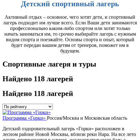
Детский спортивный лагерь
Активный отдых – основное, чего хотят дети, и спортивный
лагерь подходит им лучше всего. Если Ваши дети занимаются
профессионально каким-либо спортом или хотят только
начать заниматься им, то срочно выбирайте лагерь с нужным
видом спорта и поезжайте. Основы спорта и опыт, который
будет передан вашим детям от тренеров, поможет им в
будущем.
Спортивные лагеря и туры
Найдено
118 лагерей
Найдено
118 лагерей
Программа «Горки»
Россия/Москва и Московская область
Детский оздоровительный лагерь «Горки» расположен в
лесном районе Новой Москвы, вблизи реки Нара. На все лето
лагерь превращается в научно- исследовательскую базу, с