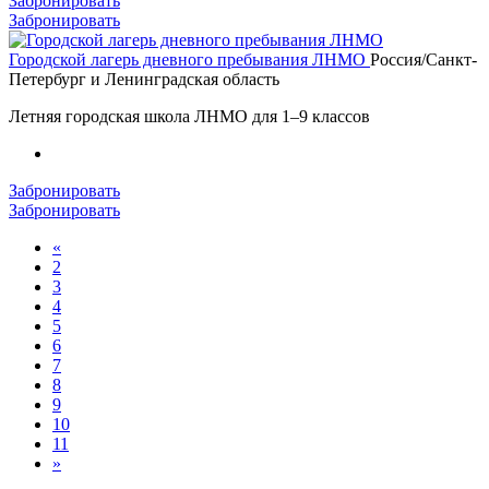
Забронировать
Забронировать
Городской лагерь дневного пребывания ЛНМО
Россия/Санкт-
Петербург и Ленинградская область
Летняя городская школа ЛНМО для 1–9 классов
Забронировать
Забронировать
«
2
3
4
5
6
7
8
9
10
11
»