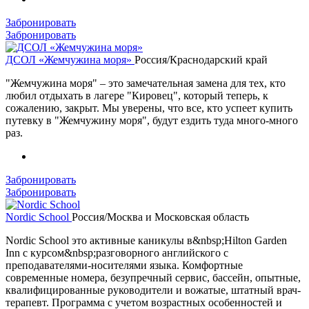
Забронировать
Забронировать
ДСОЛ «Жемчужина моря»
Россия/Краснодарский край
"Жемчужина моря" – это замечательная замена для тех, кто
любил отдыхать в лагере "Кировец", который теперь, к
сожалению, закрыт. Мы уверены, что все, кто успеет купить
путевку в "Жемчужину моря", будут ездить туда много-много
раз.
Забронировать
Забронировать
Nordic School
Россия/Москва и Московская область
Nordic School это активные каникулы в&nbsp;Hilton Garden
Inn с курсом&nbsp;разговорного английского с
преподавателями-носителями языка. Комфортные
современные номера, безупречный сервис, бассейн, опытные,
квалифицированные руководители и вожатые, штатный врач-
терапевт. Программа с учетом возрастных особенностей и