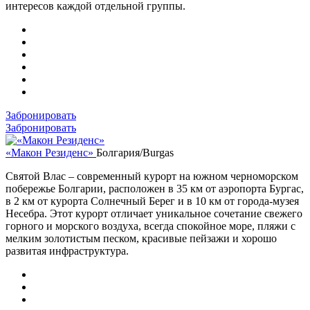
интересов каждой отдельной группы.
Забронировать
Забронировать
«Макон Резиденс»
Болгария/Burgas
Святой Влас – современный курорт на южном черноморском
побережье Болгарии, расположен в 35 км от аэропорта Бургас,
в 2 км от курорта Солнечный Берег и в 10 км от города-музея
Несебра. Этот курорт отличает уникальное сочетание свежего
горного и морского воздуха, всегда спокойное море, пляжи с
мелким золотистым песком, красивые пейзажи и хорошо
развитая инфраструктура.