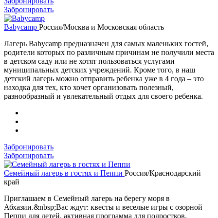
Забронировать
Забронировать
Babycamp
Россия/Москва и Московская область
Лагерь Babycamp предназначен для самых маленьких гостей,
родители которых по различным причинам не получили места
в детском саду или не хотят пользоваться услугами
муниципальных детских учреждений. Кроме того, в наш
детский лагерь можно отправить ребенка уже в 4 года – это
находка для тех, кто хочет организовать полезный,
разнообразный и увлекательный отдых для своего ребенка.
Забронировать
Забронировать
Семейный лагерь в гостях и Пеппи
Россия/Краснодарский
край
Приглашаем в Семейный лагерь на берегу моря в
Абхазии.&nbsp;Вас ждут: квесты и веселые игры с озорной
Пеппи для детей, активная программа для подростков,