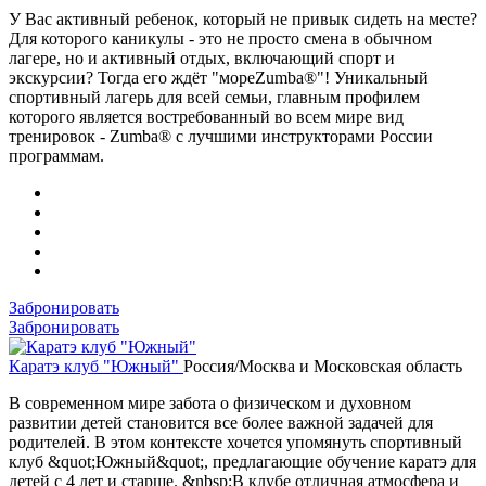
У Вас активный ребенок, который не привык сидеть на месте?
Для которого каникулы - это не просто смена в обычном
лагере, но и активный отдых, включающий спорт и
экскурсии? Тогда его ждёт "мореZumba®"! Уникальный
спортивный лагерь для всей семьи, главным профилем
которого является востребованный во всем мире вид
тренировок - Zumba® с лучшими инструкторами России
программам.
Забронировать
Забронировать
Каратэ клуб "Южный"
Россия/Москва и Московская область
В современном мире забота о физическом и духовном
развитии детей становится все более важной задачей для
родителей. В этом контексте хочется упомянуть спортивный
клуб &quot;Южный&quot;, предлагающие обучение каратэ для
детей с 4 лет и старше. &nbsp;В клубе отличная атмосфера и