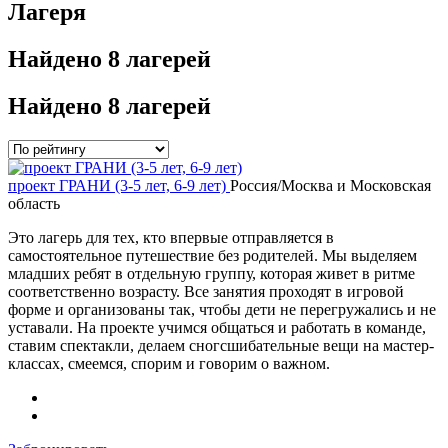
Лагеря
Найдено
8 лагерей
Найдено
8 лагерей
проект ГРАНИ (3-5 лет, 6-9 лет)
Россия/Москва и Московская
область
Это лагерь для тех, кто впервые отправляется в
самостоятельное путешествие без родителей. Мы выделяем
младших ребят в отдельную группу, которая живет в ритме
соответственно возрасту. Все занятия проходят в игровой
форме и организованы так, чтобы дети не перегружались и не
уставали. На проекте учимся общаться и работать в команде,
ставим спектакли, делаем сногсшибательные вещи на мастер-
классах, смеемся, спорим и говорим о важном.