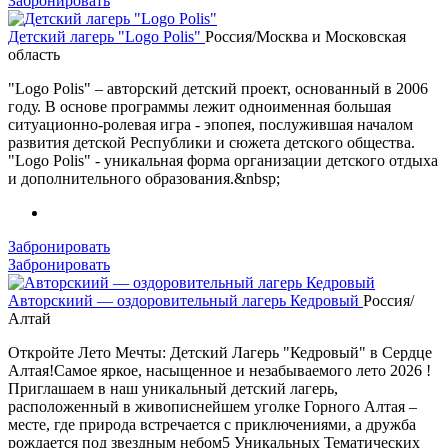
Забронировать
Детский лагерь "Logo Polis"
Россия/Москва и Московская
область
"Logo Polis" – авторский детский проект, основанный в 2006
году. В основе программы лежит одноименная большая
ситуационно-ролевая игра - эпопея, послужившая началом
развития детской Республики и сюжета детского общества.
"Logo Polis" - уникальная форма организации детского отдыха
и дополнительного образования.&nbsp;
Забронировать
Забронировать
Авторскиий — оздоровительный лагерь Кедровый
Россия/
Алтай
Откройте Лето Мечты: Детский Лагерь "Кедровый" в Сердце
Алтая!Самое яркое, насыщенное и незабываемого лето 2026 !
Приглашаем в наш уникальный детский лагерь,
расположенный в живописнейшем уголке Горного Алтая –
месте, где природа встречается с приключениями, а дружба
рождается под звездным небом5 Уникальных Тематических