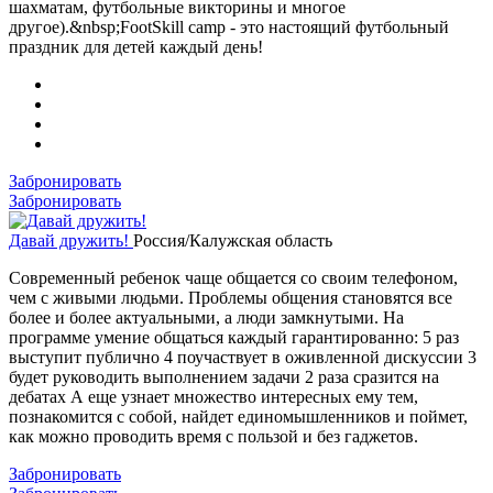
шахматам, футбольные викторины и многое
другое).&nbsp;FootSkill camp - это настоящий футбольный
праздник для детей каждый день!
Забронировать
Забронировать
Давай дружить!
Россия/Калужская область
Современный ребенок чаще общается со своим телефоном,
чем с живыми людьми. Проблемы общения становятся все
более и более актуальными, а люди замкнутыми. На
программе умение общаться каждый гарантированно: 5 раз
выступит публично 4 поучаствует в оживленной дискуссии 3
будет руководить выполнением задачи 2 раза сразится на
дебатах А еще узнает множество интересных ему тем,
познакомится с собой, найдет единомышленников и поймет,
как можно проводить время с пользой и без гаджетов.
Забронировать