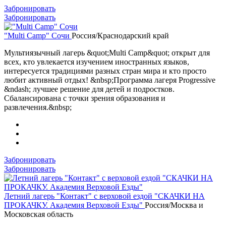
Забронировать
Забронировать
"Multi Camp" Сочи
Россия/Краснодарский край
Мультиязычный лагерь &quot;Multi Camp&quot; открыт для
всех, кто увлекается изучением иностранных языков,
интересуется традициями разных стран мира и кто просто
любит активный отдых! &nbsp;Программа лагеря Progressive
&ndash; лучшее решение для детей и подростков.
Сбалансирована с точки зрения образования и
развлечения.&nbsp;
Забронировать
Забронировать
Летний лагерь "Контакт" с верховой ездой "СКАЧКИ НА
ПРОКАЧКУ. Академия Верховой Езды"
Россия/Москва и
Московская область