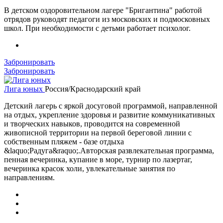
В детском оздоровительном лагере "Бригантина" работой
отрядов руководят педагоги из московских и подмосковных
школ. При необходимости с детьми работает психолог.
Забронировать
Забронировать
Лига юных
Россия/Краснодарский край
Детский лагерь с яркой досуговой программой, направленной
на отдых, укрепление здоровья и развитие коммуникативных
и творческих навыков, проводится на современной
живописной территории на первой береговой линии с
собственным пляжем - базе отдыха
&laquo;Радуга&raquo;.Авторская развлекательная программа,
пенная вечеринка, купание в море, турнир по лазертаг,
вечеринка красок холи, увлекательные занятия по
направлениям.