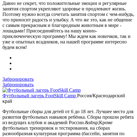
Давно не секрет, что положительные эмоции и регулярные
занятия спортом укрепляют здоровье и продлевают жизнь.
Поэтому нужно всегда сочетать занятия спортом с чем-нибудь,
что приносит радость и улыбку. А что же это, как не общение
с самым прекрасным и благородным животным в мире -
лошадьми! Присоединяйтесь на нашу конно-
приключенческую программу! Мы ждем как новичков, так и
уже и опытных всадников, на нашей программе интересно
будем всем!
Забронировать
Забронировать
Футбольный лагерь FootSkill Camp
Россия/Краснодарский
край
Футбольные сборы для детей от 6 до 18 лет. Лучшее место для
развития футбольных навыков ребёнка. Сборы прошли ребята
из ведущих клубов и академий России.&nbsp;Кроме
футбольных тренировок и тестирования, на сборах
разнообразная культурная программа (бассейн, занятия по