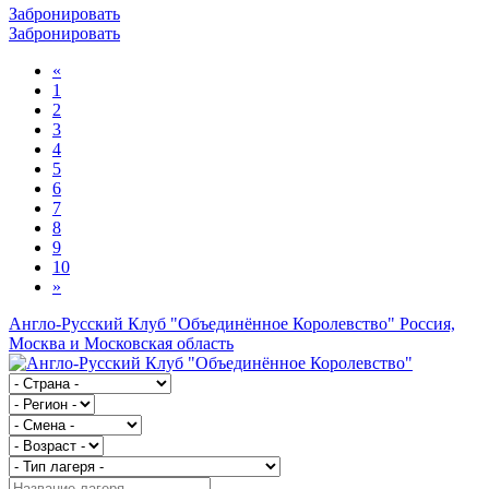
Забронировать
Забронировать
«
1
2
3
4
5
6
7
8
9
10
»
Англо-Русский Клуб "Объединённое Королевство"
Россия,
Москва и Московская область