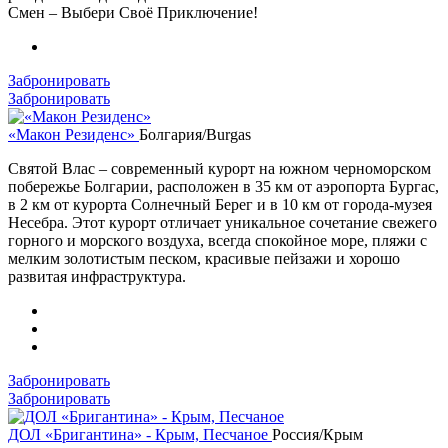
Смен – Выбери Своё Приключение!
Забронировать
Забронировать
«Макон Резиденс»
Болгария/Burgas
Святой Влас – современный курорт на южном черноморском
побережье Болгарии, расположен в 35 км от аэропорта Бургас,
в 2 км от курорта Солнечный Берег и в 10 км от города-музея
Несебра. Этот курорт отличает уникальное сочетание свежего
горного и морского воздуха, всегда спокойное море, пляжи с
мелким золотистым песком, красивые пейзажи и хорошо
развитая инфраструктура.
Забронировать
Забронировать
ДОЛ «Бригантина» - Крым, Песчаное
Россия/Крым