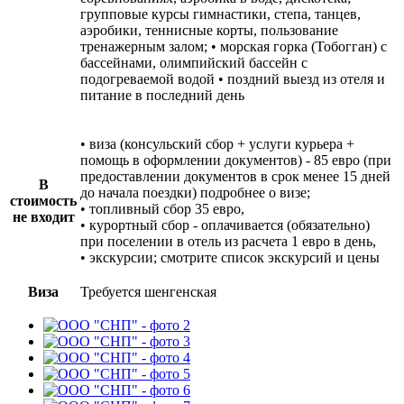
групповые курсы гимнастики, степа, танцев,
аэробики, теннисные корты, пользование
тренажерным залом; • морская горка (Тобогган) с
бассейнами, олимпийский бассейн с
подогреваемой водой • поздний выезд из отеля и
питание в последний день
• виза (консульский сбор + услуги курьера +
помощь в оформлении документов) - 85 евро (при
предоставлении документов в срок менее 15 дней
В
до начала поездки) подробнее о визе;
стоимость
• топливный сбор 35 евро,
не входит
• курортный сбор - оплачивается (обязательно)
при поселении в отель из расчета 1 евро в день,
• экскурсии; смотрите список экскурсий и цены
Виза
Требуется шенгенская