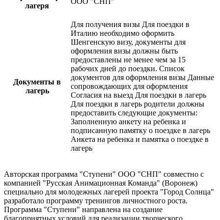
ООО "СНП"
лагеря
Для получения визы Для поездки в
Италию необходимо оформить
Шенгенскую визу, документы для
оформления визы должны быть
предоставлены не менее чем за 15
рабочих дней до поездки. Список
документов для оформления визы Данные
Документы в
сопровождающих для оформления
лагерь
Согласия на выезд Для поездки в лагерь
Для поездки в лагерь родители должны
предоставить следующие документы:
Заполненную анкету на ребенка и
подписанную памятку о поездке в лагерь
Анкета на ребенка и памятка о поездке в
лагерь
Авторская программа "Ступени" ООО "СНП" совместно с
компанией "Русская Анимационная Команда" (Воронеж)
специально для молодежных лагерей проекта "Город Солнца"
разработало программу тренингов личностного роста.
Программа "Ступени" направлена на создание
благоприятных условий для реализации творческого,