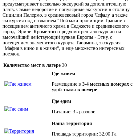
предусматривает несколько экскурсий за дополнительную
плату. Самые недорогие и популярные экскурсии в столицу
Сицилии Палермо, в средневековый город Чефалу, а также
экскурсия под названием "Пейзажи провинции Трапани с
посещением античного храма в Седжесте и средневекового
города Эриче. Кроме того предусмотрены экскурсии на
высочайший действующий вулкан Европы - Этну, с
посещением знаменитого курорта Таормина, экскурсия
"Мафия в кино и в жизни", и еще множество интересных
поездок.
Количество мест в лагере
30
Где живем
Размещение в
3-4 местных номерах
с
удобствами
в номере
Где едим
Питание: 3 - разовое
Наша территория
Площадь территории: 32.00 Га