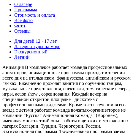
О лагере
Программа
Стоимость
и оплата
Все фото
Фото
Отзывы
Для детей 12 - 17 лет
Лагеря и туры на море
Экскурсионный
Летний
Анимация В комплексе работает команда профессиональных
аниматоров, анимационные программы проходят в течении
всего дня на итальянском, французском, английском и русском
языках. Ежедневно проходят занятия по обучению танцам,
музыкальные представления, спектакли, тематические вечера,
игры, action show , соревнования. Каждый вечер на
специальной открытой площадке - дискотека с
профессиональными диджеями. Кроме того в течении всего
заезда с детьми работает команда вожатых-организаторов из
компании "Русская Анимационная Команда" (Воронеж),
имеющая многолетний опыт работы в детских и молодежных
лагерях Болгарии, Турции, Черногории, России.
Экскурсионная программа Двухнедельная программа заезда