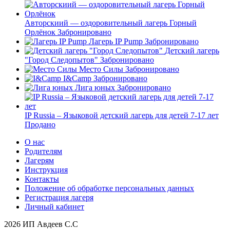
Авторскиий — оздоровительный лагерь Горный
Орлёнок
Забронировано
Лагерь IP Pump
Забронировано
Детский лагерь
"Город Следопытов"
Забронировано
Место Силы
Забронировано
I&Camp
Забронировано
Лига юных
Забронировано
IP Russia – Языковой детский лагерь для детей 7-17 лет
Продано
О нас
Родителям
Лагерям
Инструкция
Контакты
Положение об обработке персональных данных
Регистрация лагеря
Личный кабинет
2026 ИП Авдеев С.С