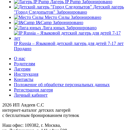
Лагерь IP Pump
Забронировано
Детский лагерь
"Город Следопытов"
Забронировано
Место Силы
Забронировано
I&Camp
Забронировано
Лига юных
Забронировано
IP Russia – Языковой детский лагерь для детей 7-17 лет
Продано
О нас
Родителям
Лагерям
Инструкция
Контакты
Положение об обработке персональных данных
Регистрация лагеря
Личный кабинет
2026 ИП Авдеев С.С
интернет-каталог детских лагерей
с бесплатным бронированием путевок
Наш офис: 109382, г. Москва,