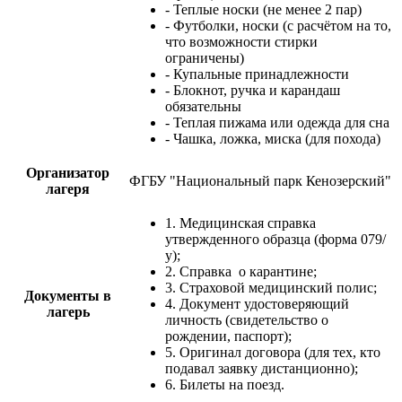
- Теплые носки (не менее 2 пар)
- Футболки, носки (с расчётом на то,
что возможности стирки
ограничены)
- Купальные принадлежности
- Блокнот, ручка и карандаш
обязательны
- Теплая пижама или одежда для сна
- Чашка, ложка, миска (для похода)
Организатор
ФГБУ "Национальный парк Кенозерский"
лагеря
1. Медицинская справка
утвержденного образца (форма 079/
у);
2. Справка о карантине;
3. Страховой медицинский полис;
Документы в
4. Документ удостоверяющий
лагерь
личность (свидетельство о
рождении, паспорт);
5. Оригинал договора (для тех, кто
подавал заявку дистанционно);
6. Билеты на поезд.