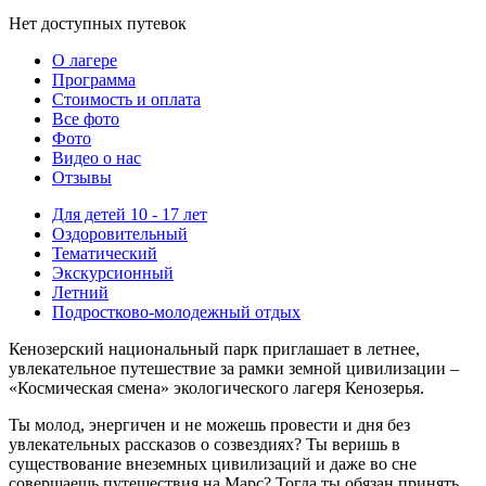
Нет доступных путевок
О лагере
Программа
Стоимость
и оплата
Все фото
Фото
Видео о нас
Отзывы
Для детей 10 - 17 лет
Оздоровительный
Тематический
Экскурсионный
Летний
Подростково-молодежный отдых
Кенозерский национальный парк приглашает в летнее,
увлекательное путешествие за рамки земной цивилизации –
«Космическая смена» экологического лагеря Кенозерья.
Ты молод, энергичен и не можешь провести и дня без
увлекательных рассказов о созвездиях? Ты веришь в
существование внеземных цивилизаций и даже во сне
совершаешь путешествия на Марс? Тогда ты обязан принять