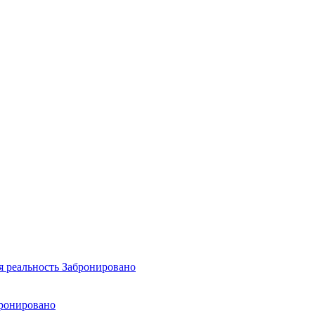
я реальность
Забронировано
ронировано