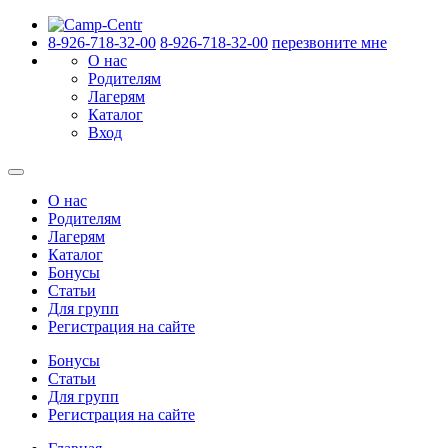
8-926-718-32-00
8-926-718-32-00
перезвоните мне
О нас
Родителям
Лагерям
Каталог
Вход
О нас
Родителям
Лагерям
Каталог
Бонусы
Статьи
Для групп
Регистрация на сайте
Бонусы
Статьи
Для групп
Регистрация на сайте