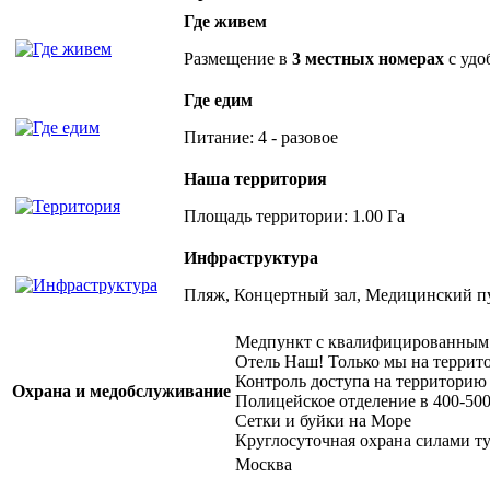
Где живем
Размещение в
3 местных номерах
с удо
Где едим
Питание: 4 - разовое
Наша территория
Площадь территории: 1.00 Га
Инфраструктура
Пляж, Концертный зал, Медицинский пу
Медпункт с квалифицированным 
Отель Наш! Только мы на террит
Контроль доступа на территорию
Охрана и медобслуживание
Полицейское отделение в 400-500
Сетки и буйки на Море
Круглосуточная охрана силами ту
Москва