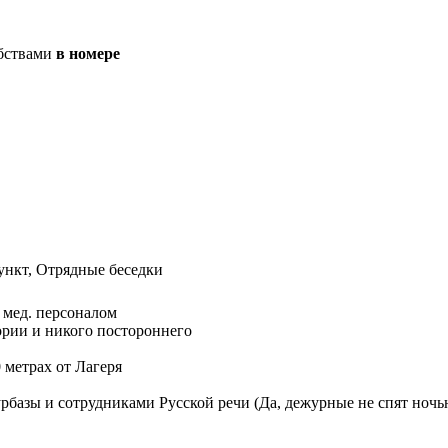
бствами
в номере
нкт, Отрядные беседки
мед. персоналом
ории и никого постороннего
 метрах от Лагеря
рбазы и сотрудниками Русской речи (Да, дежурные не спят ночь