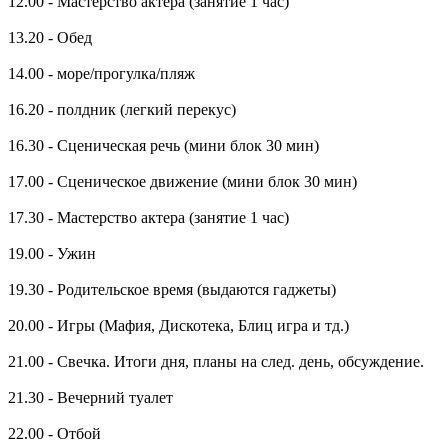
12.00 - Мастерство актера (занятие 1 час)
13.20 - Обед
14.00 - море/прогулка/пляж
16.20 - полдник (легкий перекус)
16.30 - Сценическая речь (мини блок 30 мин)
17.00 - Сценическое движение (мини блок 30 мин)
17.30 - Мастерство актера (занятие 1 час)
19.00 - Ужин
19.30 - Родительское время (выдаются гаджеты)
20.00 - Игры (Мафия, Дискотека, Блиц игра и тд.)
21.00 - Свечка. Итоги дня, планы на след. день, обсуждение.
21.30 - Вечерний туалет
22.00 - Отбой