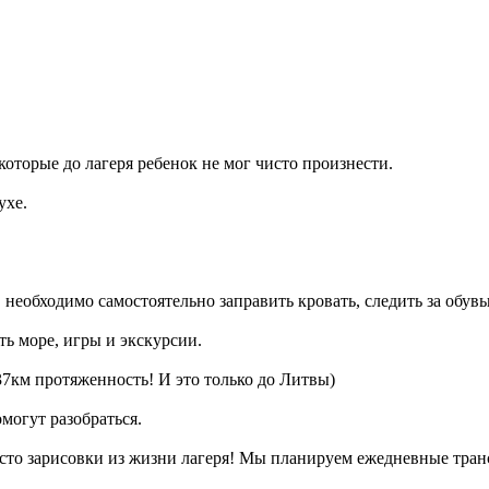
которые до лагеря ребенок не мог чисто произнести.
ухе.
, необходимо самостоятельно заправить кровать, следить за обувь
ть море, игры и экскурсии.
37км протяженность! И это только до Литвы)
могут разобраться.
сто зарисовки из жизни лагеря! Мы планируем ежедневные трансл