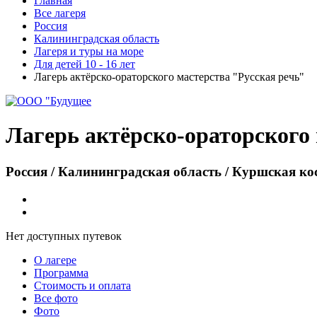
Главная
Все лагеря
Россия
Калининградская область
Лагеря и туры на море
Для детей 10 - 16 лет
Лагерь актёрско-ораторского мастерства "Русская речь"
Лагерь актёрско-ораторского
Россия / Калининградская область / Куршская кос
Нет доступных путевок
О лагере
Программа
Стоимость
и оплата
Все фото
Фото