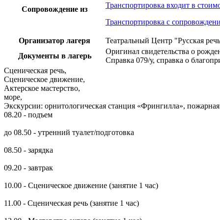
Транспортировка входит в стоим
Сопровождение из
Транспортировка с сопровожден
Организатор лагеря
Театральный Центр "Русская реч
Оригинал свидетельства о рожде
Документы в лагерь
Справка 079/у, справка о благо
Сценическая речь,
Сценическое движение,
Актерское мастерство,
море,
Экскурсии: орнитологическая станция «Фрингилла», пожарная 
08.20 - подъем
до 08.50 - утренний туалет/подготовка
08.50 - зарядка
09.20 - завтрак
10.00 - Сценическое движение (занятие 1 час)
11.00 - Сценическая речь (занятие 1 час)