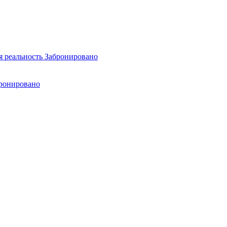
я реальность
Забронировано
ронировано