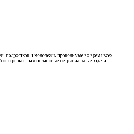
ей, подростков и молодёжи, проводимые во время всех
обного решать разноплановые нетривиальные задачи.