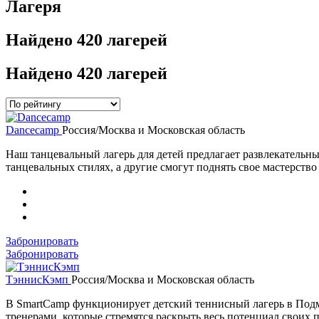
Лагеря
Найдено
420 лагерей
Найдено
420 лагерей
Dancecamp
Россия/Москва и Московская область
Наш танцевальный лагерь для детей предлагает развлекательн
танцевальных стилях, а другие смогут поднять свое мастерство
Забронировать
Забронировать
ТэннисКэмп
Россия/Москва и Московская область
В SmartCamp функционирует детский теннисный лагерь в Подм
тренерами, которые стремятся раскрыть весь потенциал своих