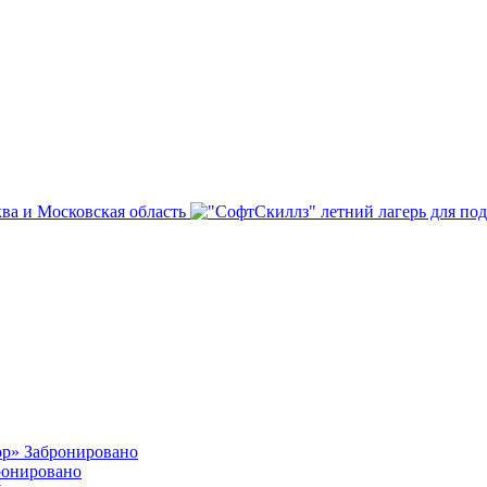
ва и Московская область
ор»
Забронировано
ронировано