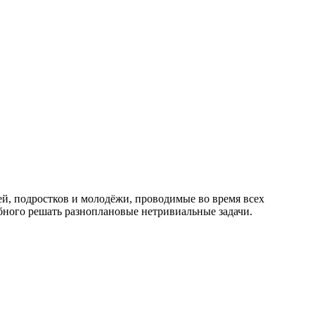
ей, подростков и молодёжи, проводимые во время всех
обного решать разноплановые нетривиальные задачи.