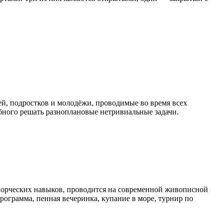
ей, подростков и молодёжи, проводимые во время всех
обного решать разноплановые нетривиальные задачи.
творческих навыков, проводится на современной живописной
рограмма, пенная вечеринка, купание в море, турнир по