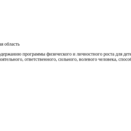
я область
содержанию программы физического и личностного роста для дет
ятельного, ответственного, сильного, волевого человека, спос