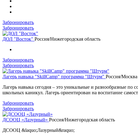
Забронировать
Забронировать
ДОЛ "Восток"
Россия/Нижегородская область
Забронировать
Забронировать
Лагерь навыка "SkillCamp" программа "Штурм"
Россия/Москва
Лагерь навыка сегодня – это уникальные и разнообразные по 
школьных каникул. Лагерь ориентирован на воспитание самосто
Забронировать
Забронировать
ДСООЦ «Лазурный»
Россия/Нижегородская область
ДСООЦ &laquo;Лазурный&raquo;