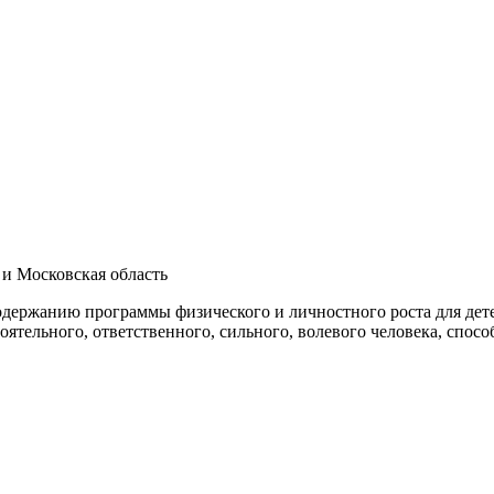
 и Московская область
содержанию программы физического и личностного роста для дет
ятельного, ответственного, сильного, волевого человека, спос