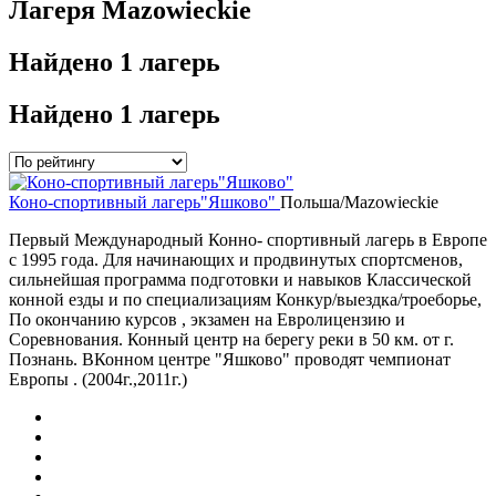
Лагеря Mazowieckie
Найдено
1 лагерь
Найдено
1 лагерь
Коно-спортивный лагерь"Яшково"
Польша/Mazowieckie
Первый Международный Конно- спортивный лагерь в Европе
с 1995 года. Для начинающих и продвинутых спортсменов,
сильнейшая программа подготовки и навыков Классической
конной езды и по специализациям Конкур/выездка/троеборье,
По окончанию курсов , экзамен на Евролицензию и
Соревнования. Конный центр на берегу реки в 50 км. от г.
Познань. ВКонном центре "Яшково" проводят чемпионат
Европы . (2004г.,2011г.)