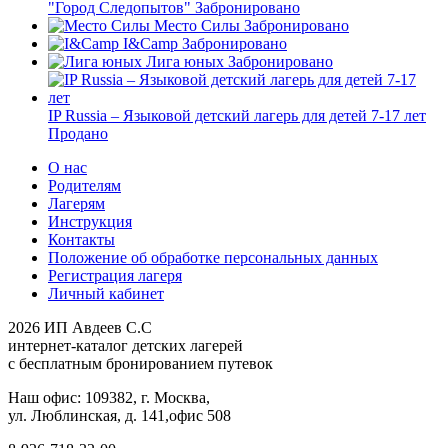
"Город Следопытов"
Забронировано
Место Силы
Забронировано
I&Camp
Забронировано
Лига юных
Забронировано
IP Russia – Языковой детский лагерь для детей 7-17 лет
Продано
О нас
Родителям
Лагерям
Инструкция
Контакты
Положение об обработке персональных данных
Регистрация лагеря
Личный кабинет
2026 ИП Авдеев С.С
интернет-каталог детских лагерей
с бесплатным бронированием путевок
Наш офис: 109382, г. Москва,
ул. Люблинская, д. 141,офис 508