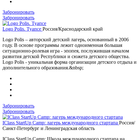
Забронировать
Забронировать
Logo Polis. Туапсе
Россия/Краснодарский край
Logo Polis – авторский детский лагерь, основанный в 2006
году. В основе программы лежит одноименная большая
ситуационно-ролевая игра - эпопея, послужившая началом
развития детской Республики и сюжета детского общества.
Logo Polis - уникальная форма организации детского отдыха и
дополнительного образования.&nbsp;
Забронировать
Забронировать
IClass StartUp Camp: лагерь международного стартапа
Россия/
Санкт-Петербург и Ленинградская область
IClass StartUp Camp: Школа международного стартапа на