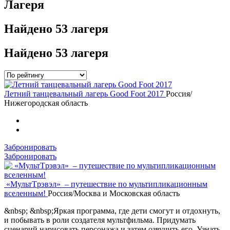
Лагеря
Найдено
53 лагеря
Найдено
53 лагеря
Летний танцевальный лагерь Good Foot 2017
Россия/
Нижегородская область
Забронировать
Забронировать
«МультTрэвэл» – путешествие по мультипликационным
вселенным!
Россия/Москва и Московская область
&nbsp; &nbsp;Яркая программа, где дети смогут и отдохнуть,
и побывать в роли создателя мультфильма. Придумать
сценарий,нарисовать персонажа и затем озвучить его. Узнать