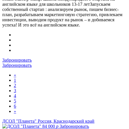
английском языке для школьников 13-17 летЗапускаем
собственный стартап : анализируем рынок, пишем бизнес-
план, разрабатываем маркетинговую стратегию, привлекаем
инвестиции, выводим продукт на рынок – и добиваемся
успеха! И это всё на английском языке.
Забронировать
Забронировать
«
1
2
3
4
5
6
»
ДСОЛ "Планета"
Россия, Краснодарский край
84 000
p
Забронировать