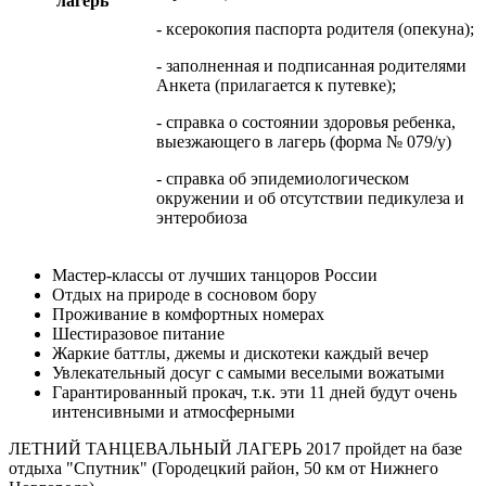
лагерь
- ксерокопия паспорта родителя (опекуна);
- заполненная и подписанная родителями
Анкета (прилагается к путевке);
- справка о состоянии здоровья ребенка,
выезжающего в лагерь (форма № 079/у)
- справка об эпидемиологическом
окружении и об отсутствии педикулеза и
энтеробиоза
Мастер-классы от лучших танцоров России
Отдых на природе в сосновом бору
Проживание в комфортных номерах
Шестиразовое питание
Жаркие баттлы, джемы и дискотеки каждый вечер
Увлекательный досуг с самыми веселыми вожатыми
Гарантированный прокач, т.к. эти 11 дней будут очень
интенсивными и атмосферными
ЛЕТНИЙ ТАНЦЕВАЛЬНЫЙ ЛАГЕРЬ 2017 пройдет на базе
отдыха "Спутник" (Городецкий район, 50 км от Нижнего