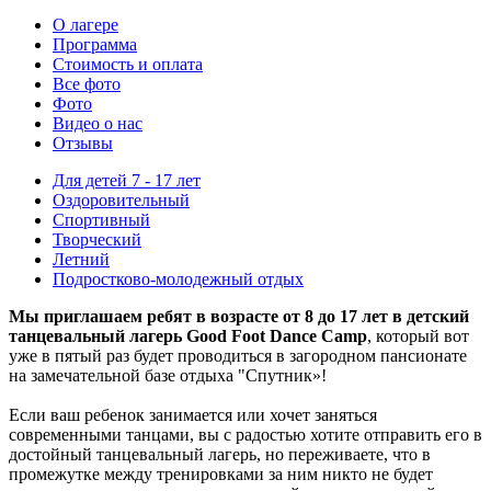
О лагере
Программа
Стоимость
и оплата
Все фото
Фото
Видео о нас
Отзывы
Для детей 7 - 17 лет
Оздоровительный
Спортивный
Творческий
Летний
Подростково-молодежный отдых
Мы приглашаем ребят в возрасте от 8 до 17 лет в детский
танцевальный лагерь Good Foot Dance Camp
, который вот
уже в пятый раз будет проводиться в загородном пансионате
на замечательной базе отдыха "Спутник»!
Если ваш ребенок занимается или хочет заняться
современными танцами, вы с радостью хотите отправить его в
достойный танцевальный лагерь, но переживаете, что в
промежутке между тренировками за ним никто не будет