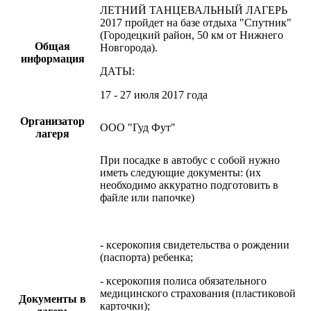
ЛЕТНИЙ ТАНЦЕВАЛЬНЫЙ ЛАГЕРЬ
2017 пройдет на базе отдыха "Спутник"
(Городецкий район, 50 км от Нижнего
Общая
Новгорода).
информация
ДАТЫ:
17 - 27 июля 2017 года
Организатор
ООО "Гуд Фут"
лагеря
При посадке в автобус с собой нужно
иметь следующие документы: (их
необходимо аккуратно подготовить в
файле или папочке)
- ксерокопия свидетельства о рождении
(паспорта) ребенка;
- ксерокопия полиса обязательного
медицинского страхования (пластиковой
Документы в
карточки);