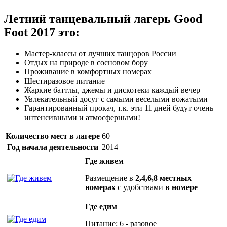
Летний танцевальный лагерь Good
Foot 2017 это:
Мастер-классы от лучших танцоров России
Отдых на природе в сосновом бору
Проживание в комфортных номерах
Шестиразовое питание
Жаркие баттлы, джемы и дискотеки каждый вечер
Увлекательный досуг с самыми веселыми вожатыми
Гарантированный прокач, т.к. эти 11 дней будут очень
интенсивными и атмосферными!
Количество мест в лагере
60
Год начала деятельности
2014
Где живем
Размещение в
2,4,6,8 местных
номерах
с удобствами
в номере
Где едим
Питание: 6 - разовое