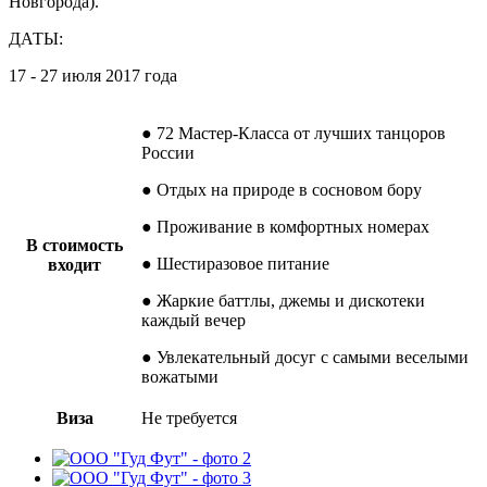
Новгорода).
ДАТЫ:
17 - 27 июля 2017 года
● 72 Мастер-Класса от лучших танцоров
России
● Отдых на природе в сосновом бору
● Проживание в комфортных номерах
В стоимость
● Шестиразовое питание
входит
● Жаркие баттлы, джемы и дискотеки
каждый вечер
● Увлекательный досуг с самыми веселыми
вожатыми
Виза
Не требуется