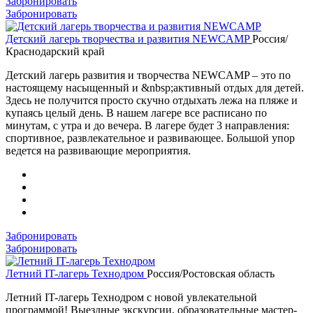
Забронировать
Забронировать
Детский лагерь творчества и развития NEWCAMP
Россия/
Краснодарский край
Детский лагерь развития и творчества NEWCAMP – это по
настоящему насыщенный и &nbsp;активный отдых для детей.
Здесь не получится просто скучно отдыхать лежа на пляже и
купаясь целый день. В нашем лагере все расписано по
минутам, с утра и до вечера. В лагере будет 3 направления:
спортивное, развлекательное и развивающее. Большой упор
ведется на развивающие мероприятия.
Забронировать
Забронировать
Летний IT-лагерь Технодром
Россия/Ростовская область
Летний IT-лагерь Технодром с новой увлекательной
программой! Выездные экскурсии, образовательные мастер-