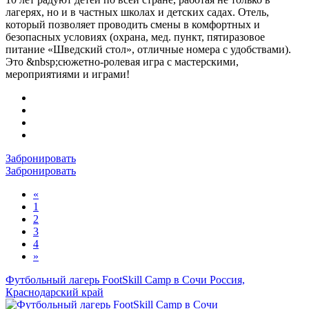
лагерях, но и в частных школах и детских садах. Отель,
который позволяет проводить смены в комфортных и
безопасных условиях (охрана, мед. пункт, пятиразовое
питание «Шведский стол», отличные номера с удобствами).
Это &nbsp;сюжетно-ролевая игра с мастерскими,
мероприятиями и играми!
Забронировать
Забронировать
«
1
2
3
4
»
Футбольный лагерь FootSkill Camp в Сочи
Россия,
Краснодарский край