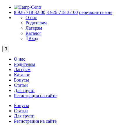
8-926-718-32-00
8-926-718-32-00
перезвоните мне
О нас
Родителям
Лагерям
Каталог
Вход
О нас
Родителям
Лагерям
Каталог
Бонусы
Статьи
Для групп
Регистрация на сайте
Бонусы
Статьи
Для групп
Регистрация на сайте