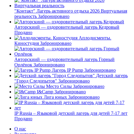
"Контакт" Лагерь активного отдыха 2026 Виртуальная
реальность
Забронировано
Авторскиий — оздоровительный лагерь Кедровый
Продано
Аплодисменты.
Киностудия
Забронировано
Авторскиий — оздоровительный лагерь Горный
Орлёнок
Забронировано
Лагерь IP Pump
Забронировано
Детский лагерь
"Город Следопытов"
Забронировано
Место Силы
Забронировано
I&Camp
Забронировано
Лига юных
Забронировано
IP Russia – Языковой детский лагерь для детей 7-17 лет
Продано
О нас