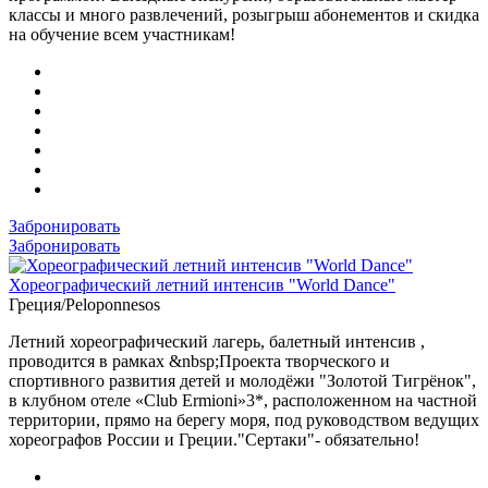
классы и много развлечений, розыгрыш абонементов и скидка
на обучение всем участникам!
Забронировать
Забронировать
Хореографический летний интенсив "World Dance"
Греция/Peloponnesos
Летний хореографический лагерь, балетный интенсив ,
проводится в рамках &nbsp;Проекта творческого и
спортивного развития детей и молодёжи "Золотой Тигрёнок",
в клубном отеле «Club Ermioni»3*, расположенном на частной
территории, прямо на берегу моря, под руководством ведущих
хореографов России и Греции."Сертаки"- обязательно!