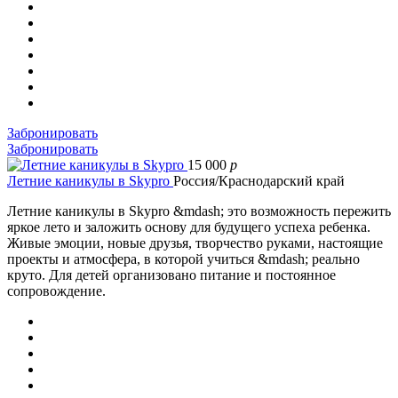
Забронировать
Забронировать
15 000
p
Летние каникулы в Skypro
Россия/Краснодарский край
Летние каникулы в Skypro &mdash; это возможность пережить
яркое лето и заложить основу для будущего успеха ребенка.
Живые эмоции, новые друзья, творчество руками, настоящие
проекты и атмосфера, в которой учиться &mdash; реально
круто. Для детей организовано питание и постоянное
сопровождение.