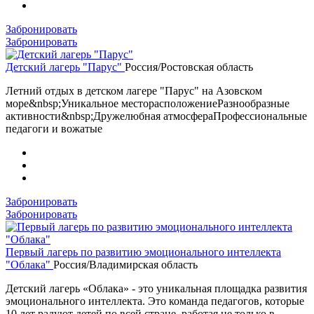
Забронировать
Забронировать
Детский лагерь "Парус"
Россия/Ростовская область
Летний отдых в детском лагере "Парус" на Азовском
море&nbsp;Уникальное месторасположениеРазнообразные
активности&nbsp;Дружелюбная атмосфераПрофессиональные
педагоги и вожатые
Забронировать
Забронировать
Первый лагерь по развитию эмоционального интеллекта
"Облака"
Россия/Владимирская область
Детский лагерь «Облака» - это уникальная площадка развития
эмоционального интеллекта. Это команда педагогов, которые
10 лет радуют детей по всей стране, работая не только в