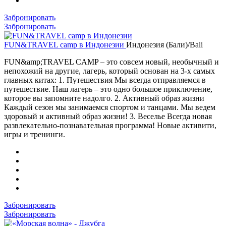
Забронировать
Забронировать
FUN&TRAVEL camp в Индонезии
Индонезия (Бали)/Bali
FUN&amp;TRAVEL CAMP – это совсем новый, необычный и
непохожий на другие, лагерь, который основан на 3-х самых
главных китах: 1. Путешествия Мы всегда отправляемся в
путешествие. Наш лагерь – это одно большое приключение,
которое вы запомните надолго. 2. Активный образ жизни
Каждый сезон мы занимаемся спортом и танцами. Мы ведем
здоровый и активный образ жизни! 3. Веселье Всегда новая
развлекательно-познавательная программа! Новые активити,
игры и тренинги.
Забронировать
Забронировать