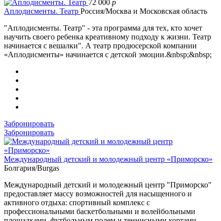
72 000
p
Аплодисменты. Театр
Россия/Москва и Московская область
"Аплодисменты. Театр" - эта программа для тех, кто хочет
научить своего ребенка креативному подходу к жизни. Театр
начинается с вешалки". А театр продюсерской компании
«Аплодисменты» начинается с детской эмоции.&nbsp;&nbsp;
Забронировать
Забронировать
Международный детский и молодежный центр «Приморско»
Болгария/Burgas
Международный детский и молодежный центр "Приморско"
предоставляет массу возможностей для насыщенного и
активного отдыха: спортивный комплекс с
профессиональными баскетбольными и волейбольными
площадками, футбольным полем и теннисными кортами