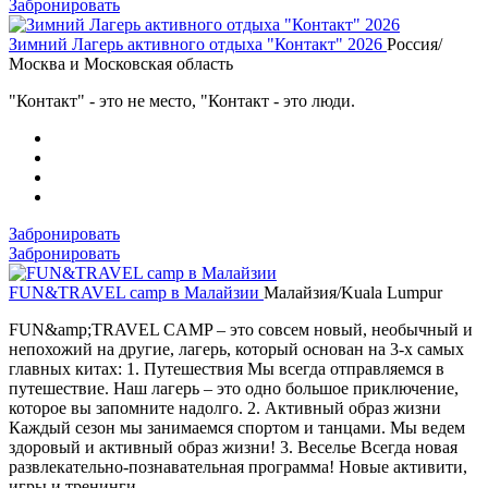
Забронировать
Зимний Лагерь активного отдыха "Контакт" 2026
Россия/
Москва и Московская область
"Контакт" - это не место, "Контакт - это люди.
Забронировать
Забронировать
FUN&TRAVEL camp в Малайзии
Малайзия/Kuala Lumpur
FUN&amp;TRAVEL CAMP – это совсем новый, необычный и
непохожий на другие, лагерь, который основан на 3-х самых
главных китах: 1. Путешествия Мы всегда отправляемся в
путешествие. Наш лагерь – это одно большое приключение,
которое вы запомните надолго. 2. Активный образ жизни
Каждый сезон мы занимаемся спортом и танцами. Мы ведем
здоровый и активный образ жизни! 3. Веселье Всегда новая
развлекательно-познавательная программа! Новые активити,
игры и тренинги.