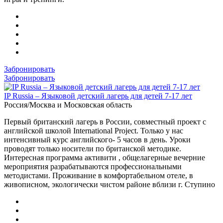
Забронировать
Забронировать
IP Russia – Языковой детский лагерь для детей 7-17 лет
Россия/Москва и Московская область
Первый британский лагерь в России, совместный проект с
английской школой International Project. Только у нас
интенсивный курс английского- 5 часов в день. Уроки
проводят только носители по британской методике.
Интересная программа активити , общелагерные вечерние
мероприятия разрабатываются профессиональными
методистами. Проживание в комфортабельном отеле, в
живописном, экологически чистом районе вблизи г. Ступино