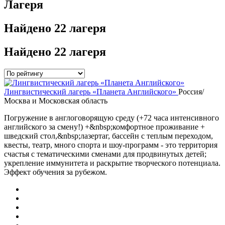
Лагеря
Найдено
22 лагеря
Найдено
22 лагеря
Лингвистический лагерь «Планета Английского»
Россия/
Москва и Московская область
Погружение в англоговорящую среду (+72 часа интенсивного
английского за смену!) +&nbsp;комфортное проживание +
шведский стол,&nbsp;лазертаг, бассейн с теплым переходом,
квесты, театр, много спорта и шоу-программ - это территория
счастья с тематическими сменами для продвинутых детей;
укрепление иммунитета и раскрытие творческого потенциала.
Эффект обучения за рубежом.