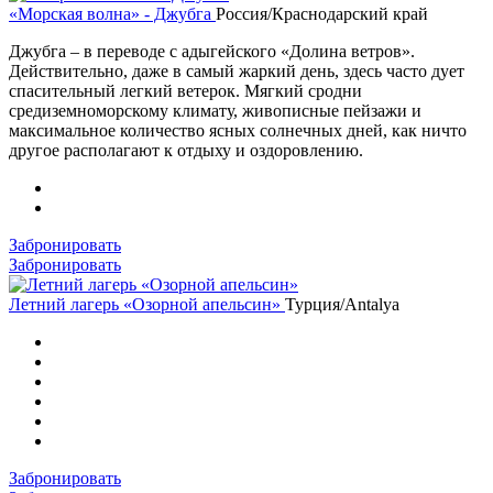
«Морская волна» - Джубга
Россия/Краснодарский край
Джубга – в переводе с адыгейского «Долина ветров».
Действительно, даже в самый жаркий день, здесь часто дует
спасительный легкий ветерок. Мягкий сродни
средиземноморскому климату, живописные пейзажи и
максимальное количество ясных солнечных дней, как ничто
другое располагают к отдыху и оздоровлению.
Забронировать
Забронировать
Летний лагерь «Озорной апельсин»
Турция/Antalya
Забронировать