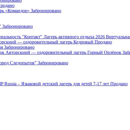
ронировано
родано
ерь «Командор»
Забронировано
"
Забронировано
"Контакт" Лагерь активного отдыха 2026 Виртуальна
орскиий — оздоровительный лагерь Кедровый
Продано
ия
Забронировано
Авторскиий — оздоровительный лагерь Горный Орлёнок
Заб
Город Следопытов"
Забронировано
IP Russia – Языковой детский лагерь для детей 7-17 лет
Продано