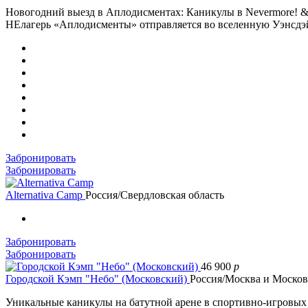
Новогодний выезд в Аплодисментах: Каникулы в Nevermore! &
НЕлагерь «Аплодисменты» отправляется во вселенную Уэнсдэй 
Забронировать
Забронировать
Alternativa Camp
Россия/Свердловская область
Забронировать
Забронировать
46 900
p
Городской Кэмп "Небо" (Московский)
Россия/Москва и Москов
Уникальные каникулы на батутной арене в спортивно-игровых ц