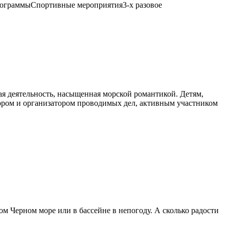
 программыСпортивные мероприятия3-х разовое
ая деятельность, насыщенная морской романтикой. Детям,
тором и организатором проводимых дел, активным участником
вом Черном море или в бассейне в непогоду. А сколько радости