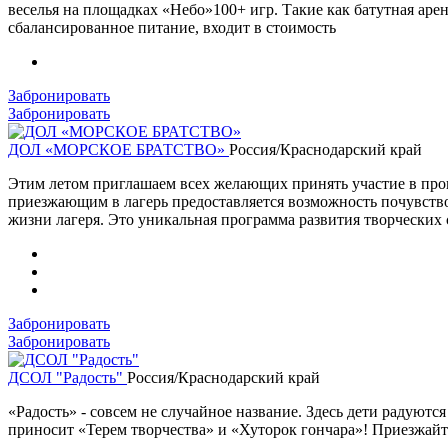
веселья на площадках «Небо»100+ игр. Такие как батутная ар
сбалансированное питание, входит в стоимость
Забронировать
Забронировать
ДОЛ «МОРСКОЕ БРАТСТВО»
Россия/Краснодарский край
Этим летом приглашаем всех желающих принять участие в прог
приезжающим в лагерь предоставляется возможность почувств
жизни лагеря. Это уникальная программа развития творческих 
Забронировать
Забронировать
ДСОЛ "Радость"
Россия/Краснодарский край
«Радость» - совсем не случайное название. Здесь дети радуются
приносит «Терем творчества» и «Хуторок гончара»! Приезжайт