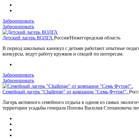
Забронировать
Забронировать
Детский лагерь ВОЛГА
Россия/Нижегородская область
В период школьных каникул с детьми работают опытные педаго
конкурсы, ведут работу кружков и секций по интересам.
Забронировать
Забронировать
Семейный лагерь "Challenge" от компании "Семь Футов!".
Рос
Лагерь активного семейного отдыха в одном из самых экологи
территории усадьбы генерала Попова Василия Степановича ли