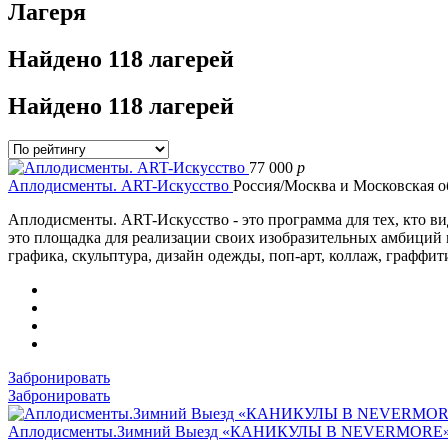
Лагеря
Найдено
118 лагерей
Найдено
118 лагерей
77 000
p
Аплодисменты. ART-Искусство
Россия/Москва и Московская о
Аплодисменты. ART-Искусство - это программа для тех, кто вид
это площадка для реализации своих изобразительных амбиций
графика, скульптура, дизайн одежды, поп-арт, коллаж, граффит
Забронировать
Забронировать
Аплодисменты.Зимний Выезд «КАНИКУЛЫ В NEVERMORE