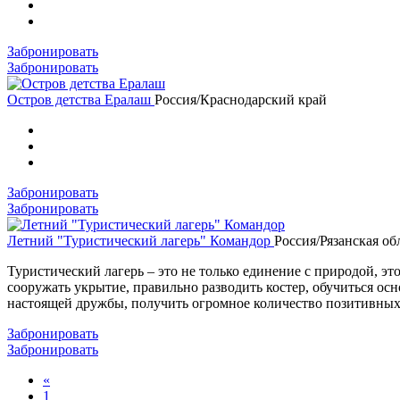
Забронировать
Забронировать
Остров детства Ералаш
Россия/Краснодарский край
Забронировать
Забронировать
Летний "Туристический лагерь" Командор
Россия/Рязанская об
Туристический лагерь – это не только единение с природой, э
сооружать укрытие, правильно разводить костер, обучиться о
настоящей дружбы, получить огромное количество позитивных
Забронировать
Забронировать
«
1