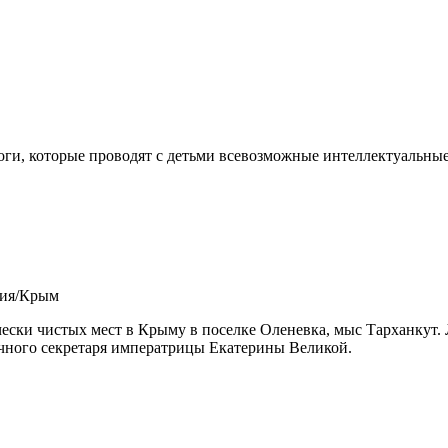
ги, которые проводят с детьми всевозможные интеллектуальные
сия/Крым
чески чистых мест в Крыму в поселке Оленевка, мыс Тарханкут
чного секретаря императрицы Екатерины Великой.