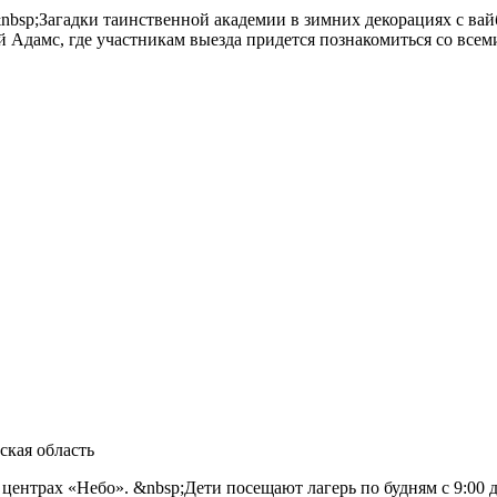
nbsp;Загадки таинственной академии в зимних декорациях с ва
Адамс, где участникам выезда придется познакомиться со всем
ская область
ентрах «Небо». &nbsp;Дети посещают лагерь по будням с 9:00 д