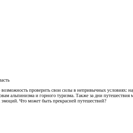
ласть
то возможность проверить свои силы в непривычных условиях: на
сновам альпинизма и горного туризма. Также за дни путешестви
 эмоций. Что может быть прекрасней путешествий?