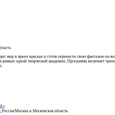
бласть
ит мир в ярких красках и готов перенести свою фантазию на ват
 в рамках одной творческой академии. Программа включает тре
и.
»
Россия/Москва и Московская область