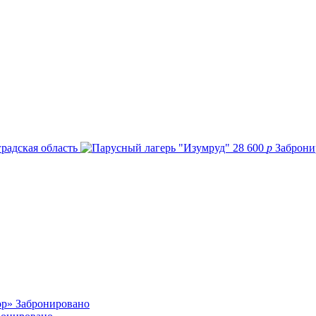
радская область
28 600
p
Заброни
ор»
Забронировано