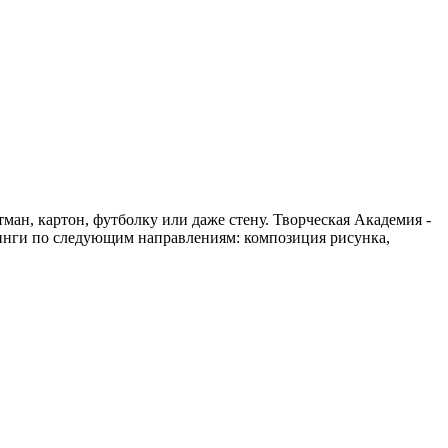
ман, картон, футболку или даже стену. Творческая Академия -
нинги по следующим направлениям: композиция рисунка,