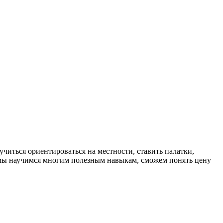
учиться ориентироваться на местности, ставить палатки,
я мы научимся многим полезным навыкам, сможем понять цену