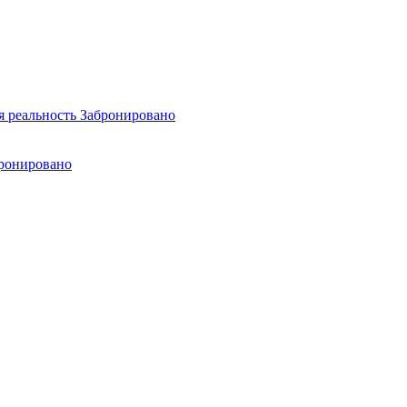
я реальность
Забронировано
ронировано