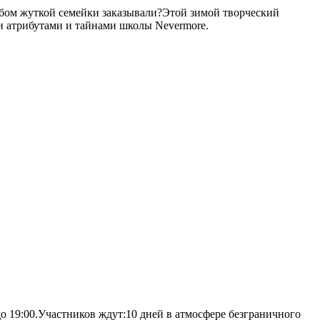
йбом жуткой семейки заказывали?Этой зимой творческий
и атрибутами и тайнами школы Nevermore.
о 19:00.Участников ждут:10 дней в атмосфере безграничного