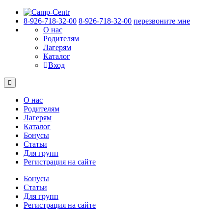
8-926-718-32-00
8-926-718-32-00
перезвоните мне
О нас
Родителям
Лагерям
Каталог
Вход
О нас
Родителям
Лагерям
Каталог
Бонусы
Статьи
Для групп
Регистрация на сайте
Бонусы
Статьи
Для групп
Регистрация на сайте