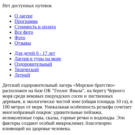
Нет доступных путевок
О лагере
Программа
Стоимость
и оплата
Все фото
Фото
Отзывы
Для детей 6 - 17 лет
Лагеря и туры на море
Оздоровительный
Творческий
Летний
Детский оздоровительный лагерь «Морское братство»
расположен на базе ОК "Геолог Ямала", на берегу Черного
моря среди вековых пицундских сосен и лиственных
деревьев, в экологически чистой зоне (общая площадь 10 га), в
100 метрах от моря. Уникальная особенность рельефа сочетает
многообразный покров: удивительные пейзажи,
великолепные горы, скалы, горные речки и водопады. Эти
факторы создают особый микроклимат, благотворно
влияющий на здоровье человека.