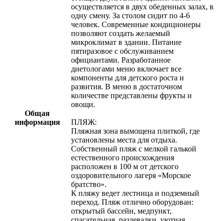
осуществляется в двух обеденных залах, в
одну смену. За столом сидит по 4-6
человек. Современные кондиционеры
позволяют создать желаемый
микроклимат в здании. Питание
пятиразовое с обслуживанием
официантами. Разработанное
диетологами меню включает все
компоненты для детского роста и
развития. В меню в достаточном
количестве представлены фрукты и
овощи.
Общая
информация
ПЛЯЖ:
Пляжная зона вымощена плиткой, где
установлены места для отдыха.
Собственный пляж с мелкой галькой
естественного происхождения
расположен в 100 м от детского
оздоровительного лагеря «Морское
братство».
К пляжу ведет лестница и подземный
переход. Пляж отлично оборудован:
открытый бассейн, медпункт,
спасательная, раздевалки, уютная