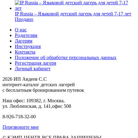
IP Russia – Языковой детский лагерь для детей 7-17 лет
Продано
О нас
Родителям
Лагерям
Инструкция
Контакты
Положение об обработке персональных данных
Регистрация лагеря
Личный кабинет
2026 ИП Авдеев С.С
интернет-каталог детских лагерей
с бесплатным бронированием путевок
Наш офис: 109382, г. Москва,
ул. Люблинская, д. 141,офис 508
8-926-718-32-00
Перезвоните мне
© КЭМП-ЦЕНТР. ВСЕ ПРАВА ЗАЩИЩЕНЫ