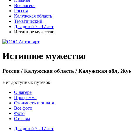
Главная
Все лагеря
Россия
Калужская область
Тематический
Для детей 7 - 17 лет
Истинное мужество
Истинное мужество
Россия / Калужская область / Калужская обл, Жу
Нет доступных путевок
О лагере
Программа
Стоимость
и оплата
Все фото
Фото
Отзывы
Для детей 7 - 17 лет