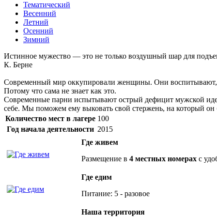
Тематический
Весенний
Летний
Осенний
Зимний
Истинное мужество — это не только воздушный шар для подъе
К. Берне
Современный мир оккупировали женщины. Они воспитывают, о
Потому что сама не знает как это.
Современные парни испытывают острый дефицит мужской идент
себе. Мы поможем ему выковать свой стержень, на который о
Количество мест в лагере
100
Год начала деятельности
2015
Где живем
Размещение в
4 местных номерах
с удо
Где едим
Питание: 5 - разовое
Наша территория