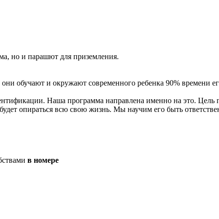
ма, но и парашют для приземления.
ни обучают и окружают современного ребенка 90% времени ег
ификации. Наша программа направлена именно на это. Цель пр
н будет опираться всю свою жизнь. Мы научим его быть ответс
бствами
в номере