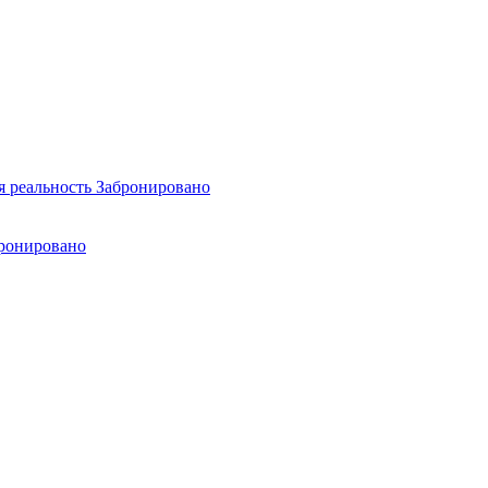
я реальность
Забронировано
ронировано