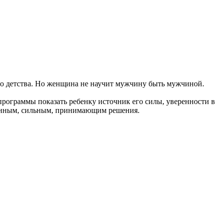
о детства. Но женщина не научит мужчину быть мужчиной.
ограммы показать ребенку источник его силы, уверенности в
твенным, сильным, принимающим решения.