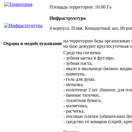
Площадь территории: 10.00 Га
Инфраструктура
4 корпуса, Пляж, Концертный зал, Игро
на территории базы организован
Охрана и медобслуживание
на базе дежурит круглосуточная 
Средства гигиены.
- зубная щетка в футляре,
- зубная паста,
- мыло в мыльнице (можно жидко
- шампунь,
- гель для душа,
- мочалка,
- полотенце 2 шт. (банное, для пл
- банные тапочки,
- туалетная бумага,
- косметика,
- расческа,
- носовые платки (обязательно б
- средство от комаров (спрей, кре