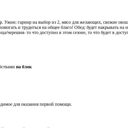
сыр. Ужин: гарнир на выбор из 2, мясо для желающих, свежие ов
помогать и трудиться на общее благо! Обед: будет накрывать на 
ица/черешня- то что доступно в этом сезоне, то что будет в досту
бствами
на блок
ходимое для оказания первой помощи.