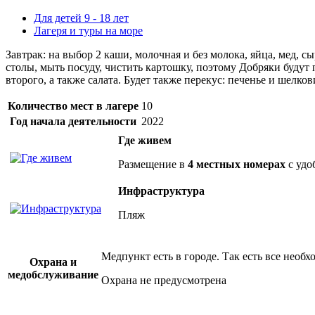
Для детей 9 - 18 лет
Лагеря и туры на море
Завтрак: на выбор 2 каши, молочная и без молока, яйца, мед, 
столы, мыть посуду, чистить картошку, поэтому Добряки будут 
второго, а также салата. Будет также перекус: печенье и шелков
Количество мест в лагере
10
Год начала деятельности
2022
Где живем
Размещение в
4 местных номерах
с удо
Инфраструктура
Пляж
Медпункт есть в городе. Так есть все необ
Охрана и
медобслуживание
Охрана не предусмотрена