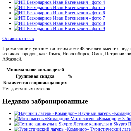
Оставить отзыв
Проживание в уютном гостевом доме 48 человек вместе с педаго
из таких городов, как: Томск, Новосибирск, Омск, Петропавло
Абхазией.
Минимальное кол-во детей
Групповая скидка
%
Количество сопровождающих
Нет доступных путевок
Недавно забронированные
Научный лагерь «Команд
Мото лагерь «Командор»
Заб
Летние каникулы в Skypro
П
Туристический лаг