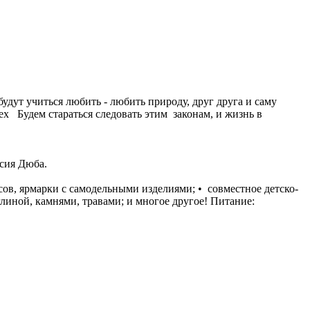
будут учиться любить - любить природу, друг друга и саму
ех Будем стараться следовать этим законам, и жизнь в
сия Дюба.
ссов, ярмарки с самодельными изделиями; •⁠ ⁠совместное детско-
 глиной, камнями, травами; и многое другое! Питание: