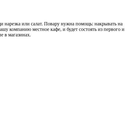
ощи нарезка или салат. Повару нужна помощь: накрывать на
нашу компанию местное кафе, и будет состоять из первого и
пе в магазинах.