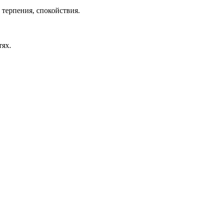
 терпения, спокойствия.
тях.