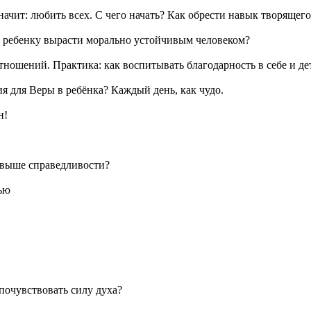
ачит: любить всех. С чего начать? Как обрести навык творящего
чь ребенку вырасти морально устойчивым человеком?
ношений. Практика: как воспитывать благодарность в себе и де
ия для Веры в ребёнка? Каждый день, как чудо.
н!
 выше справедливости?
тью
 почувствовать силу духа?