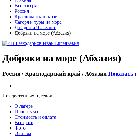
Главная
Все лагеря
Россия
Краснодарский край
Лагеря и туры на море
Для детей 9 - 18 лет
Добряки на море (Абхазия)
Добряки на море (Абхазия)
Россия / Краснодарский край / Абхазия
Показать 
Нет доступных путевок
О лагере
Программа
Стоимость
и оплата
Все фото
Фото
Отзывы