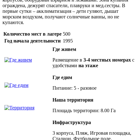
ограждена, дежурят спасатели, плавруки и мед.сестры. В
первые сутки – акклиматизация – дети гуляют, дышат
морским воздухом, получают солнечные ванны, но не
купаются.
Количество мест в лагере
500
Год начала деятельности
1995
Где живем
Размещение в
3-4 местных номерах
с
удобствами
на этаже
Где едим
Питание: 5 - разовое
Наша территория
Площадь территории: 8.00 Га
Инфраструктура
3 корпуса, Пляж, Игровая площадка,
Стадион, Футбольное поле,