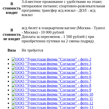
3-4-местное проживание с удобствами на этаже;
В
пятиразовое питание; спортивно-развлекательная
стоимость
программа; трансфер ж/д вокзал - ДОЛ - ж/д
входит
вокзал
ж/д билет в плацкартном вагоне (Москва - Туапсе
В
- Москва) - 10 000 рублей
стоимость
Доплата за пересменок - 1 500 рублей ( при
не входит
приобретении путевки на 2 смены подряд).
Виза
Не требуется