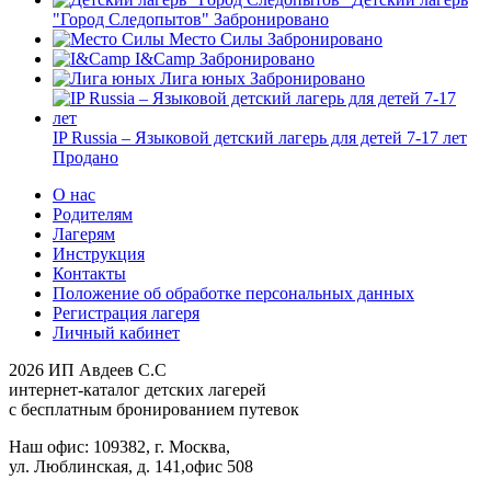
"Город Следопытов"
Забронировано
Место Силы
Забронировано
I&Camp
Забронировано
Лига юных
Забронировано
IP Russia – Языковой детский лагерь для детей 7-17 лет
Продано
О нас
Родителям
Лагерям
Инструкция
Контакты
Положение об обработке персональных данных
Регистрация лагеря
Личный кабинет
2026 ИП Авдеев С.С
интернет-каталог детских лагерей
с бесплатным бронированием путевок
Наш офис: 109382, г. Москва,
ул. Люблинская, д. 141,офис 508