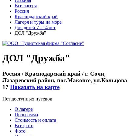
Главная
Все лагеря
Россия
Краснодарский край
Лагеря и туры на море
Для детей 7 - 14 лет
ДОЛ "Дружба"
ДОЛ "Дружба"
Россия / Краснодарский край / г. Сочи,
Лазаревский район, пос.Макопсе, ул.Кольцова
17
Показать на карте
Нет доступных путевок
О лагере
Программа
Стоимость
и оплата
Все фото
Фото