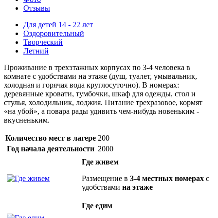
Отзывы
Для детей 14 - 22 лет
Оздоровительный
Творческий
Летний
Проживание в трехэтажных корпусах по 3-4 человека в
комнате с удобствами на этаже (душ, туалет, умывальник,
холодная и горячая вода круглосуточно). В номерах:
деревянные кровати, тумбочки, шкаф для одежды, стол и
стулья, холодильник, лоджия. Питание трехразовое, кормят
«на убой», а повара рады удивить чем-нибудь новеньким -
вкусненьким.
Количество мест в лагере
200
Год начала деятельности
2000
Где живем
Размещение в
3-4 местных номерах
с
удобствами
на этаже
Где едим