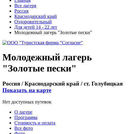
Главная
Все лагеря
Россия
Краснодарский край
Оздоровительный
Для детей 14 - 22 лет
Молодежный лагерь "Золотые пески"
Молодежный лагерь
"Золотые пески"
Россия / Краснодарский край / ст. Голубицкая
Показать на карте
Нет доступных путевок
О лагере
Программа
Стоимость
и оплата
Все фото
Фото