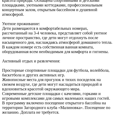
красота природы. Оснащена спортивными и детскими
площадками, уютными коттеджами, профессиональным
концертным залом, открытым бассейном и душевной
атмосферой.
Уютное проживание:
Дети размещаются в комфортабельных номерах,
рассчитанный на 3-4 человека, представляет собой уютное
личное пространство, где дети могут отдохнуть после
насыщенного дня, наслаждаясь атмосферой домашнего тепла.
В каждом номере есть собственная ванная комната,
оборудованная всем необходимым для комфорта и гигиены.
Активный отдых и развлечения:
Просторные спортивные площадки для футбола, волейбола,
баскетбола и других активных игр.
Живописные места для прогулок и тихих посиделок на
свежем воздухе, где дети могут насладиться природой и
вдохновиться красотой окружающего мира.
Современные детские площадки с качелями, горками и
игровыми комплексами для самых маленьких наших гостей.
В программу включено посещение открытого бассейна на
территории Загородного клуба «Малиновка». Посещение по
желанию. Доплата не требуется.