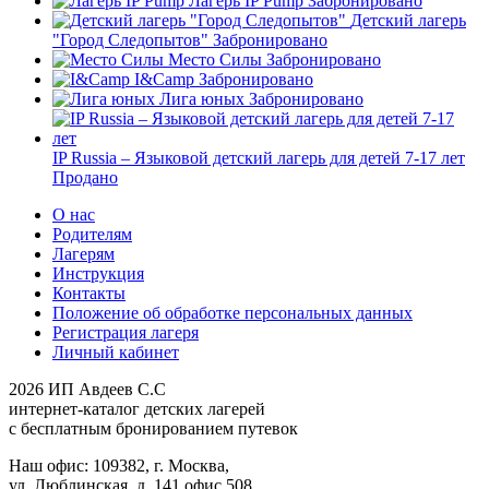
Лагерь IP Pump
Забронировано
Детский лагерь
"Город Следопытов"
Забронировано
Место Силы
Забронировано
I&Camp
Забронировано
Лига юных
Забронировано
IP Russia – Языковой детский лагерь для детей 7-17 лет
Продано
О нас
Родителям
Лагерям
Инструкция
Контакты
Положение об обработке персональных данных
Регистрация лагеря
Личный кабинет
2026 ИП Авдеев С.С
интернет-каталог детских лагерей
с бесплатным бронированием путевок
Наш офис: 109382, г. Москва,
ул. Люблинская, д. 141,офис 508