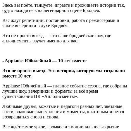
Здесь вы поёте, танцуете, играете и проживаете истории так,
будто находитесь на легендарной сцене Бродвея.
Вас ждут репетиции, постановки, работа с режиссёрами и
яркие вечеринки в духе Бродвея.
Это не просто выезд — это ваше бродвейское шоу, где
аплодисменты звучат именно для вас.
- Applause Юбилейный — 10 лет вместе
Это не просто выезд. Это история, которую мы создавали
вместе 10 лет.
Applause Юбилейный — главное событие сезона, где собраны
лучшие шоу, вечеринки и форматы за всё время
существования ПК «Аплодисменты».
Любимые друзья, вожатые и педагоги разных лет, звёздные
гости, знаковые выступления и моменты, к которым хочется
возвращаться снова и снова.
Вас ждёт самое яркое, громкое и эмоциональное закрытие