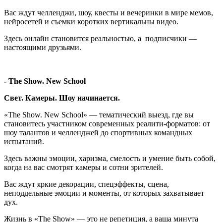
Вас ждут челленджи, шоу, квесты и вечеринки в мире мемов,
нейросетей и съемки коротких вертикальны видео.
Здесь онлайн становится реальностью, а подписчики —
настоящими друзьями.
- The Show. New School
Свет. Камеры. Шоу начинается.
«The Show. New School» — тематический выезд, где вы
становитесь участником современных реалити-форматов: от
шоу талантов и челленджей до спортивных командных
испытаний.
Здесь важны эмоции, харизма, смелость и умение быть собой,
когда на вас смотрят камеры и сотни зрителей.
Вас ждут яркие декорации, спецэффекты, сцена,
неподдельные эмоции и моменты, от которых захватывает
дух.
Жизнь в «The Show» — это не репетиция, а ваша минута