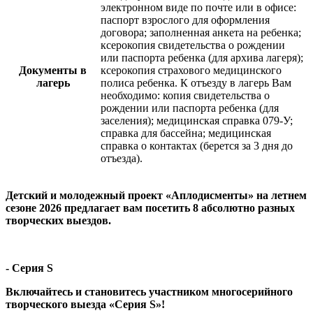
электронном виде по почте или в офисе:
паспорт взрослого для оформления
договора; заполненная анкета на ребенка;
ксерокопия свидетельства о рождении
или паспорта ребенка (для архива лагеря);
Документы в
ксерокопия страхового медицинского
лагерь
полиса ребенка. К отъезду в лагерь Вам
необходимо: копия свидетельства о
рождении или паспорта ребенка (для
заселения); медицинская справка 079-У;
справка для бассейна; медицинская
справка о контактах (берется за 3 дня до
отъезда).
Детский и молодежный проект «Аплодисменты» на летнем
сезоне 2026 предлагает вам посетить 8 абсолютно разных
творческих выездов.
- Серия S
Включайтесь и становитесь участником многосерийного
творческого выезда «Серия S»!