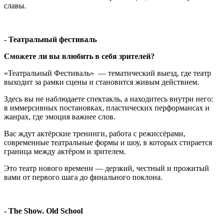
славы.
- Театральный фестиваль
Сможете ли вы влюбить в себя зрителей?
«Театральный Фестиваль» — тематический выезд, где театр
выходит за рамки сцены и становится живым действием.
Здесь вы не наблюдаете спектакль, а находитесь внутри него:
в иммерсивных постановках, пластических перформансах и
жанрах, где эмоция важнее слов.
Вас ждут актёрские тренинги, работа с режиссёрами,
современные театральные формы и шоу, в которых стирается
граница между актёром и зрителем.
Это театр нового времени — дерзкий, честный и прожитый
вами от первого шага до финального поклона.
- The Show. Old School