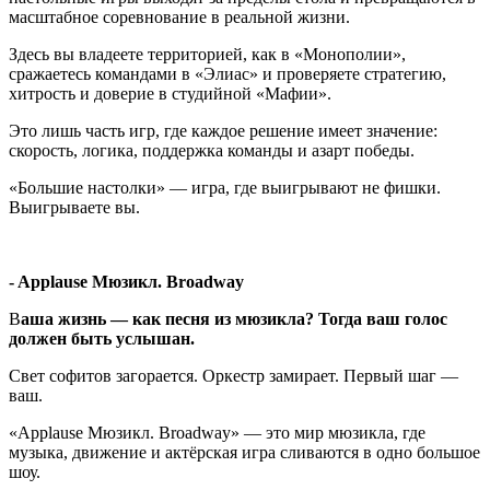
масштабное соревнование в реальной жизни.
Здесь вы владеете территорией, как в «Монополии»,
сражаетесь командами в «Элиас» и проверяете стратегию,
хитрость и доверие в студийной «Мафии».
Это лишь часть игр, где каждое решение имеет значение:
скорость, логика, поддержка команды и азарт победы.
«Большие настолки» — игра, где выигрывают не фишки.
Выигрываете вы.
- Applause Мюзикл. Broadway
В
аша жизнь — как песня из мюзикла? Тогда ваш голос
должен быть услышан.
Свет софитов загорается. Оркестр замирает. Первый шаг —
ваш.
«Applause Мюзикл. Broadway» — это мир мюзикла, где
музыка, движение и актёрская игра сливаются в одно большое
шоу.