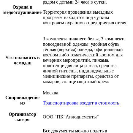
рядом с детьми 24 часа в сутки.
Охрана и
Территория проведения выездных
медобслуживание
программ находится под чутким
контролем охранного предприятия отеля.
3 комплекта нижнего белья, 3 комплекта
повседневной одежды, удобная обувь,
тёплая (верхняя) одежда, официальный
костюм либо тематический костюм для
Что положить в
вечерних мероприятий, пижама,
чемодан
полотенце для лица и тела, средства
личной гигиены, индивидуальные
медицинские препараты, средство от
комаров, солнцезащитный крем.
Москва
Сопровождение
из
Транспортировка входит в стоимость
Организатор
ООО "ПК"Аплодисменты"
лагеря
Все документы можно подать в