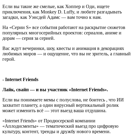
Если вы такие же смелые, как Хоппер и Оди, ищете
приключения, как Monkey D. Luffy, и любите разгадывать
загадки, как Уэнсдей Адамс — вам точно к нам.
На «Серии S» все события работают на раскрытие сюжетов
популярных многосерийных проектов: сериалов, аниме и
дорам — серия за серией.
Вас ждут вечеринки, шоу, квесты и анимация в декорациях
любимых миров — и ощущение, что вы не зритель, а главный
герой.
- Internet Friends
Лайк, свайп — и вы участник «Internet Friends».
Если вы понимаете мемы с полуслова, не боитесь , что ИИ
захватит планету, а один вирусный вертикальный ролик
может изменить всё — этот выезд ваша отдушина.
«Internet Friends» от Продюсерской компании
«Аплодисменты» — тематический выезд про цифровую
культуру, контент, тренды и дружбу нового времени.