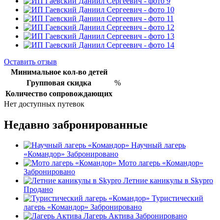
Оставить отзыв
Минимальное кол-во детей
Групповая скидка
%
Количество сопровождающих
Нет доступных путевок
Недавно забронированные
Научный лагерь
«Командор»
Забронировано
Мото лагерь «Командор»
Забронировано
Летние каникулы в Skypro
Продано
Туристический
лагерь «Командор»
Забронировано
Лагерь Актива
Забронировано