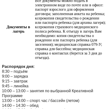
Все документы можно подать в
электронном виде по почте или в офисе:
паспорт взрослого для оформления
договора; заполненная анкета на ребенка;
ксерокопия свидетельства о рождении
или паспорта ребенка (для архива лагеря);
Документы в
ксерокопия страхового медицинского
лагерь
полиса ребенка. К отъезду в лагерь Вам
необходимо: копия свидетельства о
рождении или паспорта ребенка (для
заселения); медицинская справка 079-У;
справка для бассейна; медицинская
справка о контактах (берется за 3 дня до
отъезда).
Распорядок дня:
8:30 – подъём
9:00 – зарядка
9:15 – завтрак
9:45 – линейка
10:00 – 13:00 – занятия по выбранной Креативной
Программе
13:00 – 14:00 – спорт. час / бассейн
(
летом)
14:00 – 14:30 – обед