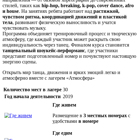
стилей, таких как
hip-hop, breaking, k-pop, cover dance, afro
и house
. На занятиях ребята работают над
растяжкой,
чувством ритма, координацией движений и пластикой
тела
, развивают физическую выносливость и учатся
чувствовать музыку.
Программа объединяет тренировочный процесс и творческую
атмосферу, где каждый участник может раскрыть свою
индивидуальность через танец. Финалом курса становится
танцевальный шоукейс-перформанс
, где участники
представят подготовленный номер и почувствуют настоящую
энергию сцены.
Открыть мир танца, движения и ярких эмоций легко и
атмосферно вместе с лагерем «Атмосфера»
Количество мест в лагере
30
Год начала деятельности
2019
Где живем
Размещение в
3 местных номерах
с
удобствами
в номере
Где едим