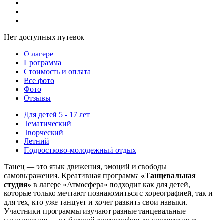
Нет доступных путевок
О лагере
Программа
Стоимость
и оплата
Все фото
Фото
Отзывы
Для детей 5 - 17 лет
Тематический
Творческий
Летний
Подростково-молодежный отдых
Танец — это язык движения, эмоций и свободы
самовыражения. Креативная программа
«Танцевальная
студия»
в лагере «Атмосфера» подходит как для детей,
которые только мечтают познакомиться с хореографией, так и
для тех, кто уже танцует и хочет развить свои навыки.
Участники программы изучают разные танцевальные
направления — от базовой хореографии до современных