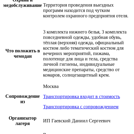
Территория проведения выездных
медобслуживание
программ находится под чутким
контролем охранного предприятия отеля.
3 комплекта нижнего белья, 3 комплекта
повседневной одежды, удобная обувь,
тёплая (верхняя) одежда, официальный
костюм либо тематический костюм для
Что положить в
вечерних мероприятий, пижама,
чемодан
полотенце для лица и тела, средства
личной гигиены, индивидуальные
медицинские препараты, средство от
комаров, солнцезащитный крем.
Москва
Сопровождение
Транспортировка входит в стоимость
из
Транспортировка с сопровождением
Организатор
ИП Гаевский Даниил Сергеевич
лагеря