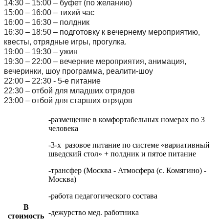
14:30 – 15:00 – буфет (по желанию)
15:00 – 16:00 – тихий час
16:00 – 16:30 – полдник
16:30 – 18:50 – подготовку к вечернему мероприятию,
квесты, отрядные игры, прогулка.
19:00 – 19:30 – ужин
19:30 – 22:00 – вечерние мероприятия, анимация,
вечеринки, шоу программа, реалити-шоу
22:00 – 22:30 - 5-е питание
22:30 – отбой для младших отрядов
23:00 – отбой для старших отрядов
-размещение в комфортабельных номерах по 3
человека
-3-х разовое питание по системе «вариативный
шведский стол» + полдник и пятое питание
-трансфер (Москва - Атмосфера (с. Комягино) -
Москва)
-работа педагогического состава
В
-дежурство мед. работника
стоимость