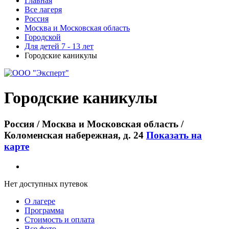
Главная
Все лагеря
Россия
Москва и Московская область
Городской
Для детей 7 - 13 лет
Городские каникулы
Городские каникулы
Россия / Москва и Московская область /
Коломенская набережная, д. 24
Показать на
карте
Нет доступных путевок
О лагере
Программа
Стоимость
и оплата
Все фото