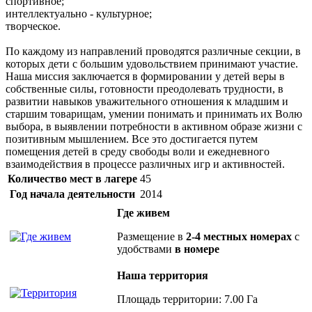
спортивное;
интеллектуально - культурное;
творческое.
По каждому из направлений проводятся различные секции, в
которых дети с большим удовольствием принимают участие.
Наша миссия заключается в формировании у детей веры в
собственные силы, готовности преодолевать трудности, в
развитии навыков уважительного отношения к младшим и
старшим товарищам, умении понимать и принимать их Волю
выбора, в выявлении потребности в активном образе жизни с
позитивным мышлением. Все это достигается путем
помещения детей в среду свободы воли и ежедневного
взаимодействия в процессе различных игр и активностей.
Количество мест в лагере
45
Год начала деятельности
2014
Где живем
Размещение в
2-4 местных номерах
с
удобствами
в номере
Наша территория
Площадь территории: 7.00 Га