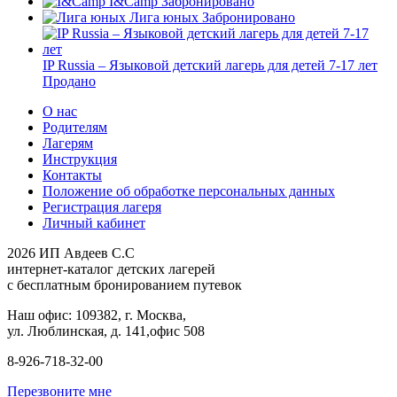
I&Camp
Забронировано
Лига юных
Забронировано
IP Russia – Языковой детский лагерь для детей 7-17 лет
Продано
О нас
Родителям
Лагерям
Инструкция
Контакты
Положение об обработке персональных данных
Регистрация лагеря
Личный кабинет
2026 ИП Авдеев С.С
интернет-каталог детских лагерей
с бесплатным бронированием путевок
Наш офис: 109382, г. Москва,
ул. Люблинская, д. 141,офис 508
8-926-718-32-00
Перезвоните мне