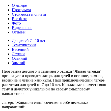
О лагере
Программа
Стоимость
и оплата
Все фото
Фото
Видео о нас
Отзывы
Для детей 7 - 16 лет
Тематический
Весенний
Летний
Осенний
Зимний
Программа детского и семейного отдыха "Живая легенда"
организует и проводит лагерь для детей в осенние, зимние,
весенние и летние каникулы. Наш приключенческий лагерь
рассчитан для детей от 7 до 16 лет. Каждая смена имеет свою
тему и является уникальной по своему смысловому
наполнению.
Лагерь "Живая легенда" сочетает в себе несколько
направлений: