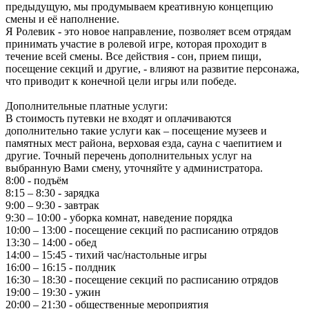
предыдущую, мы продумываем креативную концепцию
смены и её наполнение.
Я Ролевик - это новое направление, позволяет всем отрядам
принимать участие в ролевой игре, которая проходит в
течение всей смены. Все действия - сон, прием пищи,
посещение секций и другие, - влияют на развитие персонажа,
что приводит к конечной цели игры или победе.
Дополнительные платные услуги:
В стоимость путевки не входят и оплачиваются
дополнительно такие услуги как – посещение музеев и
памятных мест района, верховая езда, сауна с чаепитием и
другие. Точный перечень дополнительных услуг на
выбранную Вами смену, уточняйте у администратора.
8:00 - подъём
8:15 – 8:30 - зарядка
9:00 – 9:30 - завтрак
9:30 – 10:00 - уборка комнат, наведение порядка
10:00 – 13:00 - посещение секций по расписанию отрядов
13:30 – 14:00 - обед
14:00 – 15:45 - тихий час/настольные игры
16:00 – 16:15 - полдник
16:30 – 18:30 - посещение секций по расписанию отрядов
19:00 – 19:30 - ужин
20:00 – 21:30 - общественные мероприятия