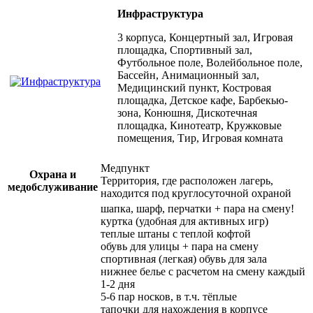
Инфраструктура
3 корпуса, Концертный зал, Игровая
площадка, Спортивный зал,
Футбольное поле, Волейбольное поле,
Бассейн, Анимационный зал,
Медицинский пункт, Костровая
площадка, Детское кафе, Барбекью-
зона, Конюшня, Дискотечная
площадка, Кинотеатр, Кружковые
помещения, Тир, Игровая комната
Медпункт
Охрана и
Территория, где расположен лагерь,
медобслуживание
находится под круглосуточной охраной
шапка, шарф, перчатки + пара на смену!
куртка (удобная для активных игр)
теплые штаны с теплой кофтой
обувь для улицы + пара на смену
спортивная (легкая) обувь для зала
нижнее белье с расчетом на смену каждый
1-2 дня
5-6 пар носков, в т.ч. тёплые
тапочки для нахождения в корпусе