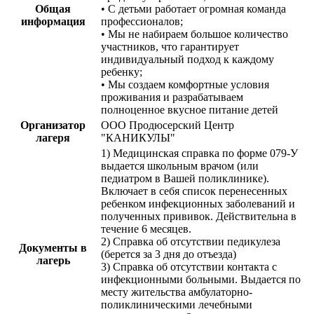
Общая
• С детьми работает огромная команда
информация
профессионалов;
• Мы не набираем большое количество
участников, что гарантирует
индивидуальный подход к каждому
ребенку;
• Мы создаем комфортные условия
проживания и разрабатываем
полноценное вкусное питание детей
Организатор
ООО Продюсерский Центр
лагеря
"КАНИКУЛЫ"
1) Медицинская справка по форме 079-У
выдается школьным врачом (или
педиатром в Вашей поликлинике).
Включает в себя список перенесенных
ребенком инфекционных заболеваний и
полученных прививок. Действительна в
течение 6 месяцев.
2) Справка об отсутствии педикулеза
Документы в
(берется за 3 дня до отъезда)
лагерь
3) Справка об отсутствии контакта с
инфекционными больными. Выдается по
месту жительства амбулаторно-
поликлиническими лечебными