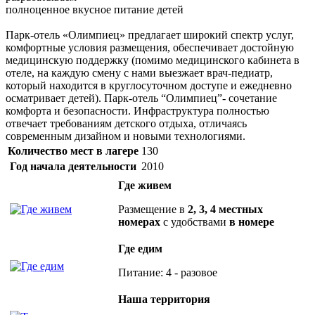
полноценное вкусное питание детей
Парк-отель «Олимпиец» предлагает широкий спектр услуг,
комфортные условия размещения, обеспечивает достойную
медицинскую поддержку (помимо медицинского кабинета в
отеле, на каждую смену с нами выезжает врач-педиатр,
который находится в круглосуточном доступе и ежедневно
осматривает детей). Парк-отель “Олимпиец”- сочетание
комфорта и безопасности. Инфраструктура полностью
отвечает требованиям детского отдыха, отличаясь
современным дизайном и новыми технологиями.
Количество мест в лагере
130
Год начала деятельности
2010
Где живем
Размещение в
2, 3, 4 местных
номерах
с удобствами
в номере
Где едим
Питание: 4 - разовое
Наша территория