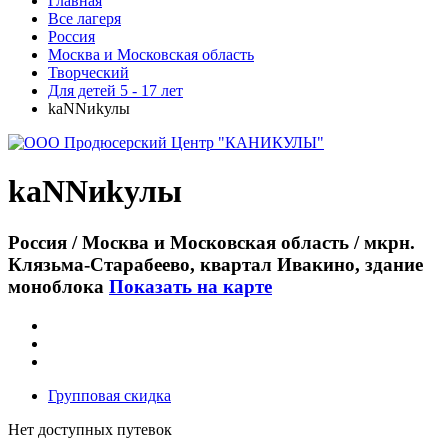
Главная
Все лагеря
Россия
Москва и Московская область
Творческий
Для детей 5 - 17 лет
kaNNиkулы
kaNNиkулы
Россия / Москва и Московская область / мкрн.
Клязьма-Старабеево, квартал Ивакино, здание
моноблока
Показать на карте
Групповая скидка
Нет доступных путевок