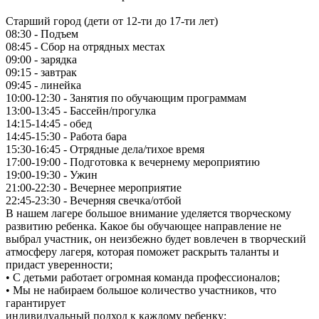
Старший город (дети от 12-ти до 17-ти лет)
08:30 - Подъем
08:45 - Сбор на отрядных местах
09:00 - зарядка
09:15 - завтрак
09:45 - линейка
10:00-12:30 - Занятия по обучающим программам
13:00-13:45 - Бассейн/прогулка
14:15-14:45 - обед
14:45-15:30 - Работа бара
15:30-16:45 - Отрядные дела/тихое время
17:00-19:00 - Подготовка к вечернему мероприятию
19:00-19:30 - Ужин
21:00-22:30 - Вечернее мероприятие
22:45-23:30 - Вечерняя свечка/отбой
В нашем лагере большое внимание уделяется творческому
развитию ребенка. Какое бы обучающее направление не
выбрал участник, он неизбежно будет вовлечен в творческий
атмосферу лагеря, которая поможет раскрыть таланты и
придаст уверенности;
• С детьми работает огромная команда профессионалов;
• Мы не набираем большое количество участников, что
гарантирует
индивидуальный подход к каждому ребенку;