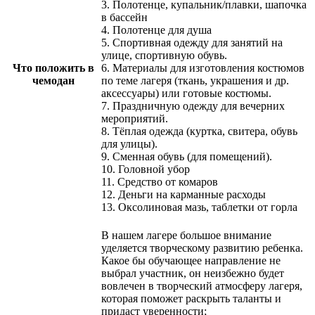
3. Полотенце, купальник/плавки, шапочка
в бассейн
4. Полотенце для душа
5. Спортивная одежду для занятий на
улице, спортивную обувь.
Что положить в
6. Материалы для изготовления костюмов
чемодан
по теме лагеря (ткань, украшения и др.
аксессуары) или готовые костюмы.
7. Праздничную одежду для вечерних
мероприятий.
8. Тёплая одежда (куртка, свитера, обувь
для улицы).
9. Сменная обувь (для помещений).
10. Головной убор
11. Средство от комаров
12. Деньги на карманные расходы
13. Оксолиновая мазь, таблетки от горла
В нашем лагере большое внимание
уделяется творческому развитию ребенка.
Какое бы обучающее направление не
выбрал участник, он неизбежно будет
вовлечен в творческий атмосферу лагеря,
которая поможет раскрыть таланты и
придаст уверенности;