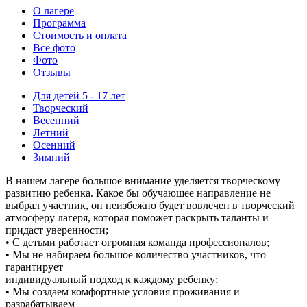
О лагере
Программа
Стоимость
и оплата
Все фото
Фото
Отзывы
Для детей 5 - 17 лет
Творческий
Весенний
Летний
Осенний
Зимний
В нашем лагере большое внимание уделяется творческому
развитию ребенка. Какое бы обучающее направление не
выбрал участник, он неизбежно будет вовлечен в творческий
атмосферу лагеря, которая поможет раскрыть таланты и
придаст уверенности;
• С детьми работает огромная команда профессионалов;
• Мы не набираем большое количество участников, что
гарантирует
индивидуальный подход к каждому ребенку;
• Мы создаем комфортные условия проживания и
разрабатываем