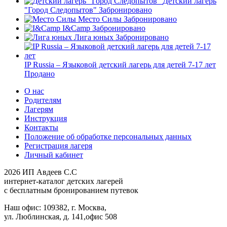
Детский лагерь
"Город Следопытов"
Забронировано
Место Силы
Забронировано
I&Camp
Забронировано
Лига юных
Забронировано
IP Russia – Языковой детский лагерь для детей 7-17 лет
Продано
О нас
Родителям
Лагерям
Инструкция
Контакты
Положение об обработке персональных данных
Регистрация лагеря
Личный кабинет
2026 ИП Авдеев С.С
интернет-каталог детских лагерей
с бесплатным бронированием путевок
Наш офис: 109382, г. Москва,
ул. Люблинская, д. 141,офис 508