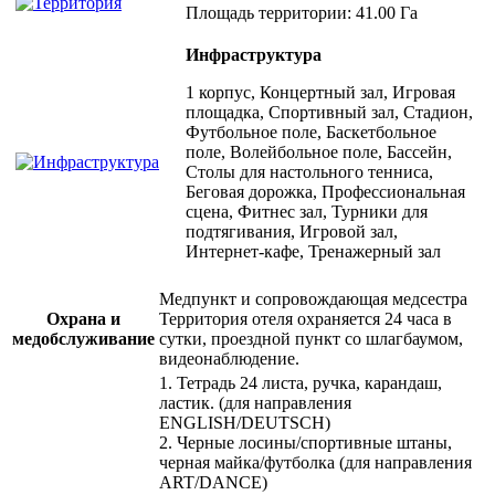
Площадь территории: 41.00 Га
Инфраструктура
1 корпус, Концертный зал, Игровая
площадка, Спортивный зал, Стадион,
Футбольное поле, Баскетбольное
поле, Волейбольное поле, Бассейн,
Столы для настольного тенниса,
Беговая дорожка, Профессиональная
сцена, Фитнес зал, Турники для
подтягивания, Игровой зал,
Интернет-кафе, Тренажерный зал
Медпункт и сопровождающая медсестра
Охрана и
Территория отеля охраняется 24 часа в
медобслуживание
сутки, проездной пункт со шлагбаумом,
видеонаблюдение.
1. Тетрадь 24 листа, ручка, карандаш,
ластик. (для направления
ENGLISH/DEUTSCH)
2. Черные лосины/спортивные штаны,
черная майка/футболка (для направления
ART/DANCE)