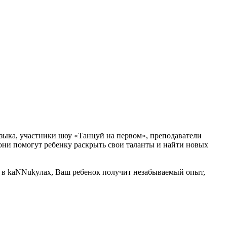
зыка, участники шоу «Танцуй на первом», преподаватели
ни помогут ребенку раскрыть свои таланты и найти новых
е в kaNNukyлах, Ваш ребенок получит незабываемый опыт,