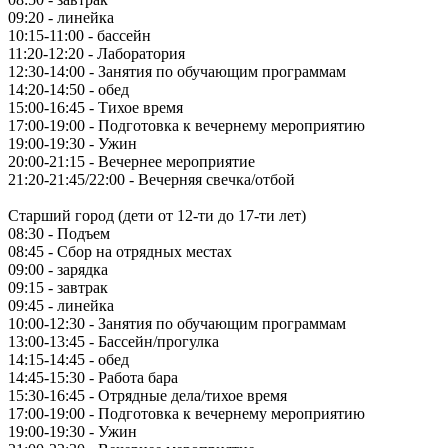
09:20 - линейка
10:15-11:00 - бассейн
11:20-12:20 - Лаборатория
12:30-14:00 - Занятия по обучающим программам
14:20-14:50 - обед
15:00-16:45 - Тихое время
17:00-19:00 - Подготовка к вечернему мероприятию
19:00-19:30 - Ужин
20:00-21:15 - Вечернее мероприятие
21:20-21:45/22:00 - Вечерняя свечка/отбой
Старший город (дети от 12-ти до 17-ти лет)
08:30 - Подъем
08:45 - Сбор на отрядных местах
09:00 - зарядка
09:15 - завтрак
09:45 - линейка
10:00-12:30 - Занятия по обучающим программам
13:00-13:45 - Бассейн/прогулка
14:15-14:45 - обед
14:45-15:30 - Работа бара
15:30-16:45 - Отрядные дела/тихое время
17:00-19:00 - Подготовка к вечернему мероприятию
19:00-19:30 - Ужин