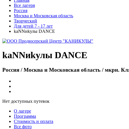
Главная
Все лагеря
Россия
Москва и Московская область
Творческий
Для детей 7 - 17 лет
kaNNиkулы DANCE
kaNNиkулы DANCE
Россия / Москва и Московская область / мкрн. К
Нет доступных путевок
О лагере
Программа
Стоимость
и оплата
Все фото