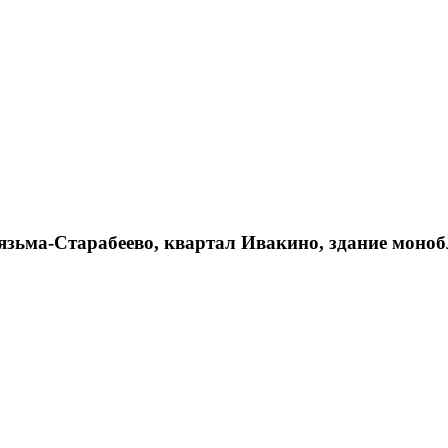
лязьма-Старабеево, квартал Ивакино, здание моно