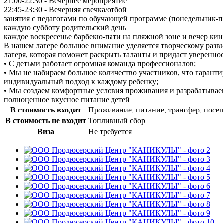
21:00-22:30 - Вечернее мероприятие
22:45-23:30 - Вечерняя свечка/отбой
занятия с педагогами по обучающей программе (понедельник-п
каждую субботу родительский день
каждое воскресенье барбекю-пати на пляжной зоне и вечер ки
В нашем лагере большое внимание уделяется творческому разви
лагеря, которая поможет раскрыть таланты и придаст увереннос
• С детьми работает огромная команда профессионалов;
• Мы не набираем большое количество участников, что гаранти
индивидуальный подход к каждому ребенку;
• Мы создаем комфортные условия проживания и разрабатывае
полноценное вкусное питание детей
В стоимость входит
Проживание, питание, трансфер, посе
В стоимость не входит
Топливный сбор
Виза
Не требуется