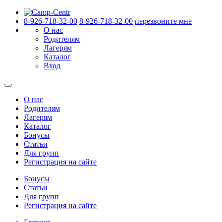
8-926-718-32-00
8-926-718-32-00
перезвоните мне
О нас
Родителям
Лагерям
Каталог
Вход
О нас
Родителям
Лагерям
Каталог
Бонусы
Статьи
Для групп
Регистрация на сайте
Бонусы
Статьи
Для групп
Регистрация на сайте