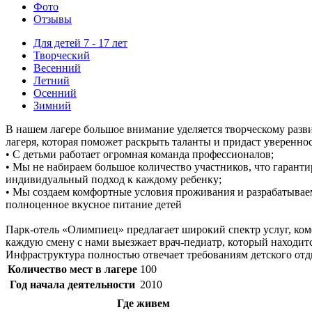
Фото
Отзывы
Для детей 7 - 17 лет
Творческий
Весенний
Летний
Осенний
Зимний
В нашем лагере большое внимание уделяется творческому разви
лагеря, которая поможет раскрыть таланты и придаст увереннос
• С детьми работает огромная команда профессионалов;
• Мы не набираем большое количество участников, что гаранти
индивидуальный подход к каждому ребенку;
• Мы создаем комфортные условия проживания и разрабатывае
полноценное вкусное питание детей
Парк-отель «Олимпиец» предлагает широкий спектр услуг, ко
каждую смену с нами выезжает врач-педиатр, который находитс
Инфраструктура полностью отвечает требованиям детского отд
Количество мест в лагере
100
Год начала деятельности
2010
Где живем