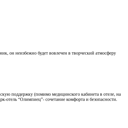
ик, он неизбежно будет вовлечен в творческий атмосферу
нскую поддержку (помимо медицинского кабинета в отеле, на
арк-отель “Олимпиец”- сочетание комфорта и безопасности.