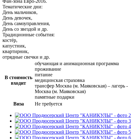
Фан-зона Евро-2016.
Тематические дни:
День мальчиков,
День девочек,
День самоуправления,
День со звездой и др.
Традиционные события:
костёр,
капустник,
квартирник,
отрядные свечки и др.
обучающая и анимационная программа
проживание
питание
В стоимость
медицинская страховка
входит
трансфер Москва (м. Маяковская) – лагерь -
Москва (м. Маяковская)
памятные подарки
Виза
Не требуется