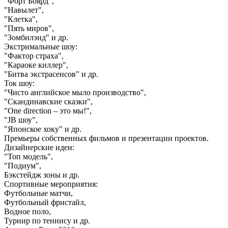
"Форт Боярд",
"Навылет",
"Клетка",
"Пять миров",
"Зомбилэнд" и др.
Экстримальные шоу:
"Фактор страха",
"Караоке киллер",
"Битва экстрасенсов" и др.
Ток шоу:
"Чисто английское мыло производство",
"Скандинавские сказки",
"One direction – это мы!",
"JB шоу",
"Японское хоку" и др.
Премьеры собственных фильмов и презентации проектов.
Дизайнерские идеи:
"Топ модель",
"Подиум",
Бэкстейдж зоны и др.
Спортивные мероприятия:
Футбольные матчи,
Футбольный фристайл,
Водное поло,
Турнир по теннису и др.