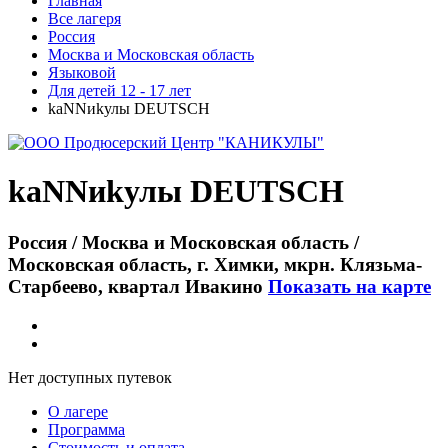
Главная
Все лагеря
Россия
Москва и Московская область
Языковой
Для детей 12 - 17 лет
kaNNиkулы DEUTSCH
kaNNиkулы DEUTSCH
Россия / Москва и Московская область /
Московская область, г. Химки, мкрн. Клязьма-
Старбеево, квартал Ивакино
Показать на карте
Нет доступных путевок
О лагере
Программа
Стоимость
и оплата