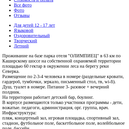
Все фото
Фото
Отзывы
Для детей 12 - 17 лет
Языковой
Оздоровительный
Творческий
Летний
Проживание на базе парка отеля "ОЛИМПИЕЦ" в 63 км по
Каширскому шоссе на собственной охраняемой территории
площадью 60 гектар в окружении леса на берегу реки
Северка.
Размещение по 2-3-4 человека в номере (раздельные кровати,
гардероб, тумбочки, зеркало, письменный стол, тв, wi-fi).
Душ, туалет в номере. Питание 3- разовое + вечерний
полдник.
На территории работает детский бар, боулинг.
В корпусе размещаются только участники программы - дети,
вожатые. педагоги, администрация, орг. группа, врач.
Инфраструктура:
пляж, концертный зал, игровая площадка, спортивный зал,
стадион, футбольное поле, баскетбольное поле, волейбольное
поле, бассейн