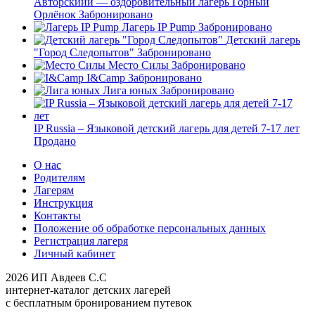
Авторскиий — оздоровительный лагерь Горный
Орлёнок
Забронировано
Лагерь IP Pump
Забронировано
Детский лагерь
"Город Следопытов"
Забронировано
Место Силы
Забронировано
I&Camp
Забронировано
Лига юных
Забронировано
IP Russia – Языковой детский лагерь для детей 7-17 лет
Продано
О нас
Родителям
Лагерям
Инструкция
Контакты
Положение об обработке персональных данных
Регистрация лагеря
Личный кабинет
2026 ИП Авдеев С.С
интернет-каталог детских лагерей
с бесплатным бронированием путевок