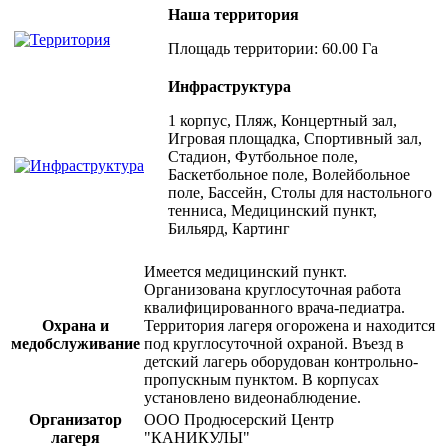
Наша территория
Площадь территории: 60.00 Га
Инфраструктура
1 корпус, Пляж, Концертный зал,
Игровая площадка, Спортивный зал,
Стадион, Футбольное поле,
Баскетбольное поле, Волейбольное
поле, Бассейн, Столы для настольного
тенниса, Медицинский пункт,
Бильярд, Картинг
Имеется медицинский пункт.
Организована круглосуточная работа
квалифицированного врача-педиатра.
Охрана и
Территория лагеря огорожена и находится
медобслуживание
под круглосуточной охраной. Въезд в
детский лагерь оборудован контрольно-
пропускным пунктом. В корпусах
установлено видеонаблюдение.
Организатор
ООО Продюсерский Центр
лагеря
"КАНИКУЛЫ"