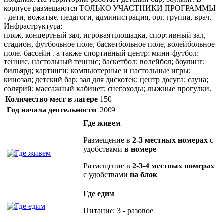
корпусе размещаются ТОЛЬКО УЧАСТНИКИ ПРОГРАММЫ
- дети, вожатые. педагоги, администрация, орг. группа, врач.
Инфраструктура:
пляж, концертный зал, игровая площадка, спортивный зал,
стадион, футбольное поле, баскетбольное поле, волейбольное
поле, бассейн , а также спортивный центр; мини-футбол;
теннис, настольный теннис; баскетбол; волейбол; боулинг;
бильярд; картинги; компьютерные и настольные игры;
кинозал; детский бар; зал для дискотек; центр досуга; сауна;
солярий; массажный кабинет; снегоходы; лыжные прогулки.
Количество мест в лагере
150
Год начала деятельности
2009
Где живем
Размещение в
2-3 местных номерах
с
удобствами
в номере
Размещение в
2-3-4 местных номерах
с удобствами
на блок
Где едим
Питание: 3 - разовое