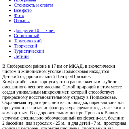
Стоимость
и оплата
Все фото
Фото
Отзывы
Для детей 10 - 17 лет
Спортивный
Тематический
Творческий
Туристический
Летний
В Люберецком районе в 17 км от МКАД, в экологически
чистом и живописном уголке Подмосковья находится
Детский оздоровительный Центр «Призыв».
Комфортабельные корпуса уютно расположены в глубине
смешанного лесного массива. Самой природой в этом месте
создан уникальный микроклимат, который способствует
прекрасному восстановительному отдыху в Подмосковье.
Охраняемая территория, детская площадка, парковая зона для
прогулок и развитая инфраструктура сделают отдых легким и
комфортным. В оздоровительном центре Призыв к Вашим
услугам: специально оборудованный конференц-зал, боулинг,
2 бассейна: для взрослых - 25 м., и для детей - 7 м., просторная
столовая-ресторан, открытая площадка, спортивный зал,