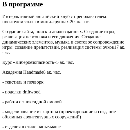
В программе
Интерактивный английский клуб с преподавателем-
носителем языка в мини-группах.20 ак. час.
Создание сайта, поиск и анализ данных. Создание игры,
реализация персонажа и его движения. Создание
динамических элементов, музыка и световое сопровождение
игры, создание препятствий, реализация системы очков17 ак.
час.
Курс «Кибербезопасность»5 ак. час.
Академия Handmade8 ак. час.
- текстиль и печворк
- поделки driftwood
- работа с эпоксидной смолой
- моделирование из картона (проектирование и создание
объемных архитектурных сооружений)
- изделия в стиле папье-маше