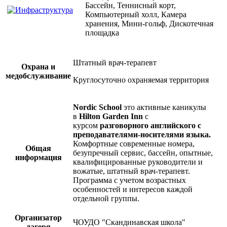
Бассейн, Теннисный корт,
Компьютерный холл, Камера
хранения, Мини-гольф, Дискотечная
площадка
Штатный врач-терапевт
Охрана и
медобслуживание
Круглосуточно охраняемая территория
Nordic School
это активные каникулы
в
Hilton Garden Inn
с
курсом
разговорного английского с
преподавателями-носителями языка.
Комфортные современные номера,
Общая
безупречный сервис, бассейн, опытные,
информация
квалифицированные руководители и
вожатые, штатный врач-терапевт.
Программа с учетом возрастных
особенностей и интересов каждой
отдельной группы.
Организатор
ЧОУДО "Скандинавская школа"
лагеря