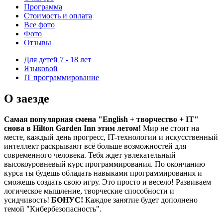
Программа
Стоимость
и оплата
Все фото
Фото
Отзывы
Для детей 7 - 18 лет
Языковой
IT программирование
О заезде
Самая популярная смена "English + творчество + IT"
снова в Hilton Garden Inn этим летом!
Мир не стоит на
месте, каждый день прогресс, IT-технологии и искусственный
интеллект раскрывают всё больше возможностей для
современного человека. Тебя ждет увлекательный
высокоуровневый курс программирования. По окончанию
курса ты будешь обладать навыками программирования и
сможешь создать свою игру. Это просто и весело! Развиваем
логическое мышление, творческие способности и
усидчивость!
БОНУС!
Каждое занятие будет дополнено
темой "Кибербезопасность".