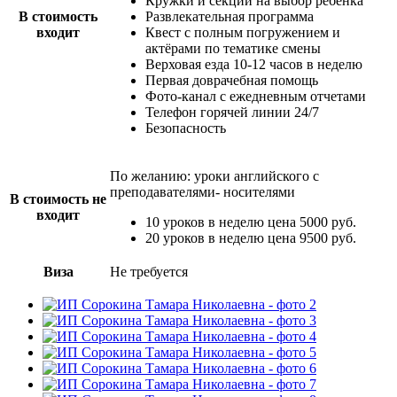
Кружки и секции на выбор ребенка
В стоимость
Развлекательная программа
входит
Квест с полным погружением и
актёрами по тематике смены
Верховая езда 10-12 часов в неделю
Первая доврачебная помощь
Фото-канал с ежедневным отчетами
Телефон горячей линии 24/7
Безопасность
По желанию: уроки английского с
преподавателями- носителями
В стоимость не
входит
10 уроков в неделю цена 5000 руб.
20 уроков в неделю цена 9500 руб.
Виза
Не требуется