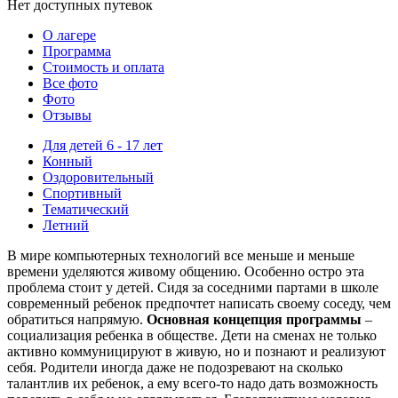
Нет доступных путевок
О лагере
Программа
Стоимость
и оплата
Все фото
Фото
Отзывы
Для детей 6 - 17 лет
Конный
Оздоровительный
Спортивный
Тематический
Летний
В мире компьютерных технологий все меньше и меньше
времени уделяются живому общению. Особенно остро эта
проблема стоит у детей. Сидя за соседними партами в школе
современный ребенок предпочтет написать своему соседу, чем
обратиться напрямую.
Основная концепция программы
–
социализация ребенка в обществе. Дети на сменах не только
активно коммуницируют в живую, но и познают и реализуют
себя. Родители иногда даже не подозревают на сколько
талантлив их ребенок, а ему всего-то надо дать возможность