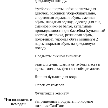
дождливую погоду.
футболки, шорты, юбки и платья для
девочек, головной убор-обязательно,
спортивная одежда и обувь, сменная
обувь, нарядная одежда, одежда для сна,
сменное нижнее белье, купальные
принадлежности для бассейна (купальный
костюм, шапочка, резиновая обувь,
полотенце), удобная обувь минимум 2
пары, закрытая обувь на дождливую
погоду.
Предметы личной гигиены:
гель для душа, шампунь, зубная паста и
щетка, мочалка, фен по необходимости.
Личная бутылка для воды.
Спрей от комаров
Фумитокс в комнату
Что положить в
Запрещенные продукты по нормам
чемодан
питания СанПин: