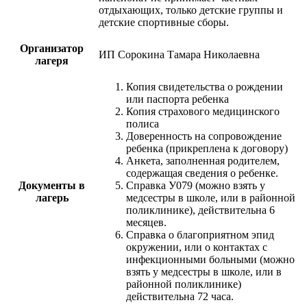
отдыхающих, только детские группы и
детские спортивные сборы.
Организатор
ИП Сорокина Тамара Николаевна
лагеря
Копия свидетельства о рождении
или паспорта ребенка
Копия страхового медицинского
полиса
Доверенность на сопровождение
ребенка (прикреплена к договору)
Анкета, заполненная родителем,
содержащая сведения о ребенке.
Документы в
Справка У079 (можно взять у
лагерь
медсестры в школе, или в районной
поликлинике), действительна 6
месяцев.
Справка о благоприятном эпид
окружении, или о контактах с
инфекционными больными (можно
взять у медсестры в школе, или в
районной поликлинике)
действительна 72 часа.