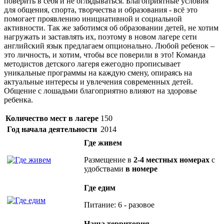
поверить в себя и не оглядываться. Благоприятные условия
для общения, спорта, творчества и образования - всё это
помогает проявлению инициативной и социальной
активности. Так же заботимся об образовании детей, не хотим
нагружать и заставлять их, поэтому в новом лагере сети
английский язык предлагаем опционально. Любой ребенок –
это личность, и хотим, чтобы все поверили в это! Команда
методистов детского лагеря ежегодно прописывает
уникальные программы на каждую смену, опираясь на
актуальные интересы и увлечения современных детей.
Общение с лошадьми благоприятно влияют на здоровье
ребенка.
Количество мест в лагере
150
Год начала деятельности
2014
Где живем
Размещение в
2-4 местных номерах
с
удобствами
в номере
Где едим
Питание: 6 - разовое
Наша территория