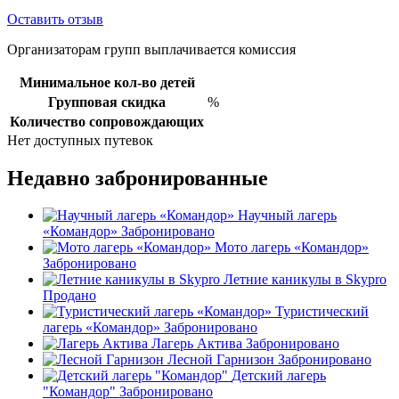
Оставить отзыв
Организаторам групп выплачивается комиссия
Минимальное кол-во детей
Групповая скидка
%
Количество сопровождающих
Нет доступных путевок
Недавно забронированные
Научный лагерь
«Командор»
Забронировано
Мото лагерь «Командор»
Забронировано
Летние каникулы в Skypro
Продано
Туристический
лагерь «Командор»
Забронировано
Лагерь Актива
Забронировано
Лесной Гарнизон
Забронировано
Детский лагерь
"Командор"
Забронировано