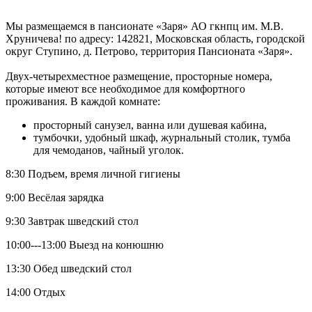
Мы размещаемся в пансионате «Заря» АО гкнпц им. М.В.
Хруничева! по адресу: 142821, Московская область, городской
округ Ступино, д. Петрово, территория Пансионата «Заря».
Двух-четырехместное размещение, просторные номера,
которые имеют все необходимое для комфортного
проживания. В каждой комнате:
просторный санузел, ванна или душевая кабина,
тумбочки, удобный шкаф, журнальный столик, тумба
для чемоданов, чайный уголок.
8:30 Подъем, время личной гигиены
9:00 Весёлая зарядка
9:30 Завтрак шведский стол
10:00---13:00 Выезд на конюшню
13:30 Обед шведский стол
14:00 Отдых