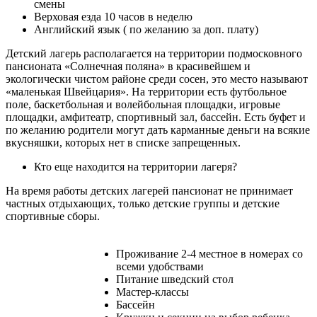
смены
Верховая езда 10 часов в неделю
Английский язык ( по желанию за доп. плату)
Детский лагерь располагается на территории подмосковного
пансионата «Солнечная поляна» в красивейшем и
экологически чистом районе среди сосен, это место называют
«маленькая Швейцария». На территории есть футбольное
поле, баскетбольная и волейбольная площадки, игровые
площадки, амфитеатр, спортивный зал, бассейн. Есть буфет и
по желанию родители могут дать карманные деньги на всякие
вкусняшки, которых нет в списке запрещенных.
Кто еще находится на территории лагеря?
На время работы детских лагерей пансионат не принимает
частных отдыхающих, только детские группы и детские
спортивные сборы.
Проживание 2-4 местное в номерах со
всеми удобствами
Питание шведский стол
Мастер-классы
Бассейн