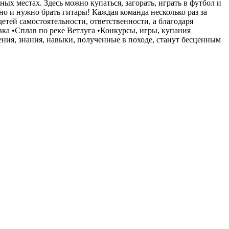
ых местах. Здесь можно купаться, загорать, играть в футбол и
о и нужно брать гитары! Каждая команда несколько раз за
етей самостоятельности, ответственности, а благодаря
ка •Сплав по реке Ветлуга •Конкурсы, игры, купания
ения, знания, навыки, полученные в походе, станут бесценным