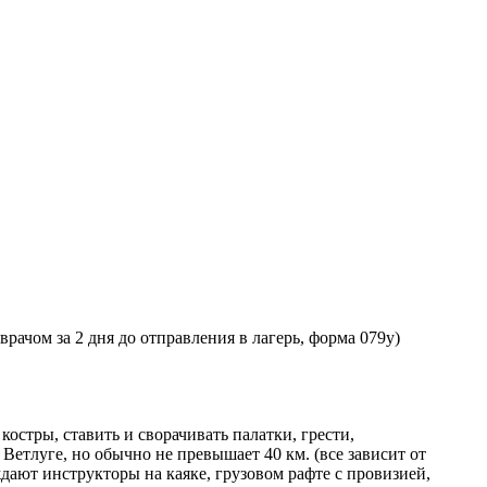
ачом за 2 дня до отправления в лагерь, форма 079у)
остры, ставить и сворачивать палатки, грести,
Ветлуге, но обычно не превышает 40 км. (все зависит от
дают инструкторы на каяке, грузовом рафте с провизией,