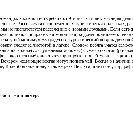
анды, в каждой есть ребята от 9ти до 17 ти лет, команды делятс
личестве. Расселяемся в современных туристических палатках, 
м, мы не препятствуем расселению с новыми друзьями. Если есть
 двухслойная, с исправными молниями, водонепроницаемостью д
ературой минимум +8 градусов, туристический коврик двухслойн
вару, следят за чистотой в лагере. Словом, ребята учатся самос
каша на молоке(со сгущенным молоком) с сухофруктами (рисовая,
е, какао печенье\конфеты\сухари\пряники хлеб Ужин – гарнир (
 Вечером желающие всегда могут попить чай. Всегда в наличии ес
 Волейбольное поле, а также река Ветлуга, пингпонг, тир, рафт
добствами
в номере