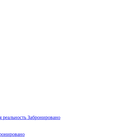
я реальность
Забронировано
ронировано