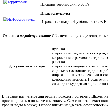
Площадь территории: 6.00 Га
Инфраструктура
Игровая площадка, Футбольное поле, В
Охрана и медобслуживание
Обеспечено круглосуточно, есть 
путевка
ксерокопия свидетельства о рожд
ксерокопия страхового свидетель
ребенка
Документы в лагерь
ксерокопию медицинского страхо
справки о состоянии здоровья реб
инфекционных заболеваний и свед
ксерокопия паспорта 1 родителя,
санаторно-курортная карта, если 
В первые три-четыре дня ребята проходят программу Школы нач
ориентироваться по карте и компасу… Сам сплав занимает окол
уровня воды в речке). Особое внимание уделяем безопасности 