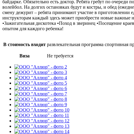
байдарке. Обязательно есть доктор. Ребята гребут по очереди 
волейбол. На долгих остановках будут и костры, и обед (ежед
смену дежурит – ребята принимают участие в приготовлении ед
инструкторам каждый здесь может приобрести новые важные на
•Зажигательная дискотека •Поход в зверинец •Посещение краев
опытом для каждого ребенка!
В стоимость входит
развлекательная программа спортивная п
Виза
Не требуется