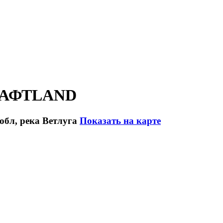
 РАФТLAND
 обл, река Ветлуга
Показать на карте